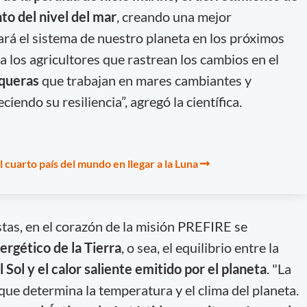
to del nivel del mar
, creando una mejor
á el sistema de nuestro planeta en los próximos
a los agricultores que rastrean los cambios en el
squeras
que trabajan en mares cambiantes y
endo su resiliencia”, agregó la científica.
el cuarto país del mundo en llegar a la Luna
stas, en el corazón de la misión PREFIRE se
rgético de la Tierra
, o sea, el equilibrio entre la
Sol y el calor saliente emitido por el planeta
. "La
que determina la temperatura y el clima del planeta.