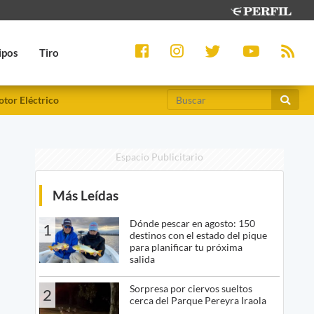
ipos
Tiro
tor Eléctrico
Espacio Publicitario
n
Más Leídas
Dónde pescar en agosto: 150
1
destinos con el estado del pique
para planificar tu próxima
salida
Sorpresa por ciervos sueltos
2
cerca del Parque Pereyra Iraola