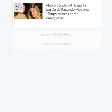
Habló Candela Arizaga, la
10
pareja de Facundo Moyano:
"Tengo errores como
cualquiera"
Espacio Publicitario
Espacio Publicitario