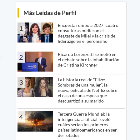
Más Leídas de Perfil
Encuesta rumbo a 2027: cuatro
1
consultoras midieron el
desgaste de Milei y la crisis de
liderazgo en el peronismo
Ricardo Lorenzetti se metió en
2
el debate sobre la inhabilitación
de Cristina Kirchner
La historia real de "Elize:
3
Sombras de una mujer", la
nueva película de Netflix sobre
el caso de una esposa que
descuartizó a su marido
Tercera Guerra Mundial: la
4
inteligencia artificial reveló
cuáles serían los primeros
países latinoamericanos en ser
derrotados