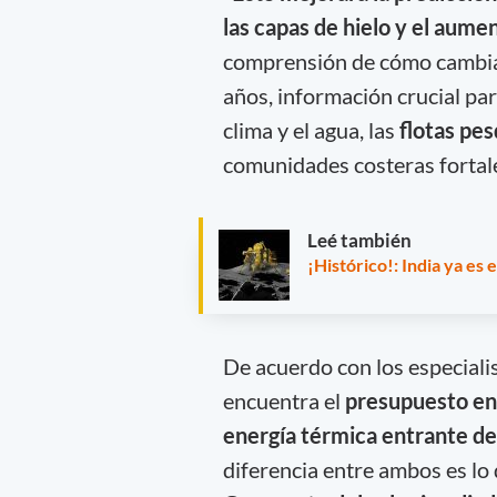
las capas de hielo y el aumen
comprensión de cómo cambiar
años, información crucial par
clima y el agua, las
flotas pe
comunidades costeras fortaleci
Leé también
¡Histórico!: India ya es 
De acuerdo con los especiali
encuentra el
presupuesto ene
energía térmica entrante del 
diferencia entre ambos es lo 