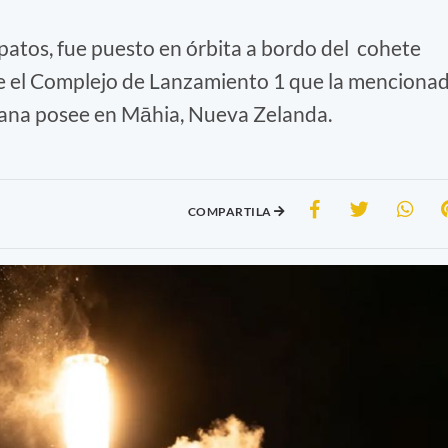
patos, fue puesto en órbita a bordo del cohete
e el Complejo de Lanzamiento 1 que la menciona
cana posee en Māhia, Nueva Zelanda.
COMPARTILA