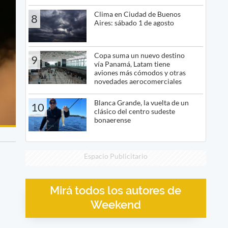
Clima en Ciudad de Buenos
8
Aires: sábado 1 de agosto
Copa suma un nuevo destino
9
vía Panamá, Latam tiene
aviones más cómodos y otras
novedades aerocomerciales
Blanca Grande, la vuelta de un
10
clásico del centro sudeste
bonaerense
Espacio Publicitario
Mirá todos los autores de
Weekend