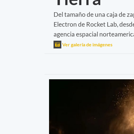
Del tamaño de una caja de za
Electron de Rocket Lab, desd
agencia espacial norteameri
Ver galería de imágenes