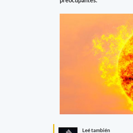
Leé también