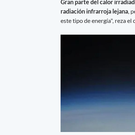
Gran parte del calor irradia
radiación infrarroja lejana
, 
este tipo de energía", reza e