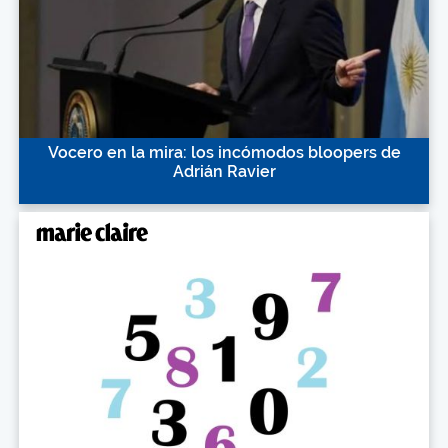
Vocero en la mira: los incómodos bloopers de
Adrián Ravier