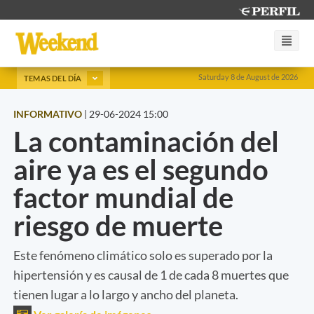
Saturday 8 de August de 2026
TEMAS DEL DÍA
INFORMATIVO
|
29-06-2024 15:00
La contaminación del
aire ya es el segundo
factor mundial de
riesgo de muerte
Este fenómeno climático solo es superado por la
hipertensión y es causal de 1 de cada 8 muertes que
tienen lugar a lo largo y ancho del planeta.