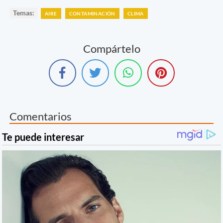
Temas:
AIRE
CONTAMINACIÓN
CLIMA
Compártelo
Comentarios