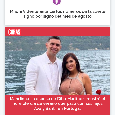
Mhoni Vidente anuncia los números de la suerte
signo por signo del mes de agosto
Mandinha, la esposa de Dibu Martínez, mostró el
increíble día de verano que pasó con sus hijos,
Ava y Santi, en Portugal