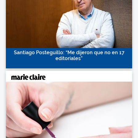
Santiago Posteguillo: “Me dijeron que no en 17
editoriales”