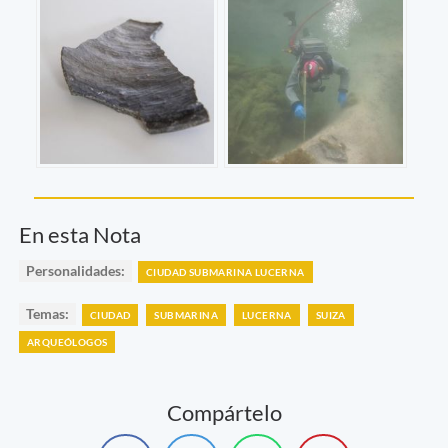
En esta Nota
Personalidades:
CIUDAD SUBMARINA LUCERNA
Temas:
CIUDAD
SUBMARINA
LUCERNA
SUIZA
ARQUEÓLOGOS
Compártelo