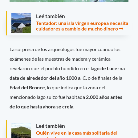
Leé también
Tentador: una isla virgen europea necesita
cuidadores a cambio de mucho dinero
La sorpresa de los arqueólogos fue mayor cuando los
exámenes de las muestras de madera y cerámica
revelaron que el pueblo hundido en el
lago de Lucerna
data de alrededor del año 1000 a.
C. o de finales de la
Edad del Bronce
, lo que indica que la zona del
mencionado lago suizo fue habitada
2.000 años antes
de lo que hasta ahora se creía.
Leé también
Quién vive en la casa más solitaria del