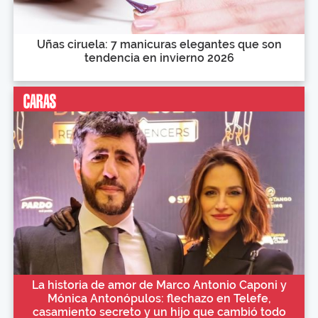
Uñas ciruela: 7 manicuras elegantes que son
tendencia en invierno 2026
La historia de amor de Marco Antonio Caponi y
Mónica Antonópulos: flechazo en Telefe,
casamiento secreto y un hijo que cambió todo