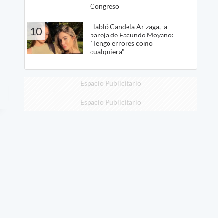
Congreso
Habló Candela Arizaga, la
10
pareja de Facundo Moyano:
"Tengo errores como
cualquiera"
Espacio Publicitario
Espacio Publicitario