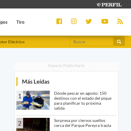
ipos
Tiro
tor Eléctrico
Espacio Publicitario
Más Leídas
Dónde pescar en agosto: 150
1
destinos con el estado del pique
para planificar tu próxima
salida
Sorpresa por ciervos sueltos
2
cerca del Parque Pereyra Iraola