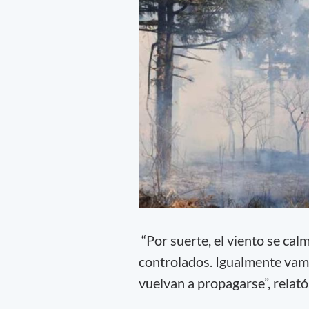
“Por suerte, el viento se cal
controlados. Igualmente va
vuelvan a propagarse”, rela