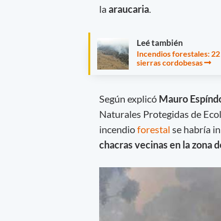
la
araucaria
.
Leé también
Incendios forestales: 2
sierras cordobesas
Según explicó
Mauro Espínd
Naturales Protegidas de Ecol
incendio
forestal
se habría in
chacras vecinas en la zona d