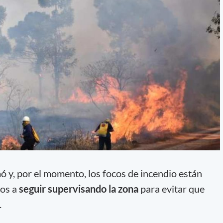
mó y, por el momento, los focos de incendio están
mos a
seguir supervisando la zona
para evitar que
tó.