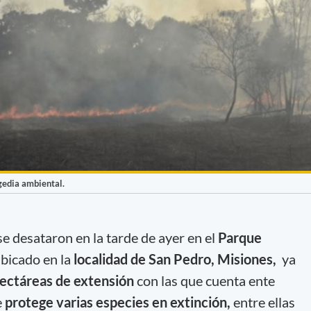
agedia ambiental.
e desataron en la tarde de ayer en el
Parque
bicado en la
localidad de San Pedro, Misiones,
ya
hectáreas de extensión
con las que cuenta ente
e
protege varias especies en extinción,
entre ellas