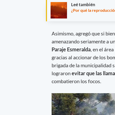
Leé también
¿Por qué la reproducción
Asimismo, agregó que si bie
amenazando seriamente a una
Paraje Esmeralda
, en el área
gracias al accionar de los bo
brigada de la municipalidad 
lograron
evitar que las llam
combatieron los focos.