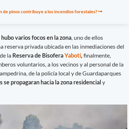
 de pinos contribuye a los incendios forestales?
n
hubo varios focos en la zona
, uno de ellos
 reserva privada ubicada en las inmediaciones del
 de la
Reserva de Bisofera
Yabotí
,
finalmente,
mberos voluntarios, a los vecinos y al personal de la
sampedrina, de la policía local y de Guardaparques
as se propagaran hacia la zona residencial
y