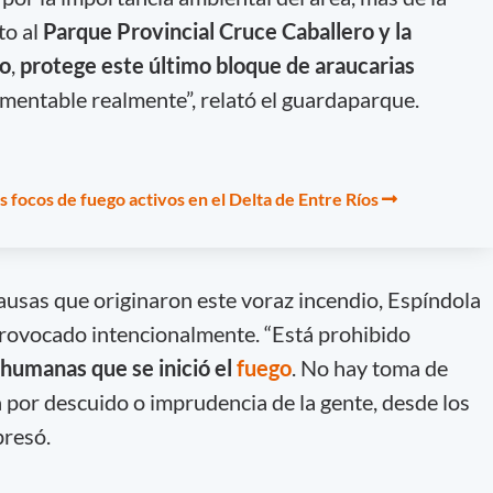
to al
Parque Provincial Cruce Caballero y la
io
,
protege este último bloque de araucarias
amentable realmente”, relató el guardaparque.
s focos de fuego activos en el Delta de Entre Ríos
causas que originaron este voraz incendio, Espíndola
provocado intencionalmente. “Está prohibido
 humanas que se inició el
fuego
. No hay toma de
a por descuido o imprudencia de la gente, desde los
xpresó.