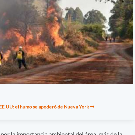
 EE.UU: el humo se apoderó de Nueva York
por la importancia ambiental del área, más de la