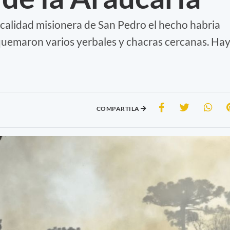
ocalidad misionera de San Pedro el hecho habria
 quemaron varios yerbales y chacras cercanas. Ha
COMPARTILA