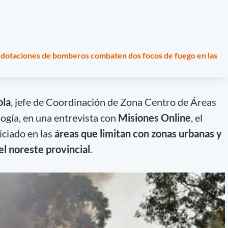
2 dotaciones de bomberos combaten dos focos de fuego en las
ola
, jefe de Coordinación de Zona Centro de Áreas
ogía, en una entrevista con
Misiones Online
, el
iciado en las
áreas que limitan con zonas urbanas y
el noreste provincial
.