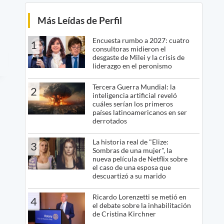
Más Leídas de Perfil
Encuesta rumbo a 2027: cuatro
1
consultoras midieron el
desgaste de Milei y la crisis de
liderazgo en el peronismo
Tercera Guerra Mundial: la
2
inteligencia artificial reveló
cuáles serían los primeros
países latinoamericanos en ser
derrotados
La historia real de "Elize:
3
Sombras de una mujer", la
nueva película de Netflix sobre
el caso de una esposa que
descuartizó a su marido
Ricardo Lorenzetti se metió en
4
el debate sobre la inhabilitación
de Cristina Kirchner