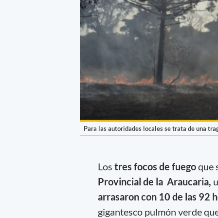
Para las autoridades locales se trata de una tr
Los
tres focos de fuego
que s
Provincial de la Araucaria,
u
arrasaron con 10 de las 92 
gigantesco pulmón verde qu