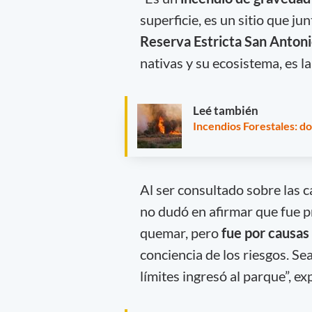
superficie, es un sitio que jun
Reserva Estricta San Anton
nativas y su ecosistema, es l
Leé también
Incendios Forestales: do
Al ser consultado sobre las 
no dudó en afirmar que fue 
quemar, pero
fue por causas
conciencia de los riesgos. Se
límites ingresó al parque”, e