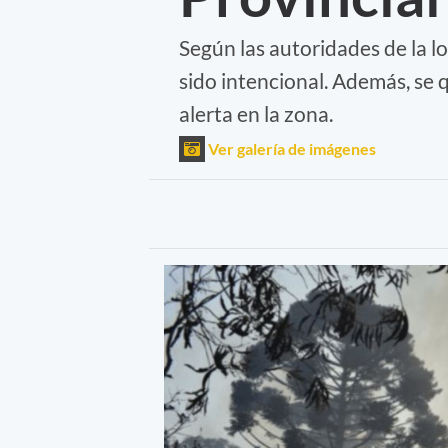
Según las autoridades de la l
sido intencional. Además, se
alerta en la zona.
Ver galería de imágenes