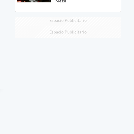
Messi
Espacio Publicitario
Espacio Publicitario