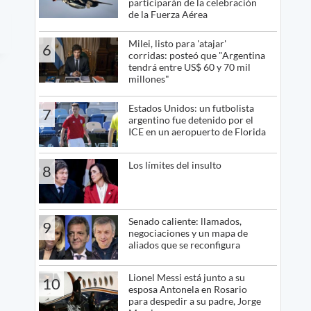
participarán de la celebración
de la Fuerza Aérea
Milei, listo para 'atajar'
6
corridas: posteó que "Argentina
tendrá entre US$ 60 y 70 mil
millones"
Estados Unidos: un futbolista
7
argentino fue detenido por el
ICE en un aeropuerto de Florida
Los límites del insulto
8
Senado caliente: llamados,
9
negociaciones y un mapa de
aliados que se reconfigura
Lionel Messi está junto a su
10
esposa Antonela en Rosario
para despedir a su padre, Jorge