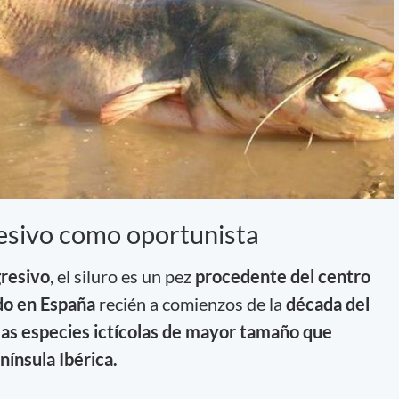
resivo como oportunista
gresivo
, el siluro es un pez
procedente del centro
do en España
recién a comienzos de la
década del
las especies ictícolas de mayor tamaño que
nínsula Ibérica.