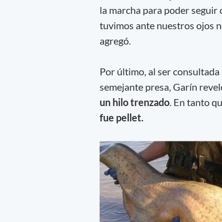
la marcha para poder seguir c
tuvimos ante nuestros ojos 
agregó.
Por último, al ser consultada
semejante presa, Garín reve
un hilo trenzado
. En tanto q
fue pellet.