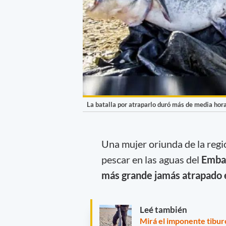
La batalla por atraparlo duró más de media hora
Una mujer oriunda de la reg
pescar en las aguas del
Embal
más grande jamás atrapado 
Leé también
Mirá el imponente tibur