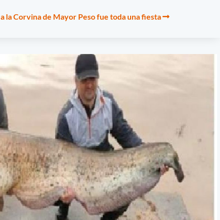
 a la Corvina de Mayor Peso fue toda una fiesta