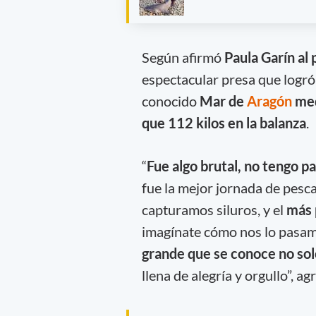
Según afirmó
Paula Garín al
espectacular presa que logró
conocido
Mar de
Aragón
med
que 112 kilos en la balanza
“
Fue algo brutal, no tengo pa
fue la mejor jornada de pesc
capturamos siluros, y el
más 
imagínate cómo nos lo pasam
grande que se conoce no sol
llena de alegría y orgullo”, ag