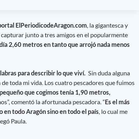
 portal ElPeriodicodeAragon.com
, la gigantesca y
 capturar junto a tres amigos en el popularmente
ía 2,60 metros en tanto que arrojó nada menos
.
labras para describir lo que viví.
Sin duda alguna
a de toda mi vida. Los cuatro pescadores que fuimos
pequeño que cogimos tenía 1,90 metros,
os”, comentó la afortunada pescadora. “
Es el más
o en todo Aragón sino en todo el país
, lo cual me
regó Paula.