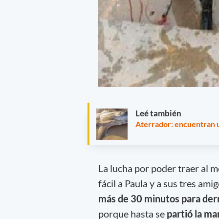
Leé también
Aterrador: encuentran u
La lucha por poder traer al m
fácil a Paula y a sus tres am
más de 30 minutos para der
porque hasta se
partió la ma