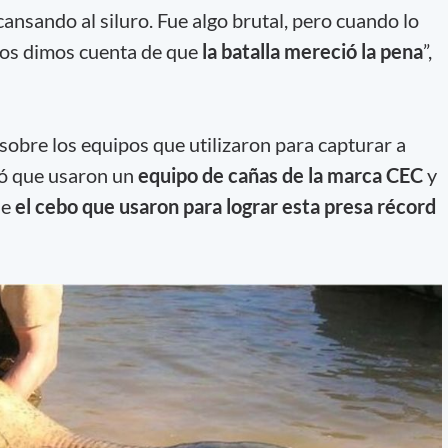
ansando al siluro. Fue algo brutal, pero cuando lo
nos dimos cuenta de que
la batalla mereció la pena
”,
 sobre los equipos que utilizaron para capturar a
ló que usaron un
equipo de cañas de la marca CEC
y
ue
el cebo que usaron para lograr esta presa récord