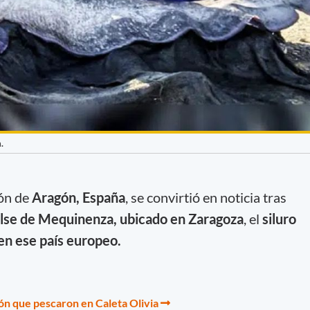
.
ión de
Aragón, España
, se convirtió en noticia tras
se de Mequinenza, ubicado en Zaragoza
, el
siluro
en ese país europeo.
ón que pescaron en Caleta Olivia