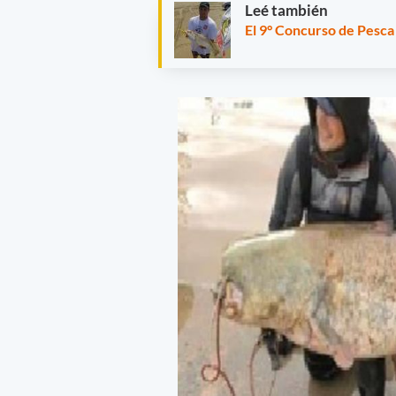
Leé también
El 9° Concurso de Pesca