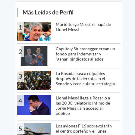
Más Leídas de Perfil
Murió Jorge Messi, el papá de
1
Lionel Messi
Caputo y Sturzenegger crean un
2
fondo para indemnizar y
“ganar” sindicatos aliados
La Rosada busca culpables
3
después de la derrota en el
Senado y recalcula su estrategia
Lionel Messi llega a Rosario a
4
las 20.30: velatorio íntimo de
Jorge Messi, sin acceso al
público
Los aviones F 16 sobrevolarán
5
el centro porteño y el lunes