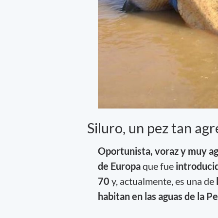
Siluro, un pez tan ag
Oportunista, voraz y muy a
de Europa
que fue
introduci
70
y, actualmente, es una de
habitan en las aguas de la Pe