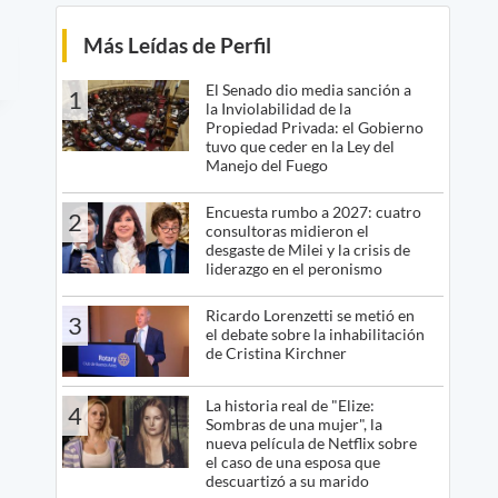
Más Leídas de Perfil
El Senado dio media sanción a
1
la Inviolabilidad de la
Propiedad Privada: el Gobierno
tuvo que ceder en la Ley del
Manejo del Fuego
Encuesta rumbo a 2027: cuatro
2
consultoras midieron el
desgaste de Milei y la crisis de
liderazgo en el peronismo
Ricardo Lorenzetti se metió en
3
el debate sobre la inhabilitación
de Cristina Kirchner
La historia real de "Elize:
4
Sombras de una mujer", la
nueva película de Netflix sobre
el caso de una esposa que
descuartizó a su marido