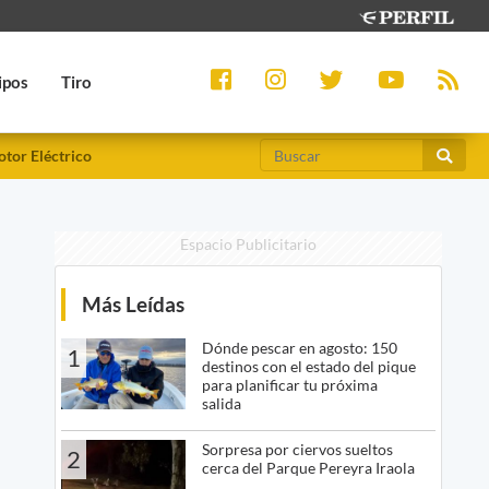
ipos
Tiro
tor Eléctrico
Espacio Publicitario
e
Más Leídas
Dónde pescar en agosto: 150
1
destinos con el estado del pique
para planificar tu próxima
salida
Sorpresa por ciervos sueltos
2
cerca del Parque Pereyra Iraola