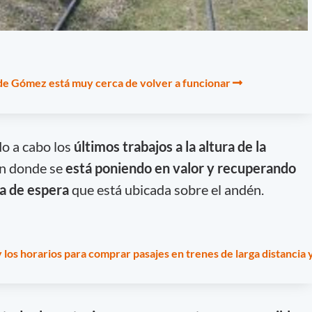
de Gómez está muy cerca de volver a funcionar
do a cabo los
últimos trabajos a la altura de la
en donde se
está poniendo en valor y recuperando
la de espera
que está ubicada sobre el andén.
y los horarios para comprar pasajes en trenes de larga distancia 