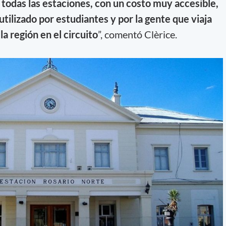
 todas las estaciones, con un costo muy accesible,
 utilizado por estudiantes y por la gente que viaja
a región en el circuito
”, comentó Clèrice.