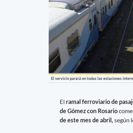
El servicio parará en todas las estaciones inter
El
ramal ferroviario de pasa
de Gómez con Rosario
come
de este mes de abril,
según l