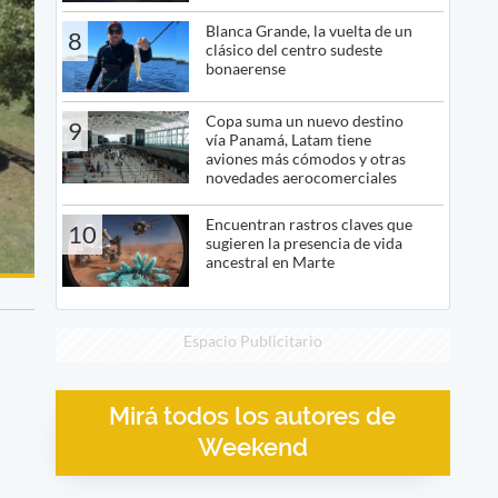
Blanca Grande, la vuelta de un
8
clásico del centro sudeste
bonaerense
Copa suma un nuevo destino
9
vía Panamá, Latam tiene
aviones más cómodos y otras
novedades aerocomerciales
Encuentran rastros claves que
10
sugieren la presencia de vida
ancestral en Marte
Espacio Publicitario
Mirá todos los autores de
Weekend