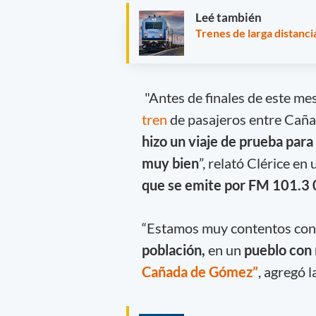
Leé también
Trenes de larga distanci
"Antes de finales de este mes 
tren
de pasajeros entre Cañ
hizo un viaje de prueba para
muy bien
”, relató Clérice en
que se emite por FM 101.3
“Estamos muy contentos con
población,
en un
pueblo con 
Cañada de Gómez”
, agregó 