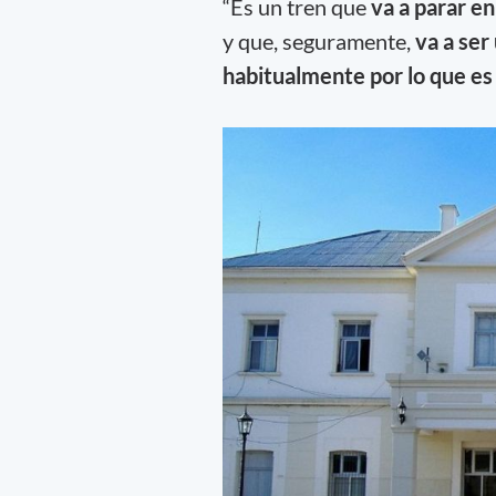
“Es un tren que
va a parar en
y que, seguramente,
va a ser
habitualmente por lo que es l