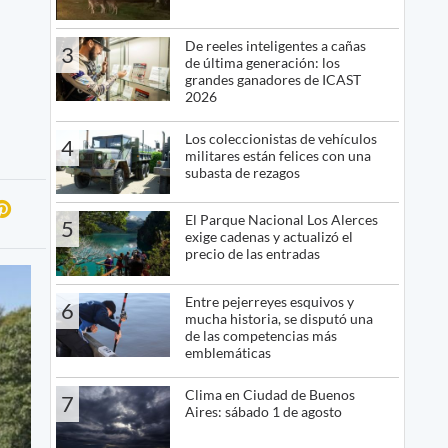
De reeles inteligentes a cañas
3
de última generación: los
grandes ganadores de ICAST
2026
Los coleccionistas de vehículos
4
militares están felices con una
subasta de rezagos
El Parque Nacional Los Alerces
5
exige cadenas y actualizó el
precio de las entradas
Entre pejerreyes esquivos y
6
mucha historia, se disputó una
de las competencias más
emblemáticas
Clima en Ciudad de Buenos
7
Aires: sábado 1 de agosto