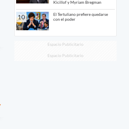
Kicillof y Myriam Bregman
El Tertuliano prefiere quedarse
10
con el poder
Espacio Publicitario
Espacio Publicitario
y