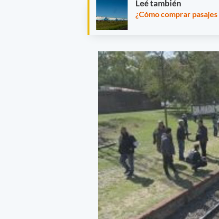
Leé también
¿Cómo comprar pasajes c