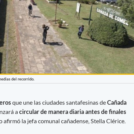
medias del recorrido.
jeros
que une las ciudades santafesinas de
Cañada
nzará a
circular de manera diaria antes de finales
o afirmó la jefa comunal cañadense, Stella Clérice.