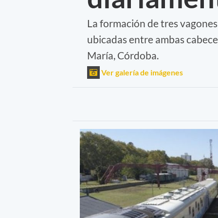
La formación de tres vagones
ubicadas entre ambas cabecer
María, Córdoba.
Ver galería de imágenes