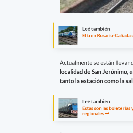
Leé también
El tren Rosario-Cañada 
Actualmente se están llevan
localidad de San Jerónimo
, 
tanto la estación como la sa
Leé también
Estas son las boleterías 
regionales