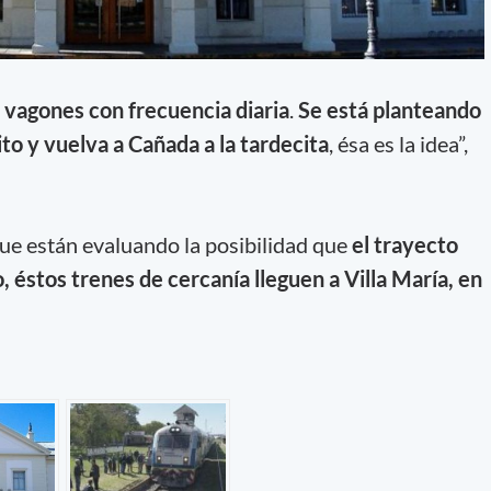
 vagones con frecuencia diaria
.
Se está planteando
to y vuelva a Cañada a la tardecita
, ésa es la idea”,
que están evaluando la posibilidad que
el trayecto
o, éstos trenes de cercanía lleguen a Villa María, en