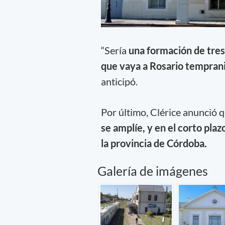
“Sería
una formación de tres
que vaya a Rosario temprani
anticipó.
Por último, Clérice anunció 
se amplíe, y en el corto plaz
la provincia de Córdoba.
Galería de imágenes