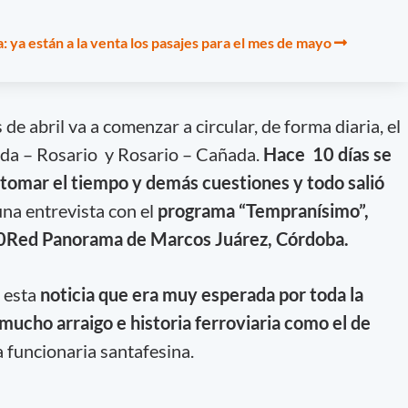
a: ya están a la venta los pasajes para el mes de mayo
de abril va a comenzar a circular, de forma diaria, el
ada – Rosario y Rosario – Cañada.
Hace 10 días se
 tomar el tiempo y demás cuestiones y todo salió
 una entrevista con el
programa “Tempranísimo”,
 0Red Panorama de Marcos Juárez, Córdoba.
 esta
noticia que era muy esperada por toda la
mucho arraigo e historia ferroviaria como el de
la funcionaria santafesina.