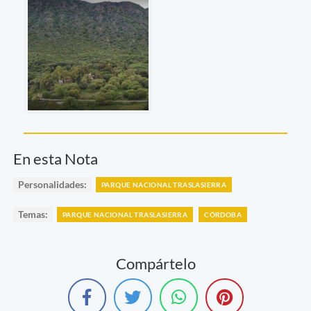
En esta Nota
Personalidades:
PARQUE NACIONAL TRASLASIERRA
Temas:
PARQUE NACIONAL TRASLASIERRA
CÓRDOBA
Compártelo