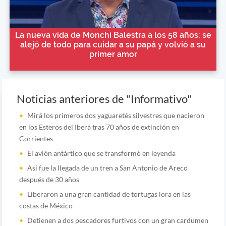
La nueva vida de Monchi Balestra a los 58 años: se
alejó de todo para cuidar a su papá y volvió a su
primer amor
Noticias anteriores de "Informativo"
Mirá los primeros dos yaguaretés silvestres que nacieron
en los Esteros del Iberá tras 70 años de extinción en
Corrientes
El avión antártico que se transformó en leyenda
Así fue la llegada de un tren a San Antonio de Areco
después de 30 años
Liberaron a una gran cantidad de tortugas lora en las
costas de México
Detienen a dos pescadores furtivos con un gran cardumen