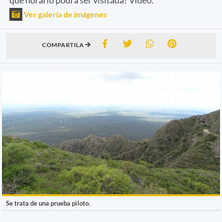
Ver galería de imágenes
COMPARTILA
Se trata de una prueba pìloto.