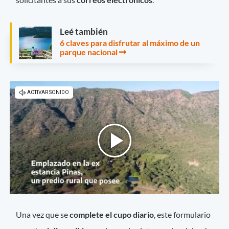
Leé también
6 claves para disfrutar al máximo de un
parque nacional
Una vez que se
complete el cupo diario
, este formulario