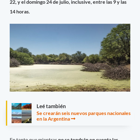
22, y el domingo 24 de julio, inclusive, entre las 9 y las
14 horas.
Leé también
Se crearán seis nuevos parques nacionales
en la Argentina
En tanto que mientras
no se tendrán en cuenta las