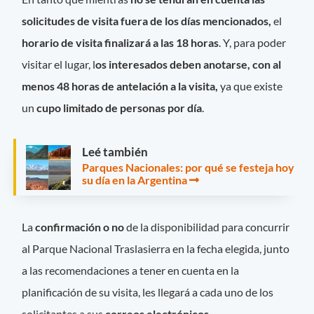
solicitudes de visita fuera de los días mencionados,
el
horario de visita finalizará a las 18 horas
. Y, para poder
visitar el lugar, l
os interesados deben anotarse, con al
menos 48 horas de antelación a la visita,
ya que existe
un
cupo limitado de personas por día
.
Leé también
Parques Nacionales: por qué se festeja hoy
su día en la Argentina
La
confirmación o no
de la disponibilidad para concurrir
al Parque Nacional Traslasierra en la fecha elegida, junto
a las recomendaciones a tener en cuenta en la
planificación de su visita, les llegará a cada uno de los
solicitantes a sus
correos electrónicos
.