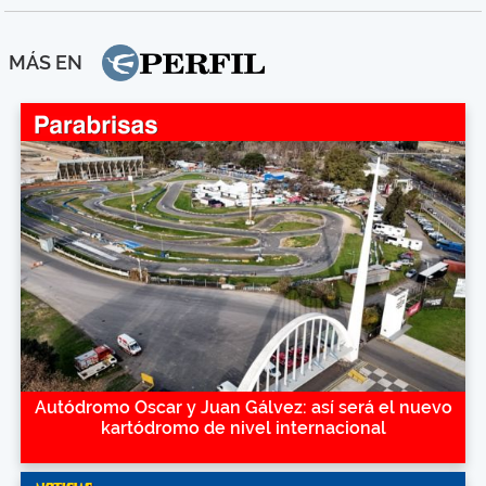
MÁS EN
Autódromo Oscar y Juan Gálvez: así será el nuevo
kartódromo de nivel internacional