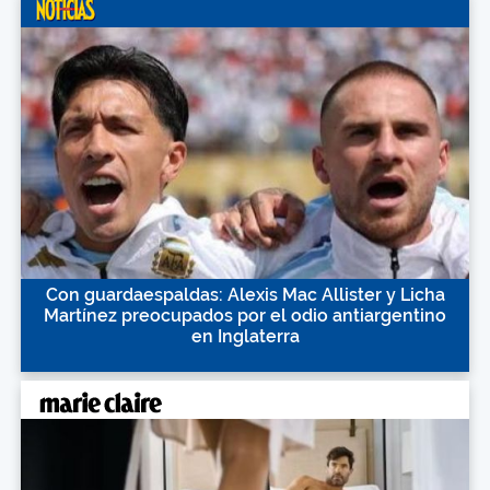
Con guardaespaldas: Alexis Mac Allister y Licha
Martínez preocupados por el odio antiargentino
en Inglaterra