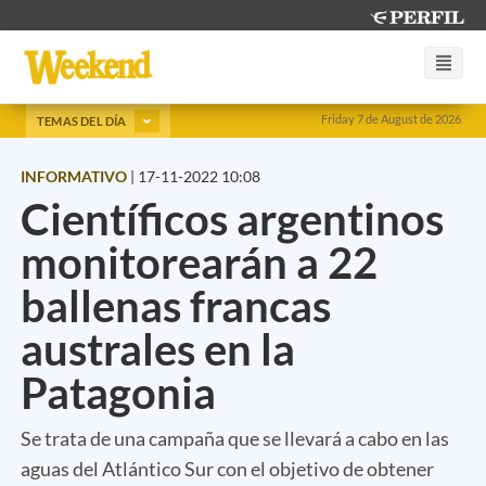
Friday 7 de August de 2026
TEMAS DEL DÍA
INFORMATIVO
|
17-11-2022 10:08
Científicos argentinos
monitorearán a 22
ballenas francas
australes en la
Patagonia
Se trata de una campaña que se llevará a cabo en las
aguas del Atlántico Sur con el objetivo de obtener