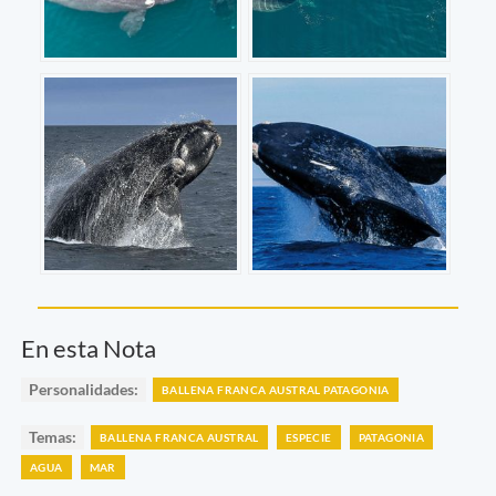
En esta Nota
Personalidades:
BALLENA FRANCA AUSTRAL PATAGONIA
Temas:
BALLENA FRANCA AUSTRAL
ESPECIE
PATAGONIA
AGUA
MAR