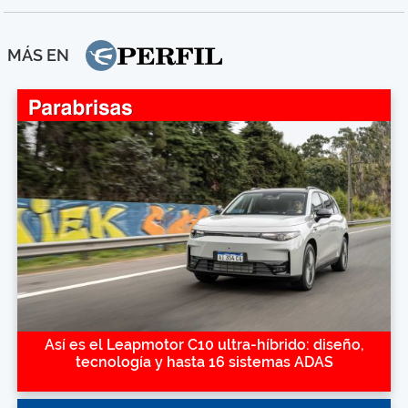
MÁS EN
Así es el Leapmotor C10 ultra-híbrido: diseño,
tecnología y hasta 16 sistemas ADAS