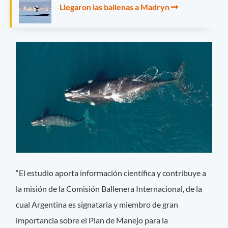
Llegaron las ballenas a Madryn
“El estudio aporta información científica y contribuye a
la misión de la Comisión Ballenera Internacional, de la
cual Argentina es signataria y miembro de gran
importancia sobre el Plan de Manejo para la