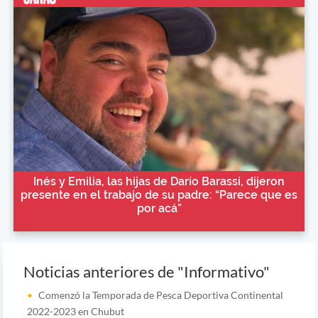
Inés y Emilia, las hijas de Darío Barassi, dijeron
presente en el trabajo de su padre: “Parece que es
por acá”
Noticias anteriores de "Informativo"
Comenzó la Temporada de Pesca Deportiva Continental
2022-2023 en Chubut