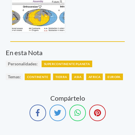
En esta Nota
Personalidades:
SUPERCONTINENTE PLANETA
Temas:
CONTINENTE
TIERRA
ASIA
AFRICA
EUROPA
Compártelo