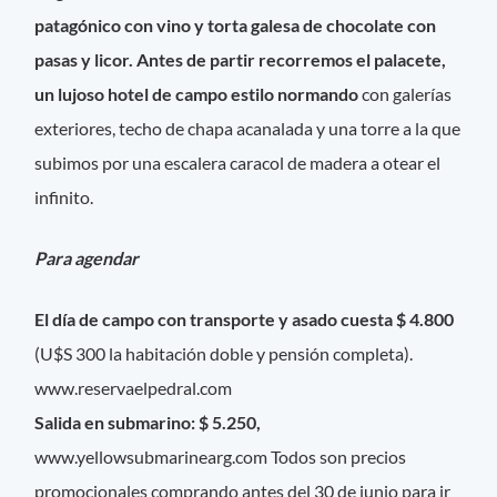
patagónico con vino y torta galesa de chocolate con
pasas y licor. Antes de partir recorremos el palacete,
un lujoso hotel de campo estilo normando
con galerías
exteriores, techo de chapa acanalada y una torre a la que
subimos por una escalera caracol de madera a otear el
infinito.
Para agendar
El día de campo con transporte y asado cuesta $ 4.800
(U$S 300 la habitación doble y pensión completa).
www.reservaelpedral.com
Salida en submarino: $ 5.250,
www.yellowsubmarinearg.com Todos son precios
promocionales comprando antes del 30 de junio para ir