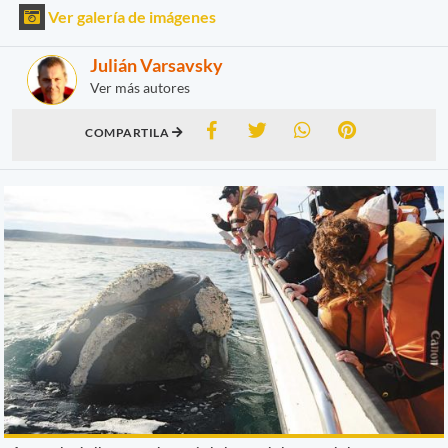
Ver galería de imágenes
Julián Varsavsky
Ver más autores
COMPARTILA