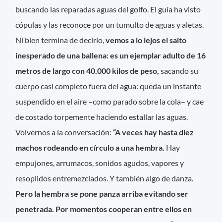
buscando las reparadas aguas del golfo. El guía ha visto
cópulas y las reconoce por un tumulto de aguas y aletas.
Ni bien termina de decirlo,
vemos a lo lejos el salto
inesperado de una ballena: es un ejemplar adulto de 16
metros de largo con 40.000 kilos de peso,
sacando su
cuerpo casi completo fuera del agua: queda un instante
suspendido en el aire –como parado sobre la cola– y cae
de costado torpemente haciendo estallar las aguas.
Volvernos a la conversación:
“A veces hay hasta diez
machos rodeando en círculo a una hembra.
Hay
empujones, arrumacos, sonidos agudos, vapores y
resoplidos entremezclados. Y también algo de danza.
Pero la hembra se pone panza arriba evitando ser
penetrada. Por momentos cooperan entre ellos en