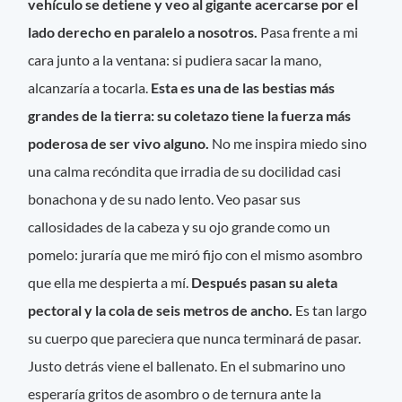
vehículo se detiene y veo al gigante acercarse por el
lado derecho en paralelo a nosotros.
Pasa frente a mi
cara junto a la ventana: si pudiera sacar la mano,
alcanzaría a tocarla.
Esta es una de las bestias más
grandes de la tierra: su coletazo tiene la fuerza más
poderosa de ser vivo alguno.
No me inspira miedo sino
una calma recóndita que irradia de su docilidad casi
bonachona y de su nado lento. Veo pasar sus
callosidades de la cabeza y su ojo grande como un
pomelo: juraría que me miró fijo con el mismo asombro
que ella me despierta a mí.
Después pasan su aleta
pectoral y la cola de seis metros de ancho.
Es tan largo
su cuerpo que pareciera que nunca terminará de pasar.
Justo detrás viene el ballenato. En el submarino uno
esperaría gritos de asombro o de ternura ante la