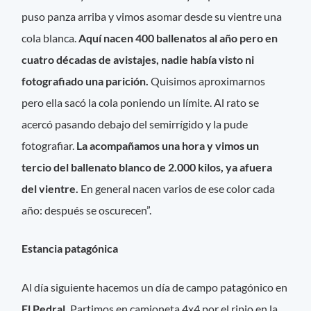
puso panza arriba y vimos asomar desde su vientre una
cola blanca.
Aquí nacen 400 ballenatos al año pero en
cuatro décadas de avistajes, nadie había visto ni
fotografiado una parición.
Quisimos aproximarnos
pero ella sacó la cola poniendo un límite. Al rato se
acercó pasando debajo del semirrígido y la pude
fotografiar.
La acompañamos una hora y vimos un
tercio del ballenato blanco de 2.000 kilos, ya afuera
del vientre.
En general nacen varios de ese color cada
año: después se oscurecen”.
Estancia patagónica
Al día siguiente hacemos un día de campo patagónico en
El Pedral.
Partimos en camioneta 4x4 por el ripio en la