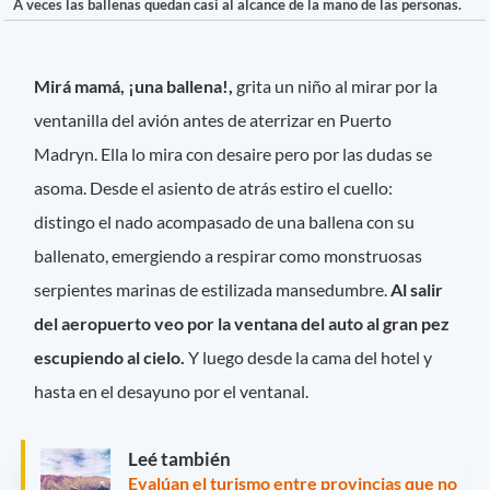
A veces las ballenas quedan casi al alcance de la mano de las personas.
Mirá mamá, ¡una ballena!,
grita un niño al mirar por la
ventanilla del avión antes de aterrizar en Puerto
Madryn. Ella lo mira con desaire pero por las dudas se
asoma. Desde el asiento de atrás estiro el cuello:
distingo el nado acompasado de una ballena con su
ballenato, emergiendo a respirar como monstruosas
serpientes marinas de estilizada mansedumbre.
Al salir
del aeropuerto veo por la ventana del auto al gran pez
escupiendo al cielo.
Y luego desde la cama del hotel y
hasta en el desayuno por el ventanal.
Leé también
Evalúan el turismo entre provincias que no