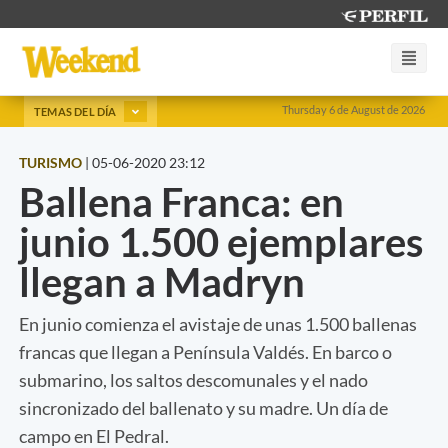
Thursday 6 de August de 2026
TEMAS DEL DÍA
TURISMO
|
05-06-2020 23:12
Ballena Franca: en
junio 1.500 ejemplares
llegan a Madryn
En junio comienza el avistaje de unas 1.500 ballenas
francas que llegan a Península Valdés. En barco o
submarino, los saltos descomunales y el nado
sincronizado del ballenato y su madre. Un día de
campo en El Pedral.