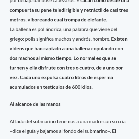
por debajo dándose cabezazos.
Y sacan como desde una
compuerta su pene teledirigible y retráctil de casi tres
metros, viboreando cual trompa de elefante.
La ballena es poliándrica, una palabra que viene del
griego: polis significa muchos y andrós, hombre.
Existen
videos que han captado a una ballena copulando con
dos machos al mismo tiempo. Lo normal es que se
turnen y ella disfrute con tres o cuatro, de a uno por
vez. Cada uno expulsa cuatro litros de esperma
acumulados en testículos de 600 kilos.
Al alcance de las manos
Al lado del submarino tenemos a una madre con su cría
–dice el guía y bajamos al fondo del submarino–.
El