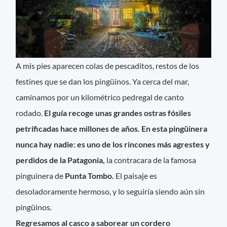
A mis pies aparecen colas de pescaditos, restos de los
festines que se dan los pingüinos. Ya cerca del mar,
caminamos por un kilométrico pedregal de canto
rodado.
El guía recoge unas grandes ostras fósiles
petrificadas hace millones de años.
En esta pingüinera
nunca hay nadie: es uno de los rincones más agrestes y
perdidos de la Patagonia,
la contracara de la famosa
pinguinera de
Punta Tombo.
El paisaje es
desoladoramente hermoso, y lo seguiría siendo aún sin
pingüinos.
Regresamos al casco a saborear un cordero