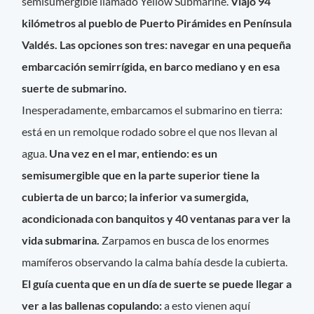
semisumergible llamado Yellow Submarine.
Viajo 94
kilómetros al pueblo de Puerto Pirámides en Península
Valdés. Las opciones son tres: navegar en una pequeña
embarcación semirrígida, en barco mediano y en esa
suerte de submarino.
Inesperadamente, embarcamos el submarino en tierra:
está en un remolque rodado sobre el que nos llevan al
agua.
Una vez en el mar, entiendo: es un
semisumergible que en la parte superior tiene la
cubierta de un barco; la inferior va sumergida,
acondicionada con banquitos y 40 ventanas para ver la
vida submarina.
Zarpamos en busca de los enormes
mamíferos observando la calma bahía desde la cubierta.
El guía cuenta que en un día de suerte se puede llegar a
ver a las ballenas copulando:
a esto vienen aquí