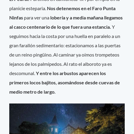
planicie esteparia.
Nos detenemos en el Faro Punta
Ninfas
para ver una
lobería y a media mañana llegamos
al casco centenario de lo que fuera una estancia.
Y
seguimos hacia la costa por una huella en paralelo a un
gran farallón sedimentario: estacionamos a las puertas
de un reino pingüino. Al caminar ya oímos trompeteos
lejanos de los palmípedos. Al rato el alboroto ya es
descomunal.
Y entre los arbustos aparecen los
primeros locos bajitos, asomándose desde cuevas de
medio metro de largo.