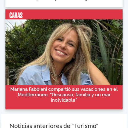
Mariana Fabbiani compartió sus vacaciones en el
Mediterráneo: “Descanso, familia y un mar
inolvidable”
Noticias anteriores de "Turismo"