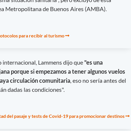
Área Metropolitana de Buenos Aires (AMBA).
tocolos para recibir al turismo
o internacional, Lammens dijo que
"es una
lejana porque si empezamos a tener algunos vuelos
aya circulación comunitaria
, eso no sería antes del
án dadas las condiciones".
itad del pasaje y tests de Covid-19 para promocionar destinos