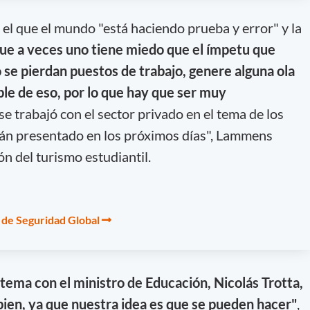
el que el mundo "está haciendo prueba y error" y la
que a veces uno tiene miedo que el ímpetu que
 se pierdan puestos de trabajo, genere alguna ola
ble de eso, por lo que hay que ser muy
 se trabajó con el sector privado en el tema de los
rán presentado en los próximos días", Lammens
ión del turismo estudiantil.
o de Seguridad Global
tema con el ministro de Educación, Nicolás Trotta,
ien, ya que nuestra idea es que se pueden hacer"
,