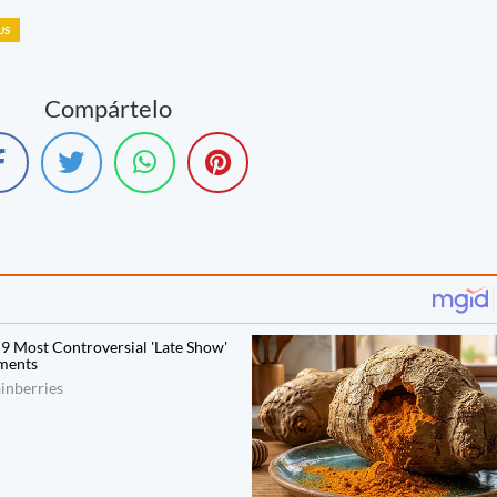
US
Compártelo