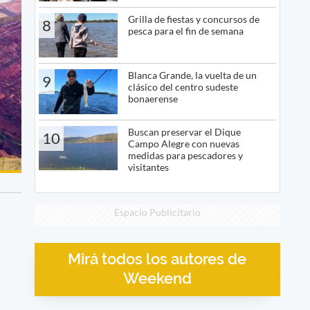
Grilla de fiestas y concursos de
8
pesca para el fin de semana
Blanca Grande, la vuelta de un
9
clásico del centro sudeste
bonaerense
Buscan preservar el Dique
10
Campo Alegre con nuevas
medidas para pescadores y
visitantes
Espacio Publicitario
Mirá todos los autores de
Weekend