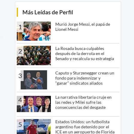
Más Leídas de Perfil
Murió Jorge Messi, el papá de
1
Lionel Messi
La Rosada busca culpables
2
después de la derrota en el
Senado y recalcula su estrategia
Caputo y Sturzenegger crean un
3
fondo para indemnizar y
“ganar” sindicatos aliados
La narrativa libertaria cruje en
4
las redes y Milei sufre las
consecuencias del desgaste
Estados Unidos: un futbolista
5
argentino fue detenido por el
ICE en un aeropuerto de Florida