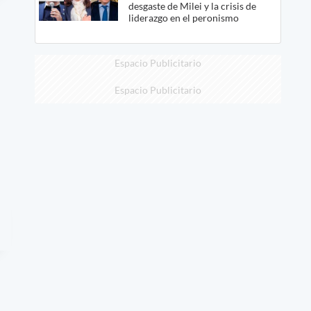
desgaste de Milei y la crisis de
liderazgo en el peronismo
Espacio Publicitario
Espacio Publicitario