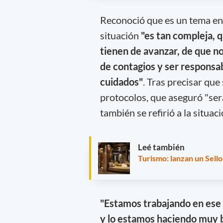
Reconoció que es un tema en 
situación
"es tan compleja, 
tienen de avanzar, de que no
de contagios y ser responsa
cuidados"
. Tras precisar que
protocolos, que aseguró "se
también se refirió a la situac
Leé también
Turismo: lanzan un Sell
"Estamos trabajando en ese 
y lo estamos haciendo muy b