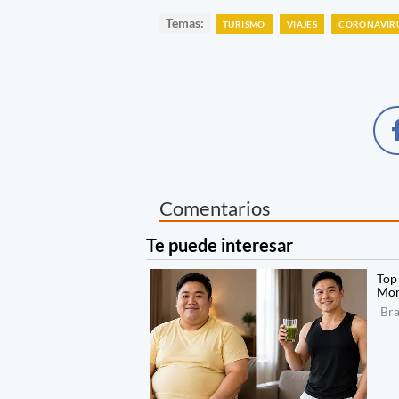
Temas:
TURISMO
VIAJES
CORONAVIR
Comentarios