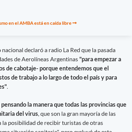
ismo en el AMBA está en caída libre
o nacional declaró a radio La Red que la pasada
ades de Aerolíneas Argentinas
"para empezar a
los de cabotaje- porque entendemos que el
s de trabajo a lo largo de todo el país y para
es"
.
pensando la manera que todas las provincias que
taria del virus
, que son la gran mayoría de las
la posibilidad de recibir turistas de otras
sma situación sanitaria", pero excluyó de esta