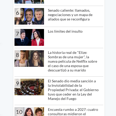
Senado caliente: llamados,
6
negociaciones y un mapa de
aliados que se reconfigura
Los límites del insulto
7
La historia real de "Elize:
8
Sombras de una mujer", la
nueva película de Netflix sobre
el caso de una esposa que
descuartizó a su marido
El Senado dio media sanción a
9
la Inviolabilidad de la
Propiedad Privada: el Gobierno
tuvo que ceder en la Ley del
Manejo del Fuego
Encuesta rumbo a 2027: cuatro
10
consultoras midieron el