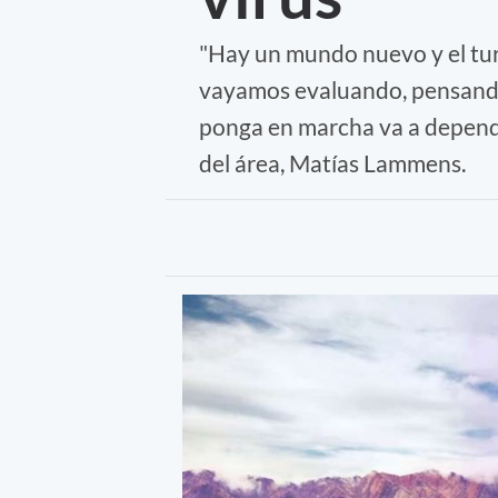
"Hay un mundo nuevo y el turi
vayamos evaluando, pensando 
ponga en marcha va a depender
del área, Matías Lammens.