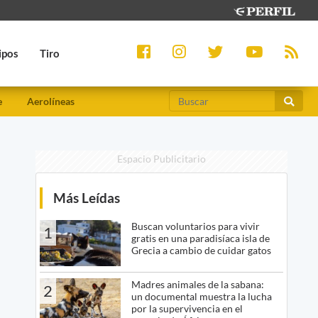
ipos
Tiro
e
Aerolíneas
Espacio Publicitario
Más Leídas
Buscan voluntarios para vivir
1
gratis en una paradisíaca isla de
Grecia a cambio de cuidar gatos
Madres animales de la sabana:
2
un documental muestra la lucha
por la supervivencia en el