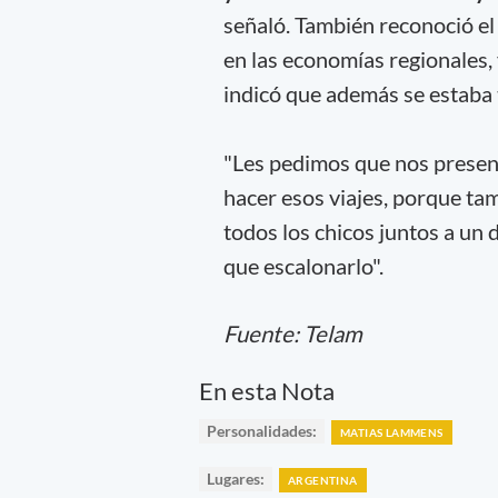
señaló. También reconoció el
en las economías regionales,
indicó que además se estaba 
"Les pedimos que nos presen
hacer esos viajes, porque ta
todos los chicos juntos a un
que escalonarlo".
Fuente: Telam
En esta Nota
Personalidades:
MATIAS LAMMENS
Lugares:
ARGENTINA