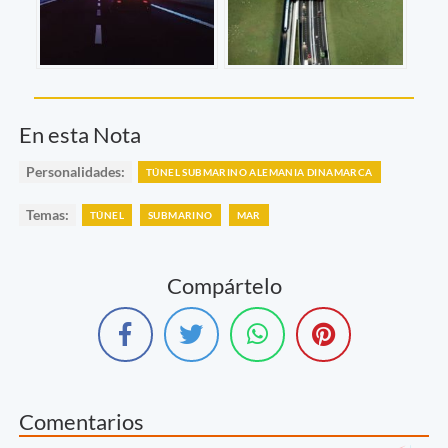
En esta Nota
Personalidades:
TÚNEL SUBMARINO ALEMANIA DINAMARCA
Temas:
TÚNEL
SUBMARINO
MAR
Compártelo
Comentarios