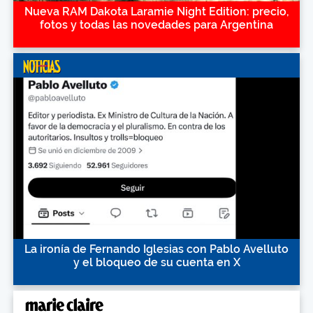
Nueva RAM Dakota Laramie Night Edition: precio,
fotos y todas las novedades para Argentina
La ironía de Fernando Iglesias con Pablo Avelluto
y el bloqueo de su cuenta en X