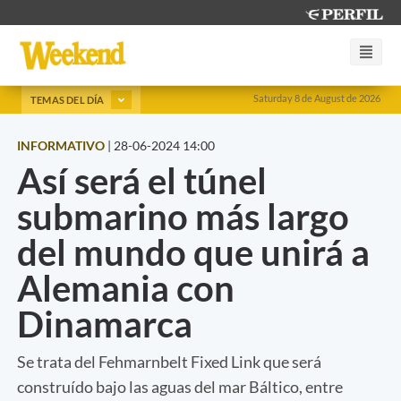
Saturday 8 de August de 2026
TEMAS DEL DÍA
INFORMATIVO
|
28-06-2024 14:00
Así será el túnel
submarino más largo
del mundo que unirá a
Alemania con
Dinamarca
Se trata del Fehmarnbelt Fixed Link que será
construído bajo las aguas del mar Báltico, entre