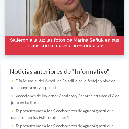
Salieron a la luz las fotos de Marina Señuk en sus
inicios como modelo: irreconocible
Noticias anteriores de "Informativo"
Día Mundial del Arbol: en Saladillo se lo festeja y vive de
una manera muy especial
Vacaciones de invierno: Caminos y Sabores arranca el 6 de
julio en La Rural
Te presentamos a los 5 cachorritos de aguará guazú que
nacieron en los Esteros del Iberá
Te presentamos a los 5 cachorritos de aguará guazú que