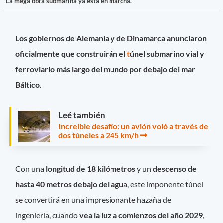
La mega obra submarina ya está en marcha.
Los gobiernos de Alemania y de Dinamarca anunciaron
oficialmente que construirán el
t
únel submarino vial y
ferroviario más largo del mundo por debajo del mar
Báltico.
Leé también
Increíble desafío: un avión voló a través de
dos túneles a 245 km/h
Con una
longitud de 18 kilómetros
y un
descenso de
hasta 40 metros debajo del agu
a, este imponente túnel
se convertirá en una impresionante hazaña de
ingeniería, cuando
vea la luz a comienzos del año 2029
,