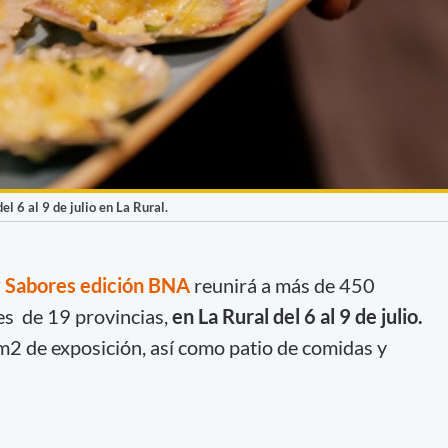
l 6 al 9 de julio en La Rural.
 Sabores edición BNA
reunirá a más de 450
s de 19 provincias,
en La Rural del 6 al 9 de julio.
2 de exposición, así como patio de comidas y