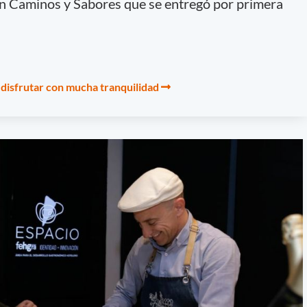
en Caminos y Sabores que se entregó por primera
 disfrutar con mucha tranquilidad