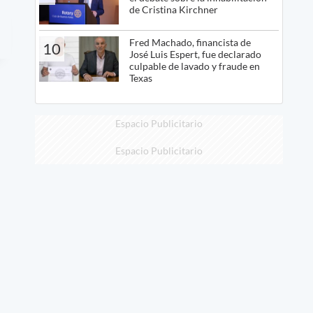
de Cristina Kirchner
Fred Machado, financista de
10
José Luis Espert, fue declarado
culpable de lavado y fraude en
Texas
Espacio Publicitario
Espacio Publicitario