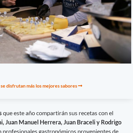
 se disfrutan más los mejores sabores
s
que este año compartirán sus recetas con el
ni, Juan Manuel Herrera, Juan Braceli y Rodrigo
 profesionales gastronómicos provenientes de