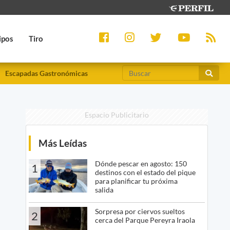
ipos
Tiro
Escapadas Gastronómicas
Espacio Publicitario
Más Leídas
Dónde pescar en agosto: 150
1
destinos con el estado del pique
para planificar tu próxima
salida
Sorpresa por ciervos sueltos
2
cerca del Parque Pereyra Iraola