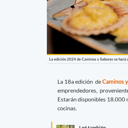
La edición 2024 de Caminos y Sabores se hará de
La 18a edición de
Caminos y
emprendedores, proveniente
Estarán disponibles 18.000 m
cocinas.
Leé también