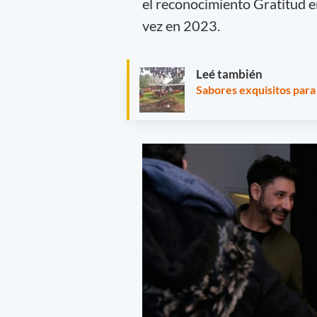
el reconocimiento Gratitud 
vez en 2023.
Leé también
Sabores exquisitos para