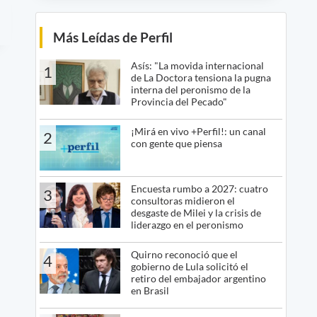
Más Leídas de Perfil
Asís: "La movida internacional
1
de La Doctora tensiona la pugna
interna del peronismo de la
Provincia del Pecado"
¡Mirá en vivo +Perfil!: un canal
2
con gente que piensa
Encuesta rumbo a 2027: cuatro
3
consultoras midieron el
desgaste de Milei y la crisis de
liderazgo en el peronismo
Quirno reconoció que el
4
gobierno de Lula solicitó el
retiro del embajador argentino
en Brasil