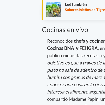
Leé también
Sabores isleños de Tigre
Cocinas en vivo
Reconocidos
chefs y cocine
Cocinas BNA y FEHGRA,
en 
público exquisitas recetas reg
objetivo es que a través de l
plato no sale de adentro de 
humita con granos de maíz 
conocer qué pasa en la tierr
interesa el alimento argent
compartió Madame Papin, una 