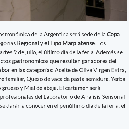
astronómica de la Argentina será sede de la
Copa
egorías
Regional y el Tipo Marplatense
. Los
tes 9 de julio, el último día de la feria. Además se
uctos gastronómicos que resulten ganadores del
abor
en las categorías: Aceite de Oliva Virgen Extra,
e familiar, Queso de vaca de pasta semidura, Yerba
 grueso y Miel de abeja. El certamen será
profesionales del Laboratorio de Análisis Sensorial
e darán a conocer en el penúltimo día de la feria, el