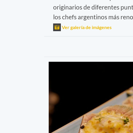
originarios de diferentes pun
los chefs argentinos más ren
Ver galería de imágenes