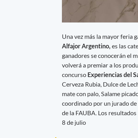
Una vez más la mayor feria g
Alfajor Argentino,
es las cat
ganadores se conocerán el mar
volverá a premiar a los prod
concurso
Experiencias del S
Cerveza Rubia, Dulce de Lech
mate con palo, Salame picado
coordinado por un jurado de 
de la FAUBA. Los resultados s
8 de julio