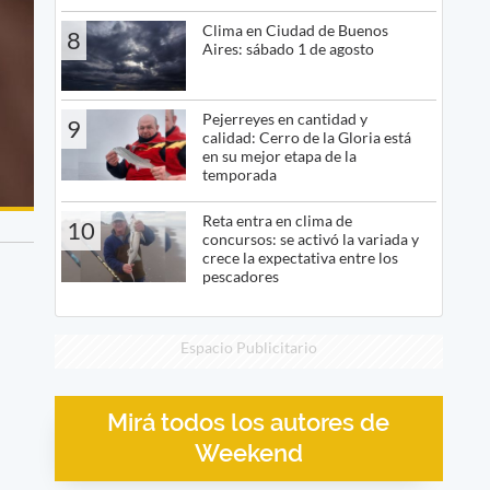
Clima en Ciudad de Buenos
8
Aires: sábado 1 de agosto
Pejerreyes en cantidad y
9
calidad: Cerro de la Gloria está
en su mejor etapa de la
temporada
Reta entra en clima de
10
concursos: se activó la variada y
crece la expectativa entre los
pescadores
Espacio Publicitario
Mirá todos los autores de
Weekend