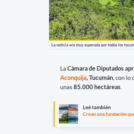
La noticia era muy esperada por todos los tucu
La
Cámara de Diputados apro
Aconquija
, Tucumán
, con lo
unas
85.000 hectáreas
.
Leé también
Crean una fundación que