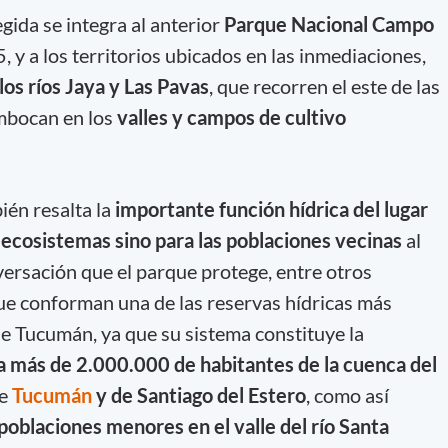
gida se integra al anterior
Parque Nacional Campo
 y a los territorios ubicados en las inmediaciones,
los ríos Jaya y Las Pavas
, que recorren el este de las
embocan en los
valles y campos de cultivo
ién resalta la
importante función hídrica del lugar
os ecosistemas sino para las poblaciones vecinas
al
versación que el parque protege, entre otros
que conforman una de las reservas hídricas más
de Tucumán, ya que su sistema constituye la
ra más de 2.000.000 de habitantes de la cuenca del
de
Tucumán
y de Santiago del Estero
, como así
poblaciones menores en el valle del río Santa