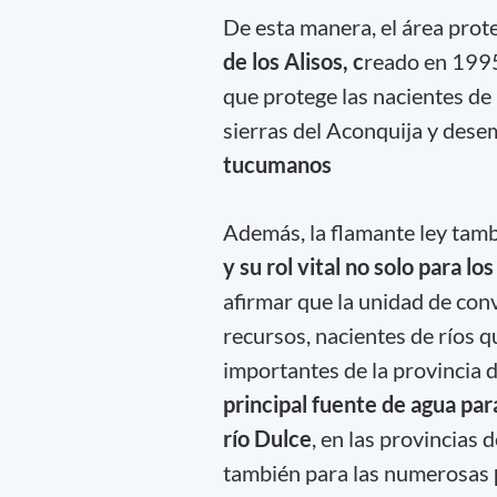
De esta manera, el área prote
de los Alisos, c
reado en 1995,
que protege las nacientes de
sierras del Aconquija y des
tucumanos
Además, la flamante ley tamb
y su rol vital no solo para l
afirmar que la unidad de con
recursos, nacientes de ríos 
importantes de la provincia 
principal fuente de agua pa
río Dulce
, en las provincias 
también para las numerosas