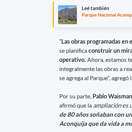
Leé también
Parque Nacional Aconqui
“
Las obras programadas en el
se planifica
construir un mir
operativo.
Ahora, estamos te
integralmente las obras a rea
se agrega al Parque”, agregó l
Por su parte,
Pablo Waisman,
afirmó que la
ampliación es u
de 80 años soñaban con un 
Aconquija que da vida a m