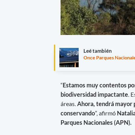
Leé también
Once Parques Nacionale
“
Estamos muy contentos por 
biodiversidad impactante
. 
áreas.
Ahora, tendrá mayor 
conservando
”, afirmó
Natali
Parques Nacionales (APN).