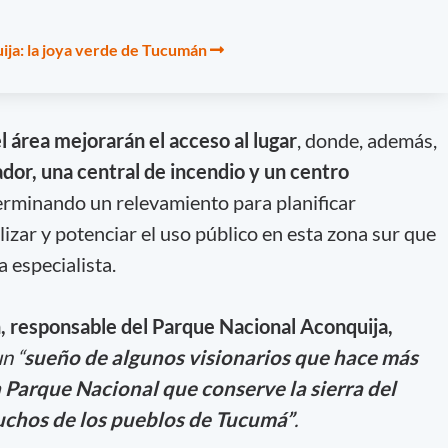
ja: la joya verde de Tucumán
 área mejorarán el acceso al lugar
, donde, además,
ador, una central de incendio y un centro
rminando un relevamiento para planificar
lizar y potenciar el uso público en esta zona sur que
a especialista.
 responsable del Parque Nacional Aconquija,
n “
sueño de algunos visionarios que hace más
Parque Nacional que conserve la sierra del
uchos de los pueblos de Tucumá”
.