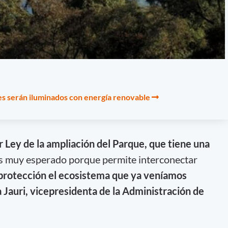
s serán iluminados con energía renovable
Ley de la ampliación del Parque, que tiene una
Es muy esperado porque permite interconectar
protección el ecosistema que ya veníamos
a Jauri, vicepresidenta de la Administración de