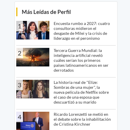
Más Leídas de Perfil
Encuesta rumbo a 2027: cuatro
1
consultoras midieron el
desgaste de Milei y la crisis de
liderazgo en el peronismo
Tercera Guerra Mundial: la
2
inteligencia artificial reveló
cuáles serían los primeros
países latinoamericanos en ser
derrotados
La historia real de "Elize:
3
Sombras de una mujer", la
nueva película de Netflix sobre
el caso de una esposa que
descuartizó a su marido
Ricardo Lorenzetti se metió en
4
el debate sobre la inhabilitación
de Cristina Kirchner