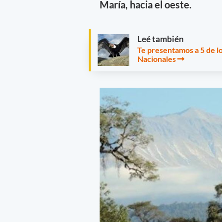
María, hacia el oeste.
Leé también
Te presentamos a 5 de lo
Nacionales