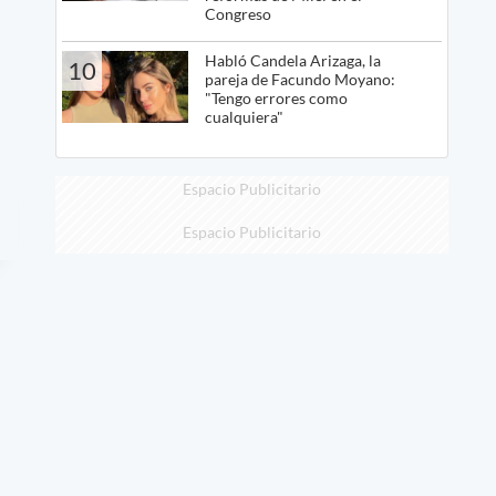
Congreso
Habló Candela Arizaga, la
10
pareja de Facundo Moyano:
"Tengo errores como
cualquiera"
Espacio Publicitario
Espacio Publicitario