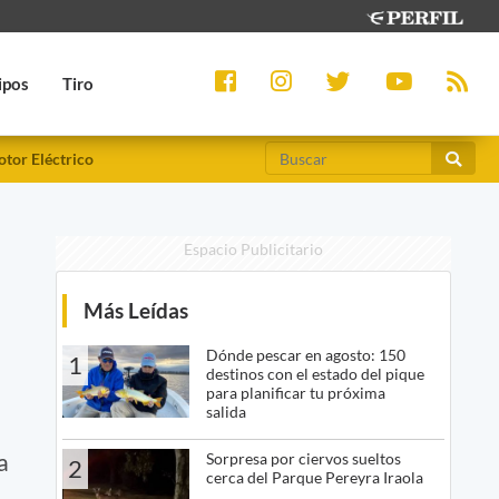
ipos
Tiro
tor Eléctrico
Espacio Publicitario
Más Leídas
Dónde pescar en agosto: 150
1
destinos con el estado del pique
para planificar tu próxima
salida
a
Sorpresa por ciervos sueltos
2
cerca del Parque Pereyra Iraola