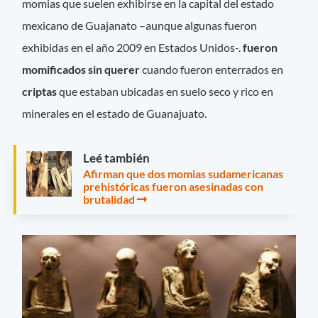
momias que suelen exhibirse en la capital del estado
mexicano de Guajanato –aunque algunas fueron
exhibidas en el año 2009 en Estados Unidos-.
fueron
momificados sin querer
cuando fueron enterrados en
criptas
que estaban ubicadas en suelo seco y rico en
minerales en el estado de Guanajuato.
Leé también
Afirman que dos momias sudamericanas
prehistóricas fueron asesinadas con
brutalidad