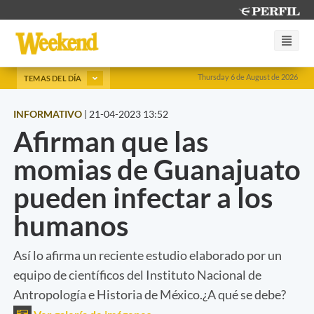
Thursday 6 de August de 2026
TEMAS DEL DÍA
INFORMATIVO
|
21-04-2023 13:52
Afirman que las
momias de Guanajuato
pueden infectar a los
humanos
Así lo afirma un reciente estudio elaborado por un
equipo de científicos del Instituto Nacional de
Antropología e Historia de México.¿A qué se debe?