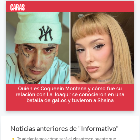
Quién es Coqueein Montana y cómo fue su
relación con La Joaqui: se conocieron en una
batalla de gallos y tuvieron a Shaina
Noticias anteriores de "Informativo"
Te adelantamos cómo será el gigantesco puente que