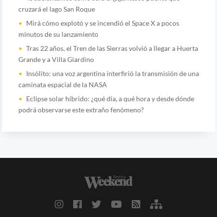
cruzará el lago San Roque
Mirá cómo explotó y se incendió el Space X a pocos
minutos de su lanzamiento
Tras 22 años, el Tren de las Sierras volvió a llegar a Huerta
Grande y a Villa Giardino
Insólito: una voz argentina interfirió la transmisión de una
caminata espacial de la NASA
Eclipse solar híbrido: ¿qué día, a qué hora y desde dónde
podrá observarse este extraño fenómeno?