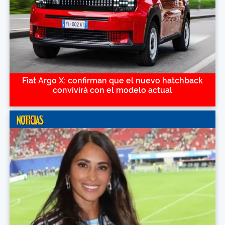
Fiat Argo X: confirman que el nuevo hatchback
convivirá con el modelo actual