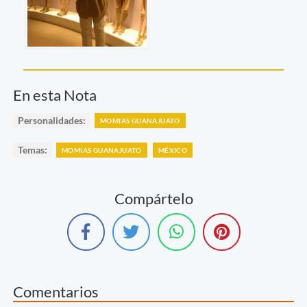
En esta Nota
Personalidades:
MOMIAS GUANAJUATO
Temas:
MOMIAS GUANAJUATO
MÉXICO
Compártelo
Comentarios