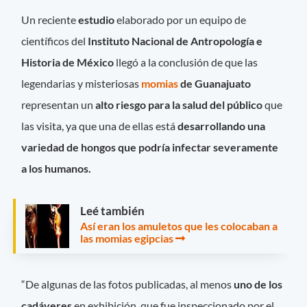
Un reciente
estudio
elaborado por un equipo de
científicos del
Instituto Nacional de Antropología e
Historia de México
llegó a la conclusión de que las
legendarias y misteriosas
momias
de Guanajuato
representan un
alto riesgo para la salud del público
que
las visita, ya que una de ellas está
desarrollando una
variedad de hongos que podría infectar severamente
a los humanos.
Leé también
Así eran los amuletos que les colocaban a
las momias egipcias
“De algunas de las fotos publicadas, al menos
uno de los
cadáveres
en exhibición, que fue inspeccionado por el