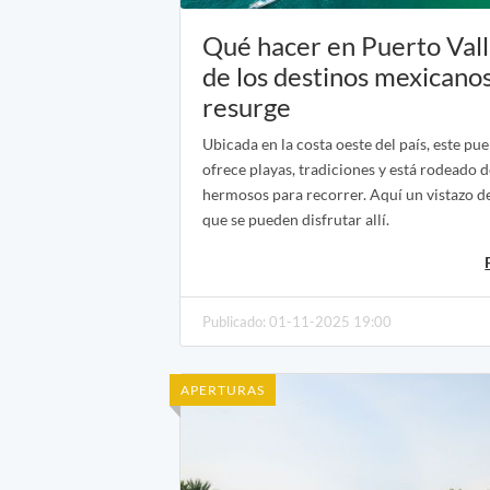
Qué hacer en Puerto Vall
de los destinos mexicano
resurge
Ubicada en la costa oeste del país, este pue
ofrece playas, tradiciones y está rodeado 
hermosos para recorrer. Aquí un vistazo de
que se pueden disfrutar allí.
Publicado: 01-11-2025 19:00
APERTURAS