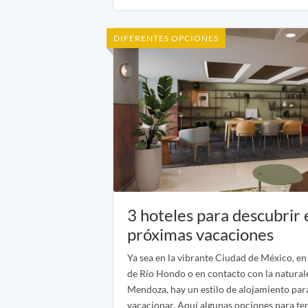
DIFERENTES OPCIONES
3 hoteles para descubrir 
próximas vacaciones
Ya sea en la vibrante Ciudad de México, en
de Río Hondo o en contacto con la natural
Mendoza, hay un estilo de alojamiento par
vacacionar. Aquí algunas opciones para te