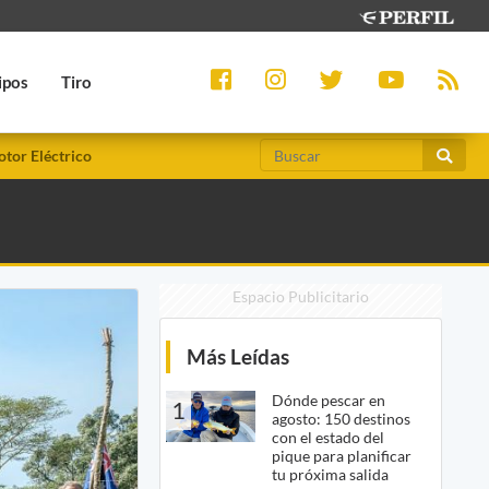
ipos
Tiro
tor Eléctrico
Espacio Publicitario
Más Leídas
Dónde pescar en
1
agosto: 150 destinos
con el estado del
pique para planificar
tu próxima salida