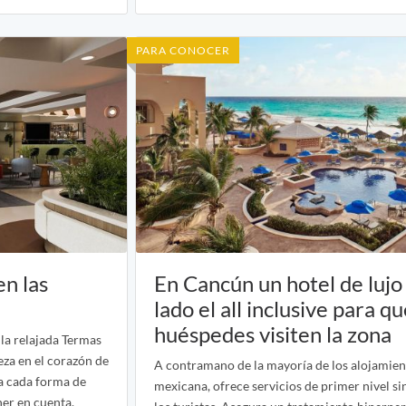
PARA CONOCER
en las
En Cancún un hotel de lujo
lado el all inclusive para qu
huéspedes visiten la zona
 la relajada Termas
eza en el corazón de
A contramano de la mayoría de los alojamien
a cada forma de
mexicana, ofrece servicios de primer nivel si
ner en cuenta.