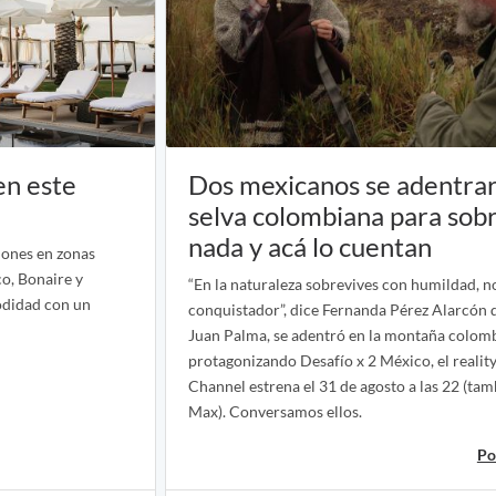
en este
Dos mexicanos se adentrar
selva colombiana para sobr
nada y acá lo cuentan
iones en zonas
o, Bonaire y
“En la naturaleza sobrevives con humildad, 
odidad con un
conquistador”, dice Fernanda Pérez Alarcón q
Juan Palma, se adentró en la montaña colom
protagonizando Desafío x 2 México, el realit
Channel estrena el 31 de agosto a las 22 (tam
Max). Conversamos ellos.
Po