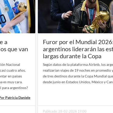
e a
Furor por el Mundial 2026:
 los que van
argentinos liderarán las e
largas durante la Copa
ción Nacional
Según datos de la plataforma Airbnb, los arg
casi cuatro años.
realizarían viajes de 19 noches en promedio y
ntar en países
de tres destinos durante la Copa Mundial que
a es muy cara.
desde junio en Estados Unidos, México y Can
al para argentinos?
Por Patricia Daniele
Publicado: 28-02-2026 19:00