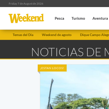
Friday 7 de August de 2026
Pesca
Turismo
Aventura
Temas del Día
Weekend de agosto
Dique Campo Aleg
NOTICIAS DE
¡ESTAN LOCOS!