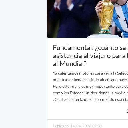
Fundamental: ¿cuánto sal
asistencia al viajero para
al Mundial?
Ya calentamos motores para ver a la Selec
mientras defiende el título alcanzado hace 
Pero este rubro es muy importante para co
como los Estados Unidos, donde la medicin
¿Cuál es la oferta que ha aparecido especi
Publicado: 14-04-2026 07:02