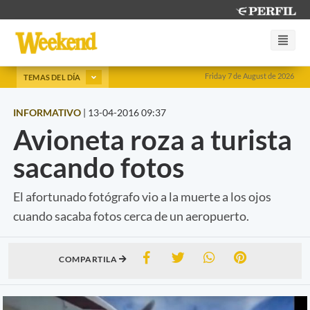
Friday 7 de August de 2026
TEMAS DEL DÍA
INFORMATIVO
|
13-04-2016 09:37
Avioneta roza a turista
sacando fotos
El afortunado fotógrafo vio a la muerte a los ojos
cuando sacaba fotos cerca de un aeropuerto.
COMPARTILA