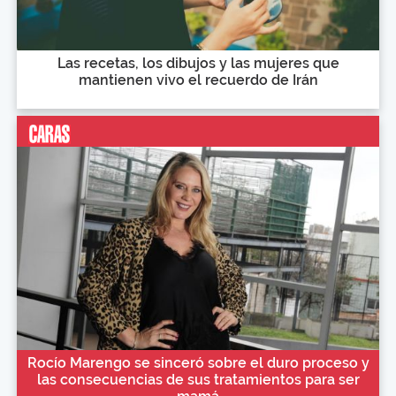
Las recetas, los dibujos y las mujeres que
mantienen vivo el recuerdo de Irán
Rocío Marengo se sinceró sobre el duro proceso y
las consecuencias de sus tratamientos para ser