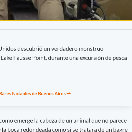
 Unidos descubrió un verdadero monstruo
l Lake Fausse Point, durante una excursión de pesca
 Bares Notables de Buenos Aires
 como emerge la cabeza de un animal que no parece
ne la boca redondeada como si se tratara de un bagre