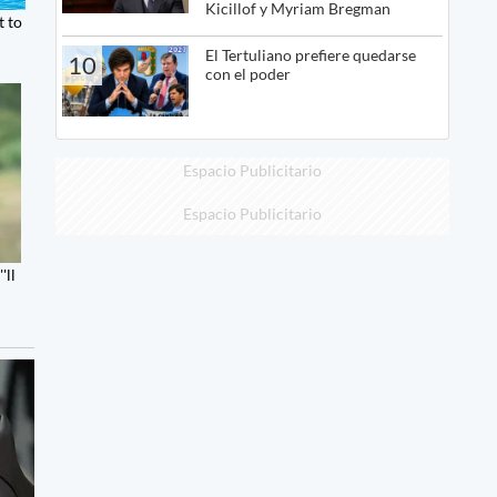
Kicillof y Myriam Bregman
El Tertuliano prefiere quedarse
10
con el poder
Espacio Publicitario
Espacio Publicitario