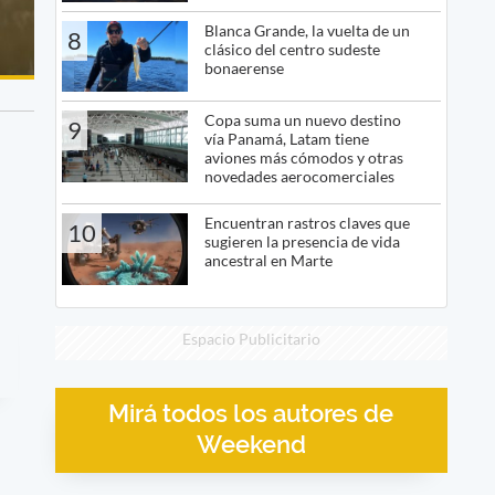
Blanca Grande, la vuelta de un
8
clásico del centro sudeste
bonaerense
Copa suma un nuevo destino
9
vía Panamá, Latam tiene
aviones más cómodos y otras
novedades aerocomerciales
Encuentran rastros claves que
10
sugieren la presencia de vida
ancestral en Marte
Espacio Publicitario
Mirá todos los autores de
Weekend