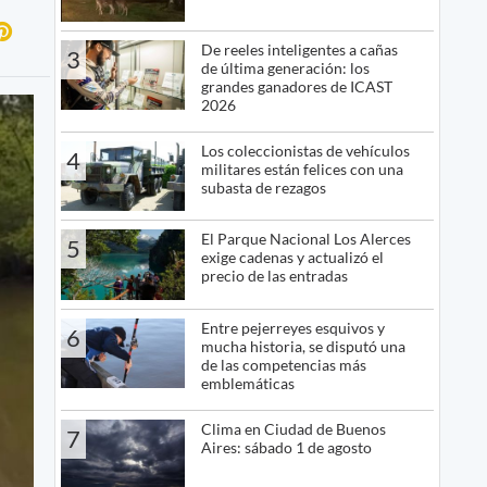
De reeles inteligentes a cañas
3
de última generación: los
grandes ganadores de ICAST
2026
Los coleccionistas de vehículos
4
militares están felices con una
subasta de rezagos
El Parque Nacional Los Alerces
5
exige cadenas y actualizó el
precio de las entradas
Entre pejerreyes esquivos y
6
mucha historia, se disputó una
de las competencias más
emblemáticas
Clima en Ciudad de Buenos
7
Aires: sábado 1 de agosto