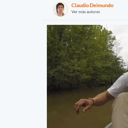
Claudio Deimundo
Ver más autores