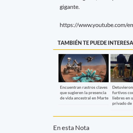
gigante.
https://www.youtube.com/
TAMBIÉN TE PUEDE INTERES
Encuentran rastros claves
Detuvieron
que sugieren la presencia
furtivos co
de vida ancestral en Marte
liebres en
privado de
En esta Nota