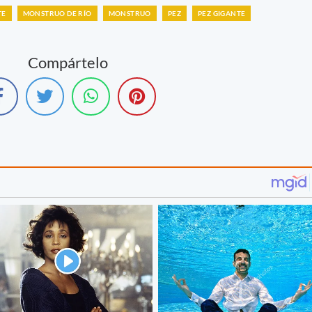
TE
MONSTRUO DE RÍO
MONSTRUO
PEZ
PEZ GIGANTE
Compártelo