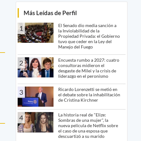
Más Leídas de Perfil
El Senado dio media sanción a
1
la Inviolabilidad de la
Propiedad Privada: el Gobierno
tuvo que ceder en la Ley del
Manejo del Fuego
Encuesta rumbo a 2027: cuatro
2
consultoras midieron el
desgaste de Milei y la crisis de
liderazgo en el peronismo
Ricardo Lorenzetti se metió en
3
el debate sobre la inhabilitación
de Cristina Kirchner
La historia real de "Elize:
4
Sombras de una mujer", la
nueva película de Netflix sobre
el caso de una esposa que
descuartizó a su marido