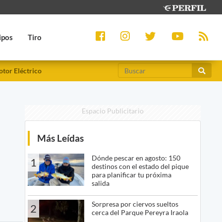
ipos
Tiro
tor Eléctrico
Espacio Publicitario
Más Leídas
Dónde pescar en agosto: 150
1
destinos con el estado del pique
para planificar tu próxima
salida
Sorpresa por ciervos sueltos
2
cerca del Parque Pereyra Iraola