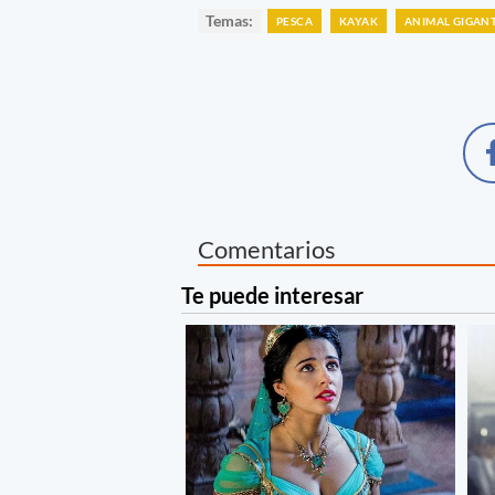
Temas:
PESCA
KAYAK
ANIMAL GIGAN
Comentarios