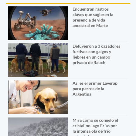
Encuentran rastros
claves que sugieren la
presencia de vida
ancestral en Marte
Detuvieron a 3 cazadores
furtivos con galgos y
liebres en un campo
privado de Rauch
Así es el primer Laverap
para perros de la
Argentina
Mirá cómo se congeló el
cristalino lago Frías por
la intensa ola de frío