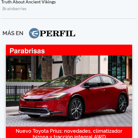
MÁS EN
Nuevo Toyota Prius: novedades, climatizador
bizona y tracción integral AWD