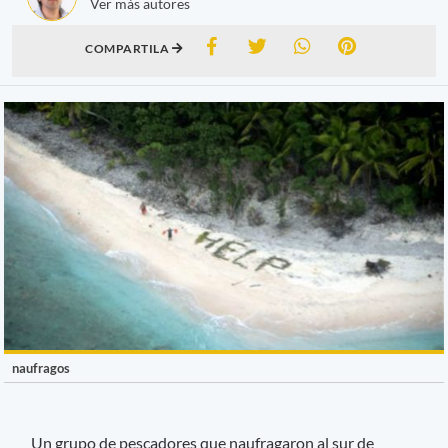
Ver más autores
COMPARTILA
naufragos
Un grupo de pescadores que naufragaron al sur de