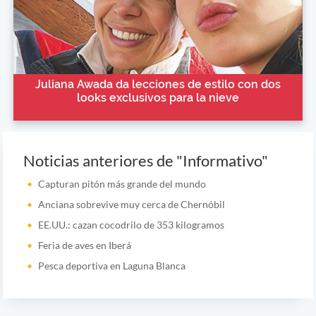
Juliana Awada da lecciones de estilo con dos
looks exclusivos para la nieve
Noticias anteriores de "Informativo"
Capturan pitón más grande del mundo
Anciana sobrevive muy cerca de Chernóbil
EE.UU.: cazan cocodrilo de 353 kilogramos
Feria de aves en Iberá
Pesca deportiva en Laguna Blanca