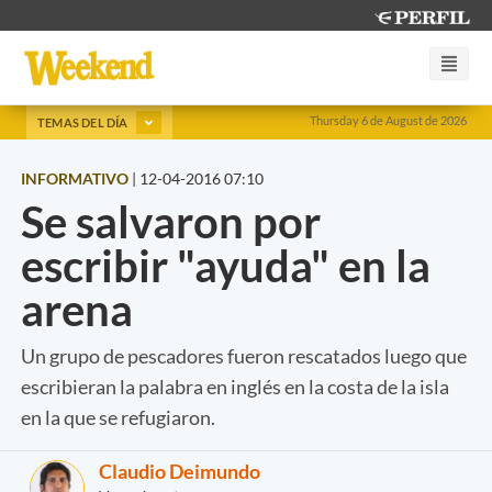
Thursday 6 de August de 2026
TEMAS DEL DÍA
INFORMATIVO
|
12-04-2016 07:10
Se salvaron por
escribir "ayuda" en la
arena
Un grupo de pescadores fueron rescatados luego que
escribieran la palabra en inglés en la costa de la isla
en la que se refugiaron.
Claudio Deimundo