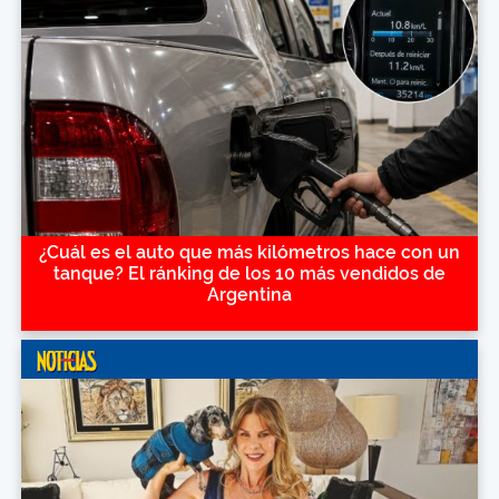
¿Cuál es el auto que más kilómetros hace con un
tanque? El ránking de los 10 más vendidos de
Argentina