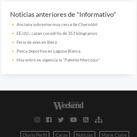
Noticias anteriores de "Informativo"
Anciana sobrevive muy cerca de Chernóbil
EE.UU.: cazan cocodrilo de 353 kilogramos
Feria de aves en Iberá
Pesca deportiva en Laguna Blanca
Hoy entró en vigencia la “Patente Mercosur”
Diario Perfil
Caras
Noticias
Marie Claire