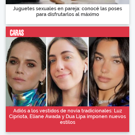
Juguetes sexuales en pareja: conocé las poses
para disfrutarlos al máximo
Adiós a los vestidos de novia tradicionales: Luz
Cipriota, Eliane Awada y Dua Lipa imponen nuevos
estilos