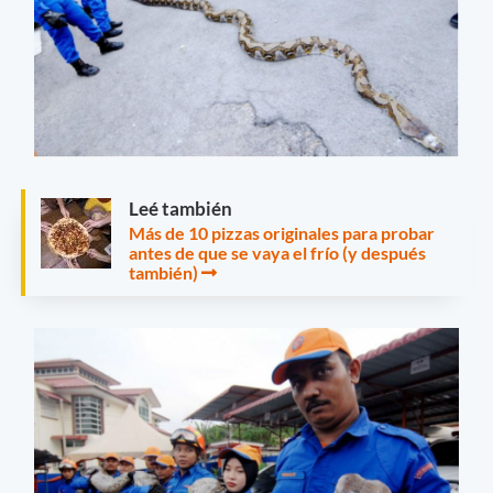
Leé también
Más de 10 pizzas originales para probar
antes de que se vaya el frío (y después
también)