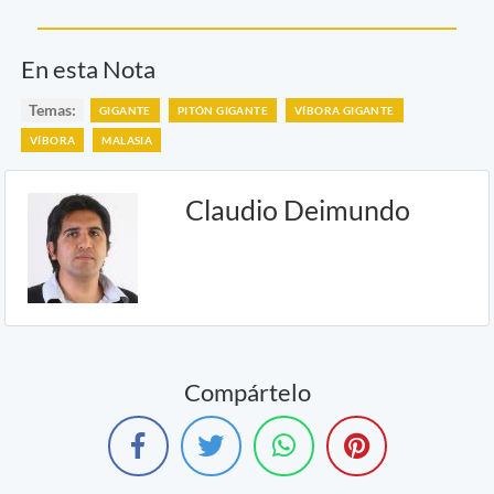
En esta Nota
Temas:
GIGANTE
PITÓN GIGANTE
VÍBORA GIGANTE
VÍBORA
MALASIA
Claudio Deimundo
Compártelo