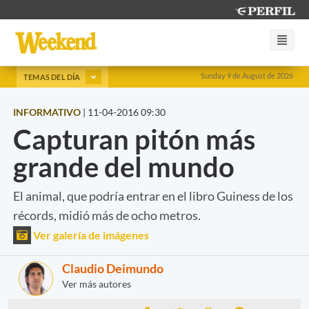
Sunday 9 de August de 2026
TEMAS DEL DÍA
INFORMATIVO
|
11-04-2016 09:30
Capturan pitón más
grande del mundo
El animal, que podría entrar en el libro Guiness de los
récords, midió más de ocho metros.
Ver galería de imágenes
Claudio Deimundo
Ver más autores