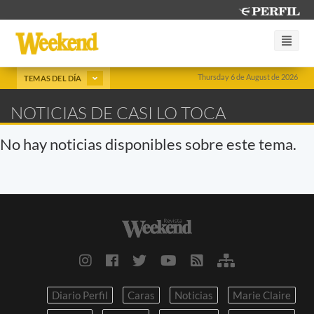
Thursday 6 de August de 2026
TEMAS DEL DÍA
NOTICIAS DE CASI LO TOCA
No hay noticias disponibles sobre este tema.
Diario Perfil
Caras
Noticias
Marie Claire