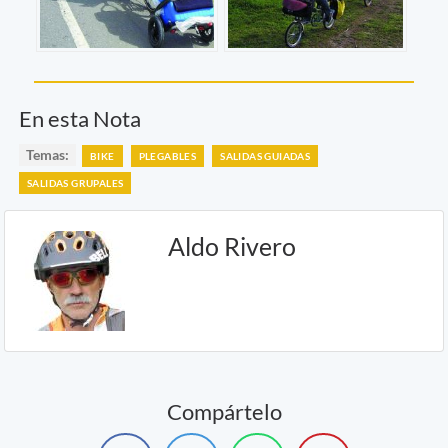
En esta Nota
Temas:
BIKE
PLEGABLES
SALIDAS GUIADAS
SALIDAS GRUPALES
Aldo Rivero
Compártelo