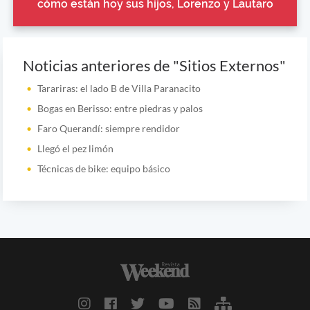
cómo están hoy sus hijos, Lorenzo y Lautaro
Noticias anteriores de "Sitios Externos"
Tarariras: el lado B de Villa Paranacito
Bogas en Berisso: entre piedras y palos
Faro Querandí: siempre rendidor
Llegó el pez limón
Técnicas de bike: equipo básico