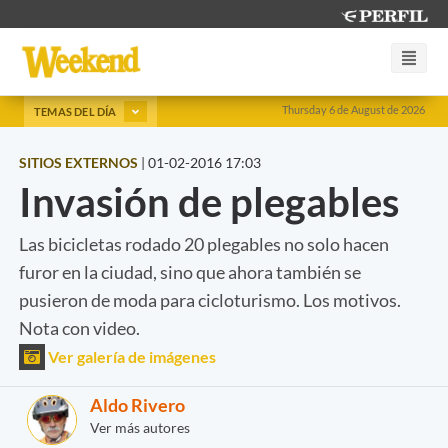
Thursday 6 de August de 2026
TEMAS DEL DÍA
SITIOS EXTERNOS
|
01-02-2016 17:03
Invasión de plegables
Las bicicletas rodado 20 plegables no solo hacen
furor en la ciudad, sino que ahora también se
pusieron de moda para cicloturismo. Los motivos.
Nota con video.
Ver galería de imágenes
Aldo Rivero
Ver más autores