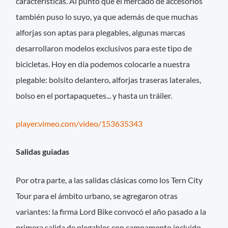
características. Al punto que el mercado de accesorios
también puso lo suyo, ya que además de que muchas
alforjas son aptas para plegables, algunas marcas
desarrollaron modelos exclusivos para este tipo de
bicicletas. Hoy en día podemos colocarle a nuestra
plegable: bolsito delantero, alforjas traseras laterales,
bolso en el portapaquetes... y hasta un tráiler.
player.vimeo.com/video/153635343
Salidas guiadas
Por otra parte, a las salidas clásicas como los Tern City
Tour para el ámbito urbano, se agregaron otras
variantes: la firma Lord Bike convocó el año pasado a la
primera salida de plegables con campamento incluido