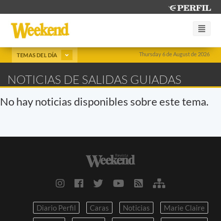
Thursday 6 de August de 2026
TEMAS DEL DÍA
NOTICIAS DE SALIDAS GUIADAS
No hay noticias disponibles sobre este tema.
Diario Perfil
Caras
Noticias
Marie Claire