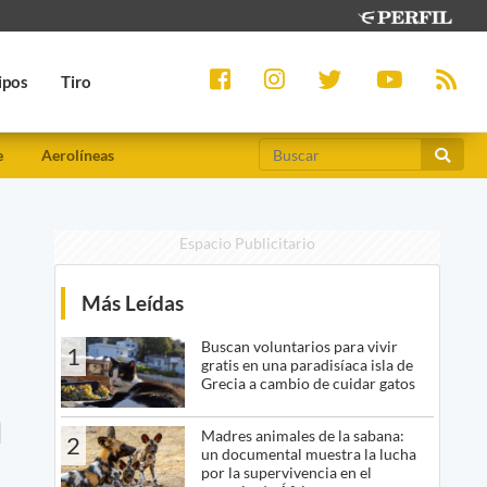
ipos
Tiro
e
Aerolíneas
Espacio Publicitario
Más Leídas
Buscan voluntarios para vivir
1
gratis en una paradisíaca isla de
Grecia a cambio de cuidar gatos
a
Madres animales de la sabana:
2
un documental muestra la lucha
por la supervivencia en el