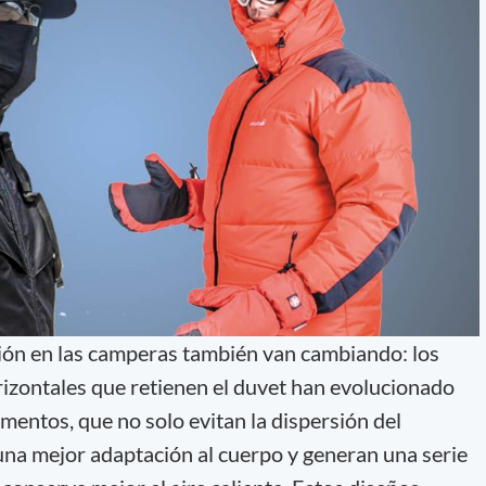
ión en las camperas también van cambiando: los
orizontales que retienen el duvet han evolucionado
mentos, que no solo evitan la dispersión del
na mejor adaptación al cuerpo y generan una serie