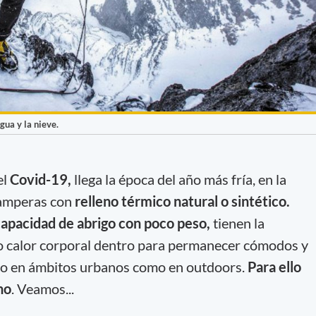
ua y la nieve.
el
Covid-19,
llega la época del año más fría, en la
camperas con
relleno térmico natural o sintético.
capacidad de abrigo con poco peso,
tienen la
o calor corporal dentro para permanecer cómodos y
nto en ámbitos urbanos como en outdoors.
Para ello
no
. Veamos...