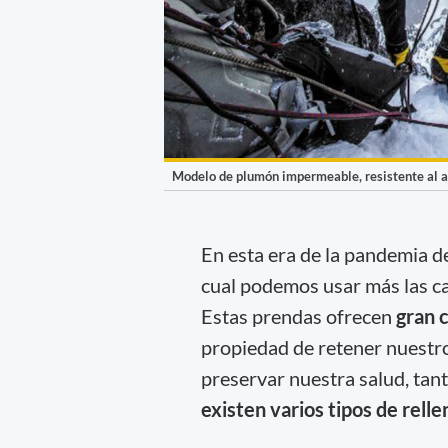
Modelo de plumón impermeable, resistente al ag
En esta era de la pandemia d
cual podemos usar más las 
Estas prendas ofrecen
gran 
propiedad de retener nuestr
preservar nuestra salud, ta
existen varios tipos de relle