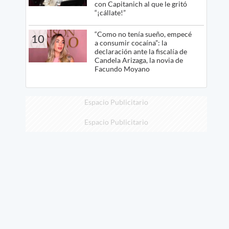
con Capitanich al que le gritó
“¡cállate!”
“Como no tenía sueño, empecé
10
a consumir cocaína”: la
declaración ante la fiscalía de
Candela Arizaga, la novia de
Facundo Moyano
Espacio Publicitario
Espacio Publicitario