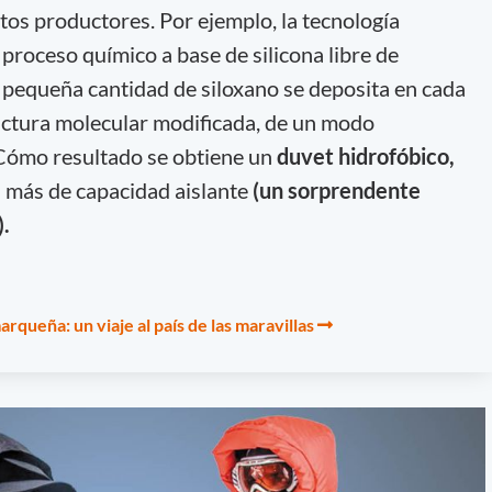
tos productores. Por ejemplo, la tecnología
 proceso químico a base de silicona libre de
pequeña cantidad de siloxano se deposita en cada
uctura molecular modificada, de un modo
Cómo resultado se obtiene un
duvet hidrofóbico,
% más de capacidad aislante
(un sorprendente
.
rqueña: un viaje al país de las maravillas