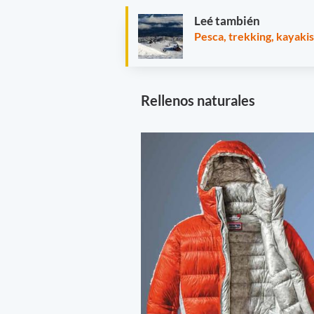
Leé también
Pesca, trekking, kayaki
Rellenos naturales