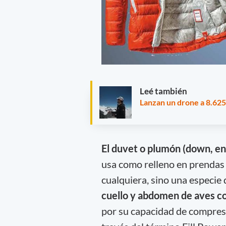
Leé también
Lanzan un drone a 8.625
El duvet o plumón (down, en 
usa como relleno en prendas
cualquiera, sino una especie
cuello y abdomen de aves co
por su capacidad de compres