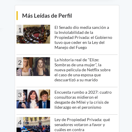
Más Leídas de Perfil
El Senado dio media sanción a
1
la Inviolabilidad de la
Propiedad Privada: el Gobierno
tuvo que ceder en la Ley del
Manejo del Fuego
La historia real de "Elize:
2
Sombras de una mujer", la
nueva película de Netflix sobre
el caso de una esposa que
descuartizó a su marido
Encuesta rumbo a 2027: cuatro
3
consultoras midieron el
desgaste de Milei y la crisis de
liderazgo en el peronismo
Ley de Propiedad Privada: qué
4
senadores votaron a favor y
cuáles en contra