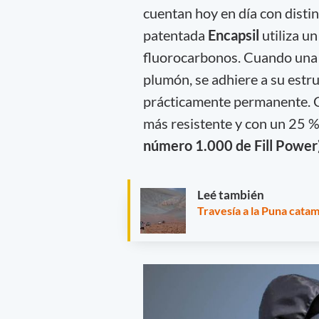
cuentan hoy en día con distin
patentada
Encapsil
utiliza un
fluorocarbonos. Cuando una 
plumón, se adhiere a su estr
prácticamente permanente. 
más resistente y con un 25 
número 1.000 de Fill Power)
Leé también
Travesía a la Puna catama