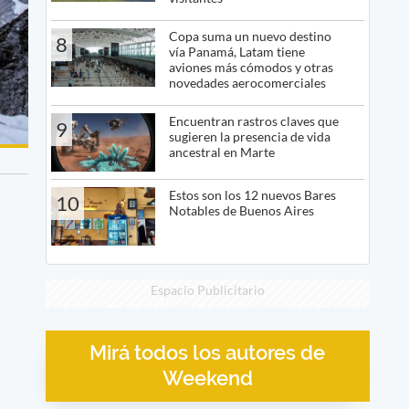
Copa suma un nuevo destino
8
vía Panamá, Latam tiene
aviones más cómodos y otras
novedades aerocomerciales
Encuentran rastros claves que
9
sugieren la presencia de vida
ancestral en Marte
Estos son los 12 nuevos Bares
10
Notables de Buenos Aires
Espacio Publicitario
Mirá todos los autores de
Weekend