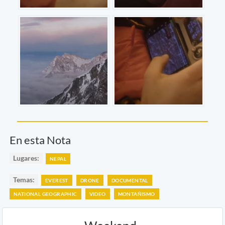
En esta Nota
Lugares:
NEPAL
Temas:
EVEREST
DRONE
DOCUMENTAL
NATIONAL GEOGRAPHIC
VIDEO
MONTAÑISMO