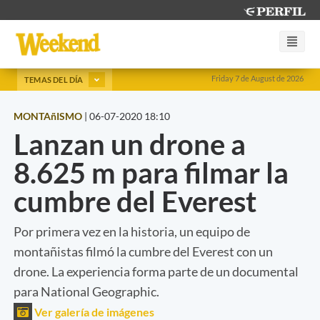
Friday 7 de August de 2026
TEMAS DEL DÍA
MONTAñISMO
|
06-07-2020 18:10
Lanzan un drone a
8.625 m para filmar la
cumbre del Everest
Por primera vez en la historia, un equipo de
montañistas filmó la cumbre del Everest con un
drone. La experiencia forma parte de un documental
para National Geographic.
Ver galería de imágenes