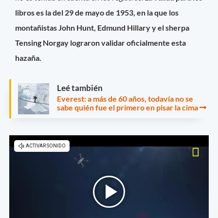
libros es la del 29 de mayo de 1953, en la que los
montañistas John Hunt, Edmund Hillary y el sherpa
Tensing Norgay lograron validar oficialmente esta
hazaña.
Leé también
Everest: a más de 60 años, todavía no se
sabe quién fue el primero en pisar la cima