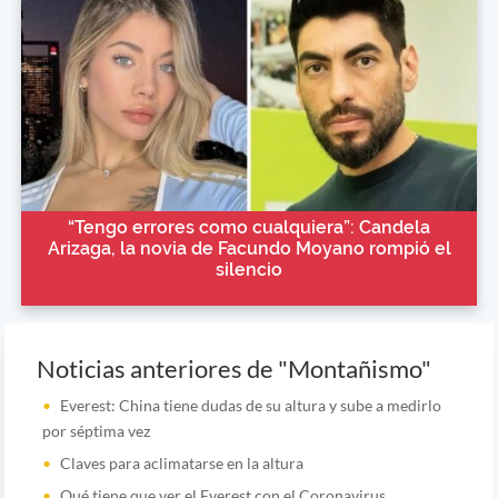
“Tengo errores como cualquiera”: Candela
Arizaga, la novia de Facundo Moyano rompió el
silencio
Noticias anteriores de "Montañismo"
Everest: China tiene dudas de su altura y sube a medirlo
por séptima vez
Claves para aclimatarse en la altura
Qué tiene que ver el Everest con el Coronavirus