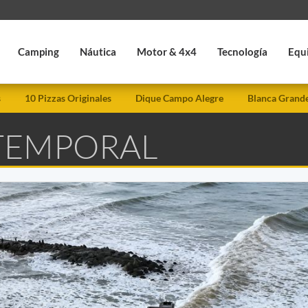
Camping
Náutica
Motor & 4x4
Tecnología
Equ
s
10 Pizzas Originales
Dique Campo Alegre
Blanca Grand
 TEMPORAL