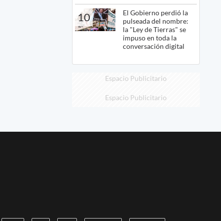
El Gobierno perdió la
10
pulseada del nombre:
la "Ley de Tierras" se
impuso en toda la
conversación digital
Espacio Publicitario
Espacio Publicitario