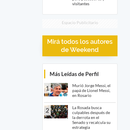
visitantes
Espacio Publicitario
Mirá todos los autores
de Weekend
Más Leídas de Perfil
Murió Jorge Messi, el
1
papá de Lionel Messi,
en Rosario
La Rosada busca
2
culpables después de
la derrota en el
Senado y recalcula su
estrategia