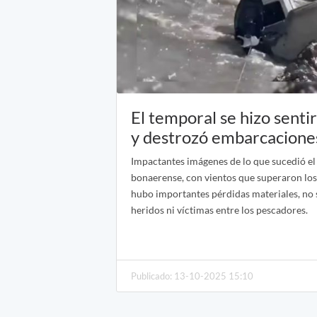
El temporal se hizo senti
y destrozó embarcacion
Impactantes imágenes de lo que sucedió el
bonaerense, con vientos que superaron lo
hubo importantes pérdidas materiales, no
heridos ni víctimas entre los pescadores.
Publicado: 13-10-2025 15:10