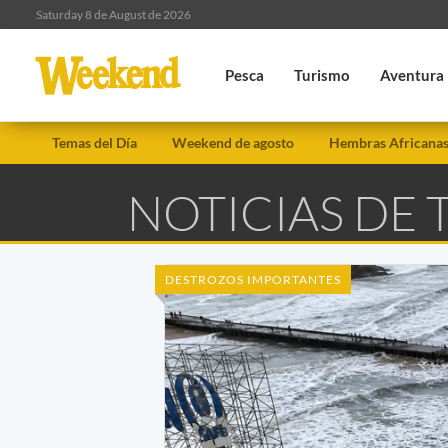
Saturday 8 de August de 2026
Pesca
Turismo
Aventura
Temas del Día
Weekend de agosto
Hembras Africana
NOTICIAS DE
DESTROZOS IMPORTANTES