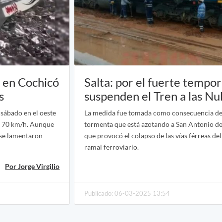
r en Cochicó
Salta: por el fuerte tempor
es
suspenden el Tren a las N
 sábado en el oeste
La medida fue tomada como consecuencia de 
s 70 km/h. Aunque
tormenta que está azotando a San Antonio de
 se lamentaron
que provocó el colapso de las vías férreas d
ramal ferroviario.
Por Jorge Virgilio
Publicado: 06-03-2025 13:54