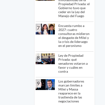
Propiedad Privada: el
Gobierno tuvo que
ceder en la Ley del
Manejo del Fuego
Encuesta rumbo a
7
2027: cuatro
consultoras midieron
el desgaste de Milei y
la crisis de liderazgo
en el peronismo
Ley de Propiedad
8
Privada: qué
senadores votaron a
favor y cuáles en
contra
Los gobernadores
9
marcan límites a
Milei y Massa
reaparece en la
trastienda de las
negociaciones