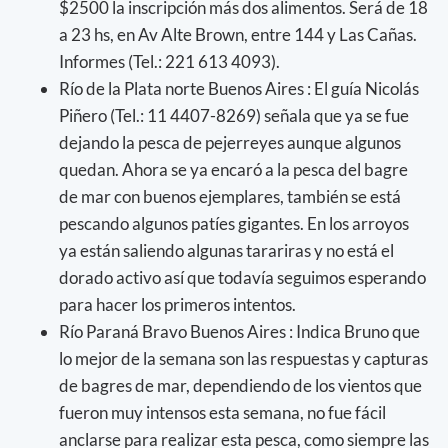
$2500 la inscripción más dos alimentos. Será de 18
a 23 hs, en Av Alte Brown, entre 144 y Las Cañas.
Informes (Tel.: 221 613 4093).
Río de la Plata norte Buenos Aires : El guía Nicolás
Piñero (Tel.: 11 4407-8269) señala que ya se fue
dejando la pesca de pejerreyes aunque algunos
quedan. Ahora se ya encaró a la pesca del bagre
de mar con buenos ejemplares, también se está
pescando algunos patíes gigantes. En los arroyos
ya están saliendo algunas tarariras y no está el
dorado activo así que todavía seguimos esperando
para hacer los primeros intentos.
Río Paraná Bravo Buenos Aires : Indica Bruno que
lo mejor de la semana son las respuestas y capturas
de bagres de mar, dependiendo de los vientos que
fueron muy intensos esta semana, no fue fácil
anclarse para realizar esta pesca, como siempre las