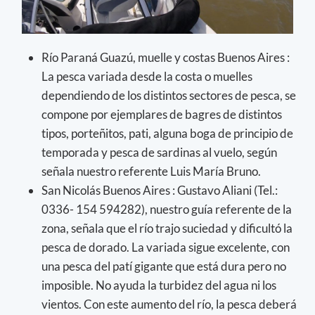
Río Paraná Guazú, muelle y costas Buenos Aires :
La pesca variada desde la costa o muelles
dependiendo de los distintos sectores de pesca, se
compone por ejemplares de bagres de distintos
tipos, porteñitos, pati, alguna boga de principio de
temporada y pesca de sardinas al vuelo, según
señala nuestro referente Luis María Bruno.
San Nicolás Buenos Aires : Gustavo Aliani (Tel.:
0336- 154 594282), nuestro guía referente de la
zona, señala que el río trajo suciedad y dificultó la
pesca de dorado. La variada sigue excelente, con
una pesca del patí gigante que está dura pero no
imposible. No ayuda la turbidez del agua ni los
vientos. Con este aumento del río, la pesca deberá