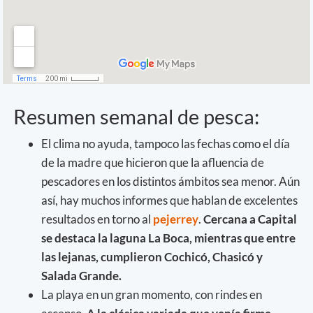
Resumen semanal de pesca:
El clima no ayuda, tampoco las fechas como el día
de la madre que hicieron que la afluencia de
pescadores en los distintos ámbitos sea menor. Aún
así, hay muchos informes que hablan de excelentes
resultados en torno al
pejerrey
.
Cercana a Capital
se destaca la laguna La Boca, mientras que entre
las lejanas, cumplieron Cochicó, Chasicó y
Salada Grande.
La playa en un gran momento, con rindes en