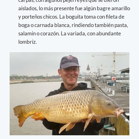
aislados, lo más presente fue algún bagre amarillo
y porteños chicos. La boguita toma con fileta de
boga o carnada blanca, rindiendo también pasta,
salamín o corazón. La variada, con abundante
lombriz.