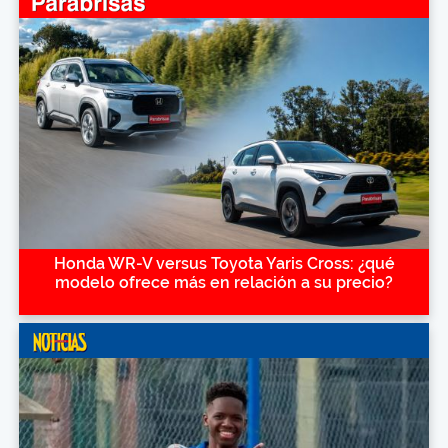
Honda WR-V versus Toyota Yaris Cross: ¿qué
modelo ofrece más en relación a su precio?