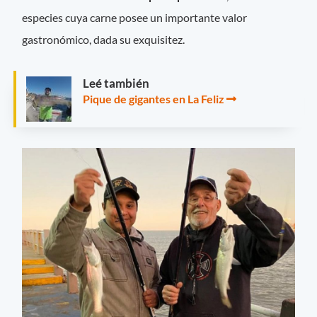
especies cuya carne posee un importante valor
gastronómico, dada su exquisitez.
Leé también
Pique de gigantes en La Feliz