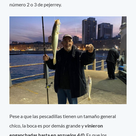
número 2 o 3 de pejerrey.
Pese a que las pescadillas tienen un tamaño general
chico, la boca es por demás grande y
vinieron
enganchadas hasta en anzuelos 4/0
. Es que los