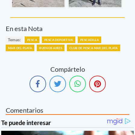
En esta Nota
Temas:
PESCA
PESCA DEPORTIVA
PESCADILLA
MAR DEL PLATA
BUENOS AIRES
CLUB DE PESCA MAR DEL PLATA
Compártelo
Comentarios