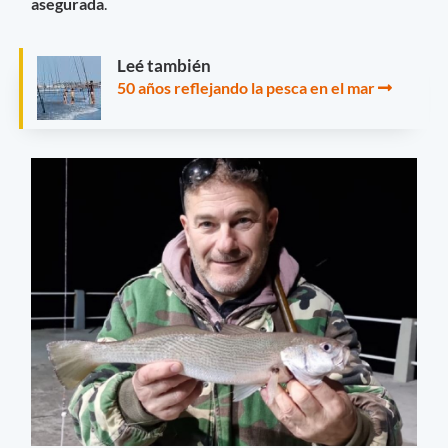
asegurada
.
Leé también
50 años reflejando la pesca en el mar