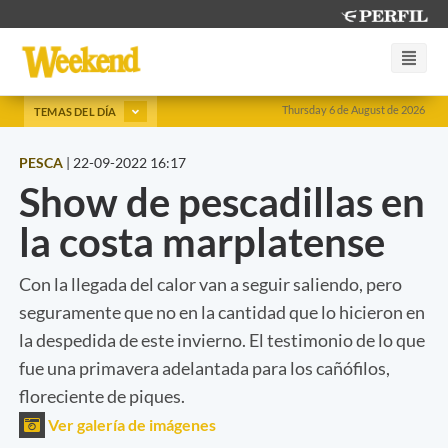
Thursday 6 de August de 2026
TEMAS DEL DÍA
PESCA
|
22-09-2022 16:17
Show de pescadillas en
la costa marplatense
Con la llegada del calor van a seguir saliendo, pero
seguramente que no en la cantidad que lo hicieron en
la despedida de este invierno. El testimonio de lo que
fue una primavera adelantada para los cañófilos,
floreciente de piques.
Ver galería de imágenes