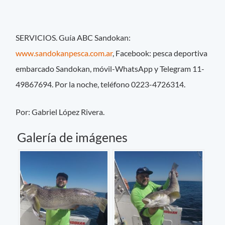
SERVICIOS. Guía ABC Sandokan:
www.sandokanpesca.com.ar
, Facebook: pesca deportiva
embarcado Sandokan, móvil-WhatsApp y Telegram 11-
49867694. Por la noche, teléfono 0223-4726314.
Por: Gabriel López Rivera.
Galería de imágenes