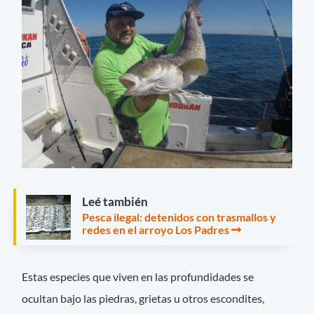
Leé también
Pesca ilegal: detenidos con trasmallos y
redes en el arroyo Los Padres
Estas especies que viven en las profundidades se
ocultan bajo las piedras, grietas u otros escondites,