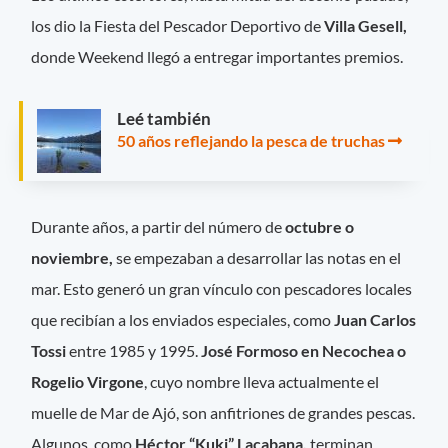
los dio la Fiesta del Pescador Deportivo de
Villa Gesell,
donde Weekend llegó a entregar importantes premios.
Leé también
50 años reflejando la pesca de truchas
Durante años, a partir del número de
octubre o
noviembre,
se empezaban a desarrollar las notas en el
mar. Esto generó un gran vínculo con pescadores locales
que recibían a los enviados especiales, como
Juan Carlos
Tossi
entre 1985 y 1995.
José Formoso en Necochea o
Rogelio
Virgone
, cuyo nombre lleva actualmente el
muelle de Mar de Ajó, son anfitriones de grandes pescas.
Algunos, como
Héctor “Kuki” Lacabana,
terminan