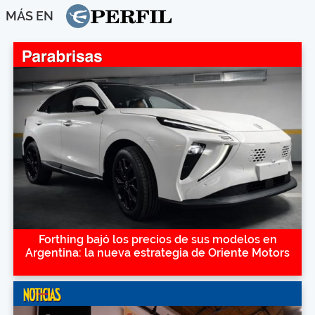
MÁS EN
Forthing bajó los precios de sus modelos en
Argentina: la nueva estrategia de Oriente Motors