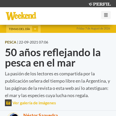
Friday 7 de August de 2026
TEMAS DEL DÍA
PESCA
|
22-09-2021 07:06
50 años reflejando la
pesca en el mar
La pasión de los lectores es compartida por la
publicación señera del tiempo libre en la Argentina, y
las páginas de la revista o esta web así lo atestiguan:
el mar y las especies cuya lucha nos regala.
Ver galería de imágenes
Néstor Saavedra