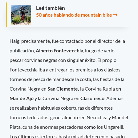
Leé también
50 años hablando de mountain bike
Haig, precisamente, fue contactado por el director de la
publicación,
Alberto Fontevecchia
, luego de verlo
pescar corvinas negras con singular éxito. El propio
Fontevecchia iba a entregar los premios a los clásicos
torneos de pesca de mar desde la costa, las fiestas de la
Corvina Negra en
San Clemente,
la Corvina Rubia e
n
Mar de Ajó
y la Corvina Negra en
Claromecó
. Además
se realizaban habituales coberturas de diferentes
torneos federados, generalmente en Necochea y Mar del
Plata, cuna de enormes pescadores como los Ungarelli.
Los últimos estertores, hasta mitad del decenio pasado,