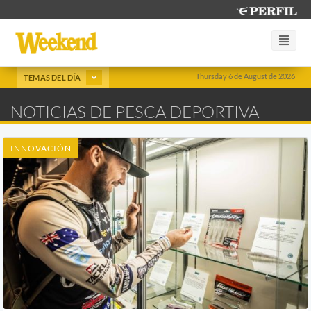
Thursday 6 de August de 2026
TEMAS DEL DÍA
NOTICIAS DE PESCA DEPORTIVA
INNOVACIÓN