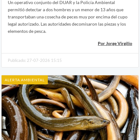
Un operativo conjunto del DUAR y la Policía Ambiental
permitió detectar a dos hombres y un menor de 13 años que
transportaban una cosecha de peces muy por encima del cupo
legal autorizado. Las autoridades decomisaron las piezas y los
elementos de pesca.
Por Jorge Virgilio
Publicado: 27-07-2026 15:15
ALERTA AMBIENTAL