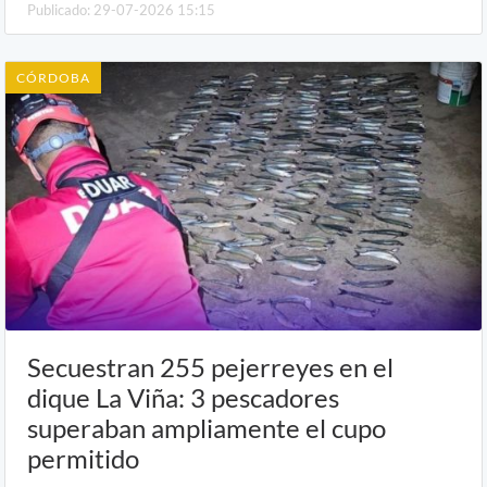
Publicado: 29-07-2026 15:15
CÓRDOBA
Secuestran 255 pejerreyes en el
dique La Viña: 3 pescadores
superaban ampliamente el cupo
permitido