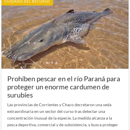
CUIDADO DEL RECURSO
Prohíben pescar en el río Paraná para
proteger un enorme cardumen de
surubíes
Las provincias de Corrientes y Chaco decretaron una veda
extraordinaria en un sector del curso tras detectar una
concentración inusual de la especie. La medida alcanza a la
pesca deportiva, comercial y de subsistencia, y busca proteger