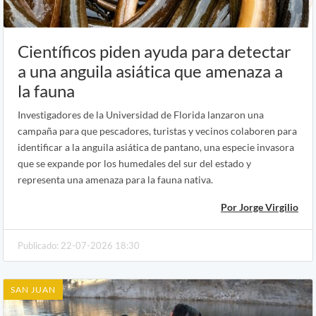
Científicos piden ayuda para detectar
a una anguila asiática que amenaza a
la fauna
Investigadores de la Universidad de Florida lanzaron una
campaña para que pescadores, turistas y vecinos colaboren para
identificar a la anguila asiática de pantano, una especie invasora
que se expande por los humedales del sur del estado y
representa una amenaza para la fauna nativa.
Por Jorge Virgilio
Publicado: 22-07-2026 18:30
SAN JUAN