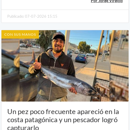
Por Jorge Virgilio
Publicado: 07-07-2026 15:15
CON SUS MANOS
Un pez poco frecuente apareció en la
costa patagónica y un pescador logró
capturarlo