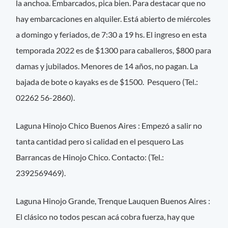
la anchoa. Embarcados, pica bien. Para destacar que no
hay embarcaciones en alquiler. Está abierto de miércoles
a domingo y feriados, de 7:30 a 19 hs. El ingreso en esta
temporada 2022 es de $1300 para caballeros, $800 para
damas y jubilados. Menores de 14 años, no pagan. La
bajada de bote o kayaks es de $1500. Pesquero (Tel.:
02262 56-2860).
Laguna Hinojo Chico Buenos Aires : Empezó a salir no
tanta cantidad pero si calidad en el pesquero Las
Barrancas de Hinojo Chico. Contacto: (Tel.:
2392569469).
Laguna Hinojo Grande, Trenque Lauquen Buenos Aires :
El clásico no todos pescan acá cobra fuerza, hay que