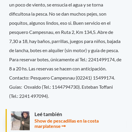
un poco de viento, se ensucia el agua y se torna
dificultosa la pesca. No se dan muchos pejes, son
poquitos, algunos lindos, eso si. Buen servicio en el
pesquero Campesnau, en Ruta 2, Km 134,5. Abre de
7,30 a 18, hay baños, parrillas, juegos para niños, bajada
de lancha, botes en alquiler (sin motor) y guía de pesca.
Para reservar botes, únicamente al Tel.: 2241499174, de
8 a 20 hs. Las reservas se hacen con anticipación.
Contacto: Pesquero Campesnau (02241) 15499174.
Guías: Osvaldo (Tel.: 1144794730). Esteban Toffani
(Tel.: 2241 497094).
Leé también
Show de pescadillas en la costa
marplatense