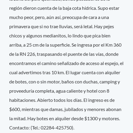
región dieron cuenta de la baja cota hídrica. Supo estar
mucho peor, pero, aún así, preocupa de cara a una
primavera que si no trae lluvias, será letal. Hay pejes
chicos y algunos medianitos, lo lindo que pica bien
arriba, a 25 cm de la superficie. Se ingresa por el Km 360
de la RN 226, traspasando el puente de las vías, donde
encontramos el camino señalizado de acceso al espejo, el
cual advertimos tras 10 km. El lugar cuenta con alquiler
de botes, con o sin motor, baños con duchas, camping y
proveeduría completa, agua caliente y hotel con 8
habitaciones. Abierto todos los días. El ingreso es de
$600, mientras que damas, jubilados y menores abonan
la mitad. Hay botes en alquiler desde $1300 y motores.
Contacto: (Tel.: 02284-425750).