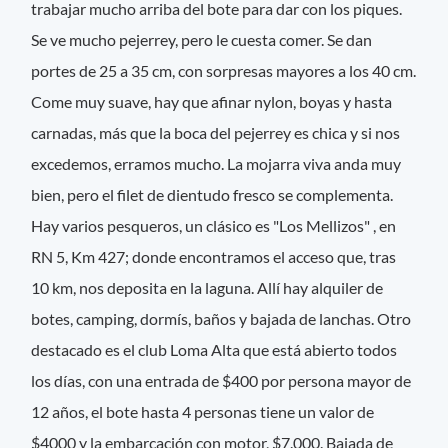
trabajar mucho arriba del bote para dar con los piques.
Se ve mucho pejerrey, pero le cuesta comer. Se dan
portes de 25 a 35 cm, con sorpresas mayores a los 40 cm.
Come muy suave, hay que afinar nylon, boyas y hasta
carnadas, más que la boca del pejerrey es chica y si nos
excedemos, erramos mucho. La mojarra viva anda muy
bien, pero el filet de dientudo fresco se complementa.
Hay varios pesqueros, un clásico es "Los Mellizos" , en
RN 5, Km 427; donde encontramos el acceso que, tras
10 km, nos deposita en la laguna. Allí hay alquiler de
botes, camping, dormís, baños y bajada de lanchas. Otro
destacado es el club Loma Alta que está abierto todos
los días, con una entrada de $400 por persona mayor de
12 años, el bote hasta 4 personas tiene un valor de
$4000 y la embarcación con motor, $7.000. Bajada de