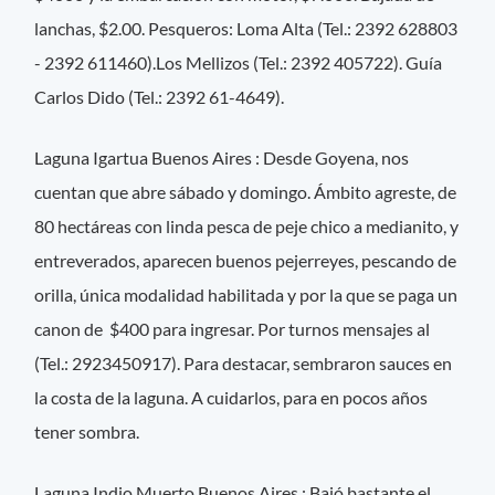
lanchas, $2.00. Pesqueros: Loma Alta (Tel.: 2392 628803
- 2392 611460).Los Mellizos (Tel.: 2392 405722). Guía
Carlos Dido (Tel.: 2392 61-4649).
Laguna Igartua Buenos Aires : Desde Goyena, nos
cuentan que abre sábado y domingo. Ámbito agreste, de
80 hectáreas con linda pesca de peje chico a medianito, y
entreverados, aparecen buenos pejerreyes, pescando de
orilla, única modalidad habilitada y por la que se paga un
canon de $400 para ingresar. Por turnos mensajes al
(Tel.: 2923450917). Para destacar, sembraron sauces en
la costa de la laguna. A cuidarlos, para en pocos años
tener sombra.
Laguna Indio Muerto Buenos Aires : Bajó bastante el