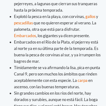
pejerreyes, a lagunas que cierran sus tranqueras
hasta la próxima temporada.
Explotó la pesca en la playa, con corvinas,
gallos
y
pescadillas
que no quieren esperar al verano. La
palometa, otra que está para disfrutar.
Embarcados
, los gigantes ya dicen presente.
Embarcados en el Río de la Plata, el pejerrey está
al norte ya en su última parte de la temporada. Es
buena la pesca de corvinas al sur, y ya irrumpen los
bagres de mar.
Tímidamente se va afirmando la lisa, pica en punta
Canal 9, pero son muchos los ámbitos que rinden
aceptablemente con esta especie. La
carpa
en
ascenso, con las buenas temperaturas.
Sin grandes cambios en los ríos del norte, hay
dorados y surubíes, aunque no está fácil. La boga
tiene sus días, y el pacú está bravo. Hay taruchas