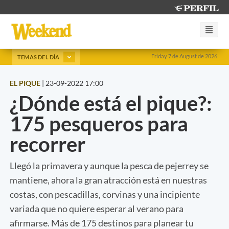
Friday 7 de August de 2026
TEMAS DEL DÍA
EL PIQUE
|
23-09-2022 17:00
¿Dónde está el pique?:
175 pesqueros para
recorrer
Llegó la primavera y aunque la pesca de pejerrey se
mantiene, ahora la gran atracción está en nuestras
costas, con pescadillas, corvinas y una incipiente
variada que no quiere esperar al verano para
afirmarse. Más de 175 destinos para planear tu