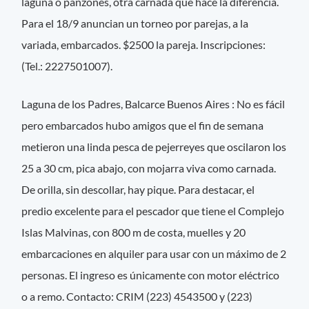
laguna o panzones, otra carnada que hace la diferencia.
Para el 18/9 anuncian un torneo por parejas, a la
variada, embarcados. $2500 la pareja. Inscripciones:
(Tel.: 2227501007).
Laguna de los Padres, Balcarce Buenos Aires : No es fácil
pero embarcados hubo amigos que el fin de semana
metieron una linda pesca de pejerreyes que oscilaron los
25 a 30 cm, pica abajo, con mojarra viva como carnada.
De orilla, sin descollar, hay pique. Para destacar, el
predio excelente para el pescador que tiene el Complejo
Islas Malvinas, con 800 m de costa, muelles y 20
embarcaciones en alquiler para usar con un máximo de 2
personas. El ingreso es únicamente con motor eléctrico
o a remo. Contacto: CRIM (223) 4543500 y (223)