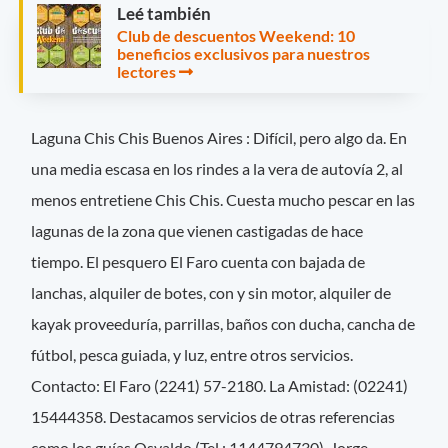
Leé también
Club de descuentos Weekend: 10
beneficios exclusivos para nuestros
lectores
Laguna Chis Chis Buenos Aires : Difícil, pero algo da. En
una media escasa en los rindes a la vera de autovía 2, al
menos entretiene Chis Chis. Cuesta mucho pescar en las
lagunas de la zona que vienen castigadas de hace
tiempo. El pesquero El Faro cuenta con bajada de
lanchas, alquiler de botes, con y sin motor, alquiler de
kayak proveeduría, parrillas, baños con ducha, cancha de
fútbol, pesca guiada, y luz, entre otros servicios.
Contacto: El Faro (2241) 57-2180. La Amistad: (02241)
15444358. Destacamos servicios de otras referencias
como los guías Osvaldo (Tel.: 1144794730), Jorge