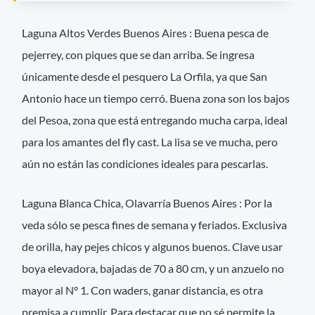
Laguna Altos Verdes Buenos Aires : Buena pesca de
pejerrey, con piques que se dan arriba. Se ingresa
únicamente desde el pesquero La Orfila, ya que San
Antonio hace un tiempo cerró. Buena zona son los bajos
del Pesoa, zona que está entregando mucha carpa, ideal
para los amantes del fly cast. La lisa se ve mucha, pero
aún no están las condiciones ideales para pescarlas.
Laguna Blanca Chica, Olavarría Buenos Aires : Por la
veda sólo se pesca fines de semana y feriados. Exclusiva
de orilla, hay pejes chicos y algunos buenos. Clave usar
boya elevadora, bajadas de 70 a 80 cm, y un anzuelo no
mayor al N° 1. Con waders, ganar distancia, es otra
premisa a cumplir. Para destacar que no sé permite la