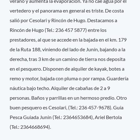
verano y aumenta la evaporación. Ya no cae agua por el
vertedero y el panorama en general es triste. De costa
salió por Cesolari y Rincón de Hugo. Destacamos a
Rincón de Hugo (Tel.: 236 457 5877) entre los
prestadores, al que se accede en la bajada en el km. 179
de la Ruta 188, viniendo del lado de Junín, bajando a la
derecha, tras 3 km de un camino de tierra nos deposita
en el pesquero. Disponen de alquiler de kayak, botes a
remo y motor, bajada con pluma o por rampa. Guardería
náutica bajo techo. Alquiler de cabañas de 2 a 9
personas. Baños y parrillas en un hermoso predio. Otro
buen pesquero es Cesolari, (Tel.: 236 457-9678). Guía
Pesca Guiada Junín (Tel.: 2364653684), Ariel Bertola
(Tel.: 2364668694).