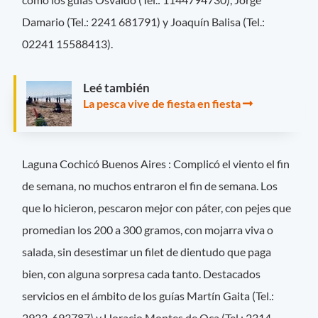
Damario (Tel.: 2241 681791) y Joaquín Balisa (Tel.:
02241 15588413).
Leé también
La pesca vive de fiesta en fiesta
Laguna Cochicó Buenos Aires : Complicó el viento el fin
de semana, no muchos entraron el fin de semana. Los
que lo hicieron, pescaron mejor con páter, con pejes que
promedian los 200 a 300 gramos, con mojarra viva o
salada, sin desestimar un filet de dientudo que paga
bien, con alguna sorpresa cada tanto. Destacados
servicios en el ámbito de los guías Martín Gaita (Tel.:
2923-693787) y Horacio Montes de Oca (Tel.: 2314