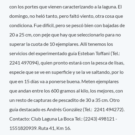
con los portes que vienen caracterizando a la laguna. El
domingo, no heló tanto, pero faltó viento, otra cosa que
condiciona. Fue difícil, pero se pescó bien con bajadas de
20 a 25 cm, con peje que hay que seleccionarlo para no
superar la cuota de 10 ejemplares. Allí tenemos los
servicios del experimentado guía Esteban Toffani (Tel.:
2241 497094), quien pronto estará con la pesca de lisas,
especie que se ve en superficie y se la ve saltando, por lo
que en 15 días va a ponerse buena. Meten ejemplares
que andan entre los 600 gramos al kilo, los mejores, con
un resto de capturas de pescadito de 30 a 35 cm. Otro
guía destacado es Andrés González (Tel.: 2241 494272).
Contacto: Club Laguna La Boca Tel.: (2243) 498121 -
1551820939. Ruta 41, Km 16.