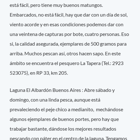
está fácil, pero tiene muy buenos matungos.
Embarcados, no está fácil, hay que dar con un día de sol,
viento acorde y en esas condiciones podemos dar con
una veintena de capturas por bote, cuatro personas. Eso
si, la calidad asegurada, ejemplares de 500 gramos para
arriba. Muchos pescan así, otros hacen sapo. En este
ámbito se encuentra el pesquero La Tapera (Tel.: 2923
523075), en RP 33, km 205.
Laguna El Albardón Buenos Aires : Abre sábado y
domingo, con una linda pesca, aunque está
prevaleciendo el peje chico a medianito, mechándose
algunos ejemplares de buenos portes, pero hay que
trabajar bastante, dándose los mejores resultados
pescando con páter en el centro de la laguna. Tengamos