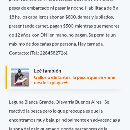
pesca de embarcado ni pasar la noche. Habilitada de 8 a
18 hs, los caballeros abonan $800, damas y jubilados,
presentando carnet, pagan $500, mientras que menores
de 12 años, con DNI en mano, no pagan. Se permite un
máximo de dos cañas por persona. Hay carnada.
Contacto: (Tel.: 2284582726).
Leé también
Gallos o elefantes, la pesca que se viene
desde la playa
Laguna Blanca Grande, Olavarría Buenos Aires : Se
reactivó la pesca pero lo que preocupa es que la
encontramos muy baja, principalmente en adyacencias a
la zona del palo quemado, donde pescadores de la