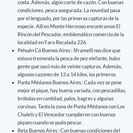
costa. Además, algún corte de cazón. Con buenas
condiciones, pesca asegurada. La novedad pasa
por el lenguado, por las primeras capturas de la
especie. Allí en Monte Hermoso encontramos El
Rincón del Pescador, emblemático comercio de la
localidad en Faro Recalada 226.
Pehuén Có Buenos Aires : Sframelli nos dice que
estuvo tremenda la pesca de pez elefante, hubo
gente que sacó más de veinte capturas. Además,
algunos cazones de 13 a 14 kilos, los primeros.
Punta Médanos Buenos Aires : Cada vez se pone
mejor el pique, hay buena variada, con pescadillas,
brótolas en cantidad, palos, bagres y algunas
corvinas. Tanto la zona de Punta Médanos con Los
Chalets y El Vencedor cumplieron con buenos
piques cuando se pudo pescar.
Reta Buenos Aires : Con buenas condiciones del