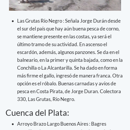
Las Grutas Río Negro : Señala Jorge Durán desde
el sur del país que hay aún buena pesca de corno,
se mantiene presente en las costas, ya será el
último tramo de su actividad. En ascenso el
escardón, además, algunos panzones. Se da en el
balneario, en la primer y quinta bajada, como en la
Conchilla o La Alcantarilla. Se ha dado en forma
más firme el gallo, ingresó de manera franca. Otra
opción es el róbalo. Buenas carnadas y avíos de
pesca en Costa Pirata, de Jorge Duran. Colectora
330, Las Grutas, Río Negro.
Cuenca del Plata:
Arroyo Brazo Largo Buenos Aires : Bagres