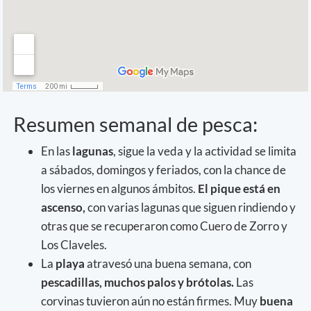
Resumen semanal de pesca:
En las
lagunas
, sigue la veda y la actividad se limita
a sábados, domingos y feriados, con la chance de
los viernes en algunos ámbitos.
El pique está en
ascenso,
con varias lagunas que siguen rindiendo y
otras que se recuperaron como Cuero de Zorro y
Los Claveles.
La
playa
atravesó una buena semana, con
pescadillas, muchos palos y brótolas.
Las
corvinas tuvieron aún no están firmes. Muy
buena