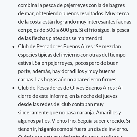
combina la pesca de pejerreyes con la de bagres
de mar, obteniendo buenos resultados. Muy cerca
de la costa están logrando muy interesantes faenas
con pejes de 500 a 600 grs. Si el frio sigue, la pesca
de las flechas plateadas se mantendrá.
Club de Pescadores Buenos Aires : Se mezclan
especies típicas del invierno con otras del tiempo
estival. Salen pejerreyes, pocos pero de buen
porte, además, hay doradillos y muy buenas
carpas. Las bogas aún no aparecieron firmes.
Club de Pescadores de Olivos Buenos Aires : Al
cierre de este informe, en la noche del jueves,
desde las redes del club contaban muy
sinceramente que no pasa naranja. Amarillos y
algunos paties. Viento frio. Seguía super crecido. Si
tienen ir, háganlo como si fuera un día de invierno.