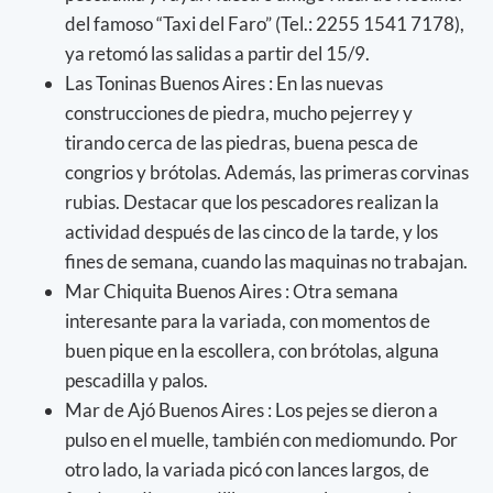
del famoso “Taxi del Faro” (Tel.: 2255 1541 7178),
ya retomó las salidas a partir del 15/9.
Las Toninas Buenos Aires : En las nuevas
construcciones de piedra, mucho pejerrey y
tirando cerca de las piedras, buena pesca de
congrios y brótolas. Además, las primeras corvinas
rubias. Destacar que los pescadores realizan la
actividad después de las cinco de la tarde, y los
fines de semana, cuando las maquinas no trabajan.
Mar Chiquita Buenos Aires : Otra semana
interesante para la variada, con momentos de
buen pique en la escollera, con brótolas, alguna
pescadilla y palos.
Mar de Ajó Buenos Aires : Los pejes se dieron a
pulso en el muelle, también con mediomundo. Por
otro lado, la variada picó con lances largos, de