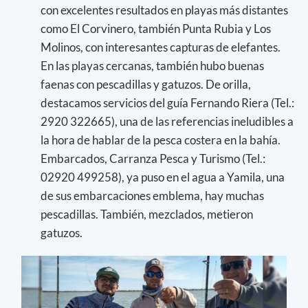
con excelentes resultados en playas más distantes
como El Corvinero, también Punta Rubia y Los
Molinos, con interesantes capturas de elefantes.
En las playas cercanas, también hubo buenas
faenas con pescadillas y gatuzos. De orilla,
destacamos servicios del guía Fernando Riera (Tel.:
2920 322665), una de las referencias ineludibles a
la hora de hablar de la pesca costera en la bahía.
Embarcados, Carranza Pesca y Turismo (Tel.:
02920 499258), ya puso en el agua a Yamila, una
de sus embarcaciones emblema, hay muchas
pescadillas. También, mezclados, metieron
gatuzos.