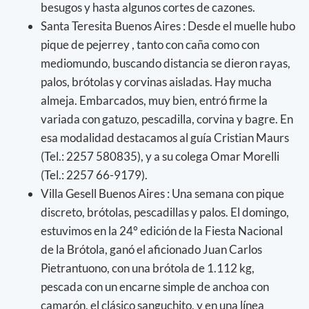
besugos y hasta algunos cortes de cazones.
Santa Teresita Buenos Aires : Desde el muelle hubo
pique de pejerrey , tanto con caña como con
mediomundo, buscando distancia se dieron rayas,
palos, brótolas y corvinas aisladas. Hay mucha
almeja. Embarcados, muy bien, entró firme la
variada con gatuzo, pescadilla, corvina y bagre. En
esa modalidad destacamos al guía Cristian Maurs
(Tel.: 2257 580835), y a su colega Omar Morelli
(Tel.: 2257 66-9179).
Villa Gesell Buenos Aires : Una semana con pique
discreto, brótolas, pescadillas y palos. El domingo,
estuvimos en la 24° edición de la Fiesta Nacional
de la Brótola, ganó el aficionado Juan Carlos
Pietrantuono, con una brótola de 1.112 kg,
pescada con un encarne simple de anchoa con
camarón, el clásico sanguchito, y en una línea