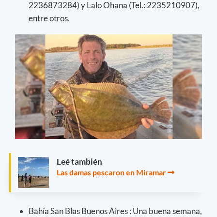
2236873284) y Lalo Ohana (Tel.: 2235210907),
entre otros.
Leé también
Las damas pescaron en Miramar
Bahía San Blas Buenos Aires : Una buena semana,