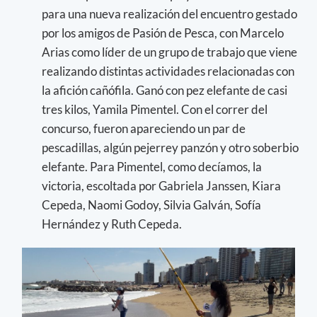
para una nueva realización del encuentro gestado
por los amigos de Pasión de Pesca, con Marcelo
Arias como líder de un grupo de trabajo que viene
realizando distintas actividades relacionadas con
la afición cañófila. Ganó con pez elefante de casi
tres kilos, Yamila Pimentel. Con el correr del
concurso, fueron apareciendo un par de
pescadillas, algún pejerrey panzón y otro soberbio
elefante. Para Pimentel, como decíamos, la
victoria, escoltada por Gabriela Janssen, Kiara
Cepeda, Naomi Godoy, Silvia Galván, Sofía
Hernández y Ruth Cepeda.