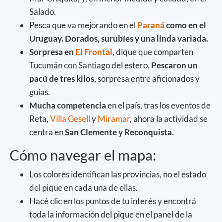
Salado.
Pesca que va mejorando en el
Paraná
como en el
Uruguay. Dorados, surubíes y una linda variada.
Sorpresa en
El Frontal
,
dique que comparten
Tucumán con Santiago del estero.
Pescaron un
pacú de tres kilos,
sorpresa entre aficionados y
guías.
Mucha competencia
en el país, tras los eventos de
Reta,
Villa Gesell
y
Miramar
, ahora la actividad se
centra en
San Clemente y Reconquista.
Cómo navegar el mapa:
Los colores identifican las provincias, no el estado
del pique en cada una de ellas.
Hacé clic en los puntos de tu interés y encontrá
toda la información del pique en el panel de la