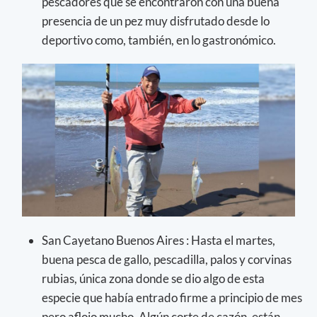
pescadores que se encontraron con una buena
presencia de un pez muy disfrutado desde lo
deportivo como, también, en lo gastronómico.
San Cayetano Buenos Aires : Hasta el martes,
buena pesca de gallo, pescadilla, palos y corvinas
rubias, única zona donde se dio algo de esta
especie que había entrado firme a principio de mes
pero aflojo mucho. Algún corte de cazón, están