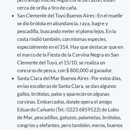
cerca de orilla a tiro de caña.
San Clemente del Tuyú Buenos Aires : En el muelle
se dio brótola en abundancia, raya, bagre y
pescadilla, buscando meter el plomo lejos. En la
costa rindió también, con mismas especies,
especialmente en el 314. Hay que destacar que en
el marco de la Fiesta de la Corvina Negra en San
Clemente del Tuyú, el 15/10, se realiza un
concurso de pesca, con $ 800,000 al ganador.
Santa Clara del Mar Buenos Aires : Por estos días,
en las escolleras de Santa Clara, se dan algunos
gallos, brótolas, palos y aparecieron algunas
corvinas. Embarcados, donde opera el amigo
Eduardo Cañueto (Tel.: 0223 6859522) de Lobo
de Mar, pescadillas, gatuzos, palometas, brótolas,
congrios y elefantes, pero también, meros, buenos