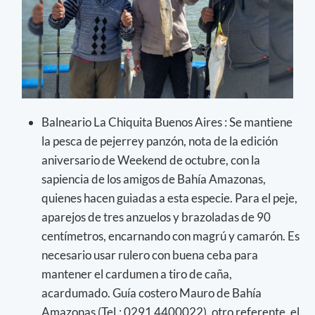
Balneario La Chiquita Buenos Aires : Se mantiene
la pesca de pejerrey panzón, nota de la edición
aniversario de Weekend de octubre, con la
sapiencia de los amigos de Bahía Amazonas,
quienes hacen guiadas a esta especie. Para el peje,
aparejos de tres anzuelos y brazoladas de 90
centímetros, encarnando con magrú y camarón. Es
necesario usar rulero con buena ceba para
mantener el cardumen a tiro de caña,
acardumado. Guía costero Mauro de Bahía
Amazonas (Tel.: 0291 4400022), otro referente, el