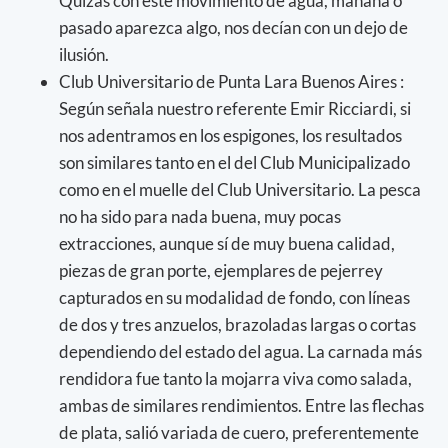
Quizás con este movimiento de agua, mañana o
pasado aparezca algo, nos decían con un dejo de
ilusión.
Club Universitario de Punta Lara Buenos Aires :
Según señala nuestro referente Emir Ricciardi, si
nos adentramos en los espigones, los resultados
son similares tanto en el del Club Municipalizado
como en el muelle del Club Universitario. La pesca
no ha sido para nada buena, muy pocas
extracciones, aunque sí de muy buena calidad,
piezas de gran porte, ejemplares de pejerrey
capturados en su modalidad de fondo, con líneas
de dos y tres anzuelos, brazoladas largas o cortas
dependiendo del estado del agua. La carnada más
rendidora fue tanto la mojarra viva como salada,
ambas de similares rendimientos. Entre las flechas
de plata, salió variada de cuero, preferentemente