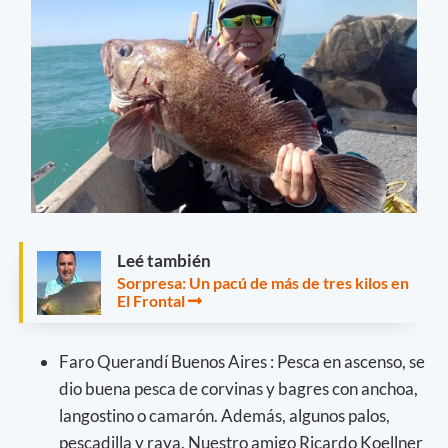
Leé también
Sorpresa: Un pacú de más de tres kilos en
El Frontal
Faro Querandí Buenos Aires : Pesca en ascenso, se
dio buena pesca de corvinas y bagres con anchoa,
langostino o camarón. Además, algunos palos,
pescadilla y raya. Nuestro amigo Ricardo Koellner