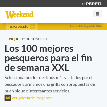
Sunday 9 de August de 2026
TEMAS DEL DÍA
EL PIQUE
|
12-10-2023 18:30
Los 100 mejores
pesqueros para el fin
de semana XXL
Seleccionamos los destinos más visitados por el
pescador y armamos una grilla con propuestas de
buen pique e interesantes servicios.
Ver galería de imágenes