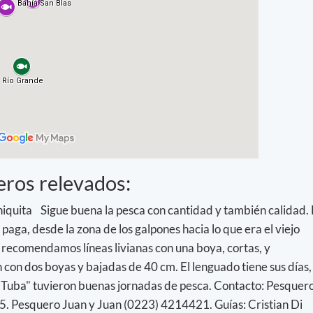
eros relevados:
quita Sigue buena la pesca con cantidad y también calidad. 
 paga, desde la zona de los galpones hacia lo que era el viejo
recomendamos líneas livianas con una boya, cortas, y
con dos boyas y bajadas de 40 cm. El lenguado tiene sus días,
l Tuba" tuvieron buenas jornadas de pesca. Contacto: Pesquer
. Pesquero Juan y Juan (0223) 4214421. Guías: Cristian Di