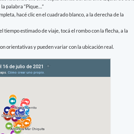
e la palabra “Pique…”
pleta, hacé clic en el cuadrado blanco, a la derecha de la
el tiempo estimado de viaje, tocá el rombo con la flecha, a la
on orientativas y pueden variar con la ubicación real.