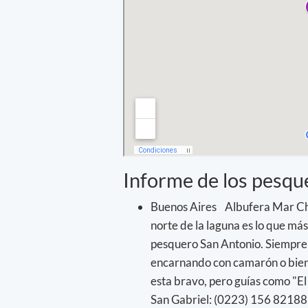
Informe de los pesqu
Buenos Aires Albufera Mar Chi
norte de la laguna es lo que más
pesquero San Antonio. Siempre 
encarnando con camarón o bien 
esta bravo, pero guías como "E
San Gabriel: (0223) 156 821885