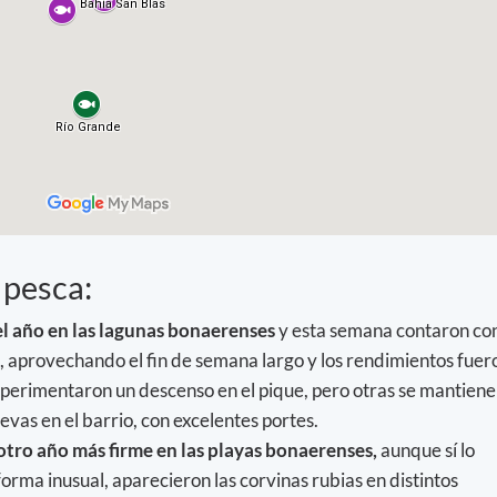
pesca:
 el año en las lagunas bonaerenses
y esta semana contaron co
n, aprovechando el fin de semana largo y los rendimientos fuer
xperimentaron un descenso en el pique, pero otras se mantien
evas en el barrio, con excelentes portes.
 otro año más firme en las playas bonaerenses,
aunque sí lo
orma inusual, aparecieron las corvinas rubias en distintos