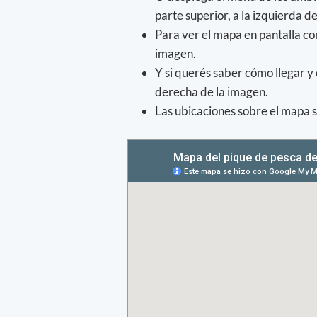
parte superior, a la izquierda d
Para ver el mapa en pantalla com
imagen.
Y si querés saber cómo llegar y 
derecha de la imagen.
Las ubicaciones sobre el mapa s