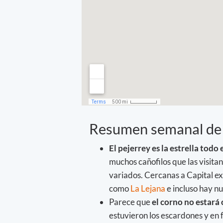
Resumen semanal de 
El pejerrey es la estrella todo
muchos cañofilos que las visita
variados. Cercanas a Capital e
como
La Lejana
e incluso hay nu
Parece que
el corno no estará
estuvieron los escardones y en f