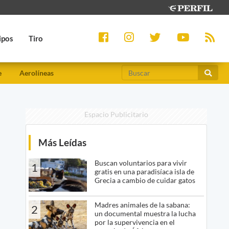
ipos
Tiro
e
Aerolíneas
Espacio Publicitario
Más Leídas
Buscan voluntarios para vivir
1
gratis en una paradisíaca isla de
Grecia a cambio de cuidar gatos
Madres animales de la sabana:
2
un documental muestra la lucha
por la supervivencia en el