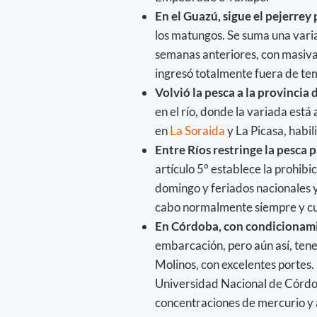
En el Guazú, sigue el pejerrey
los matungos. Se suma una varia
semanas anteriores, con masiva
ingresó totalmente fuera de te
Volvió la pesca a la provincia 
en el río, donde la variada está 
en
La Soraida
y La Picasa, habil
Entre Ríos restringe la pesca p
artículo 5° establece la prohibi
domingo y feriados nacionales y 
cabo normalmente siempre y cua
En Córdoba, con condicionamie
embarcación, pero aún así, ten
Molinos, con excelentes portes.
Universidad Nacional de Córdob
concentraciones de mercurio y 