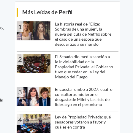
Más Leídas de Perfil
La historia real de "Elize:
1
s,
Sombras de una mujer", la
nueva película de Netflix sobre
el caso de una esposa que
descuartizó a su marido
El Senado dio media sanción a
2
la Inviolabilidad de la
Propiedad Privada: el Gobierno
tuvo que ceder en la Ley del
Manejo del Fuego
Encuesta rumbo a 2027: cuatro
3
consultoras midieron el
ía
desgaste de Milei y la crisis de
liderazgo en el peronismo
Ley de Propiedad Privada: qué
4
senadores votaron a favor y
cuáles en contra