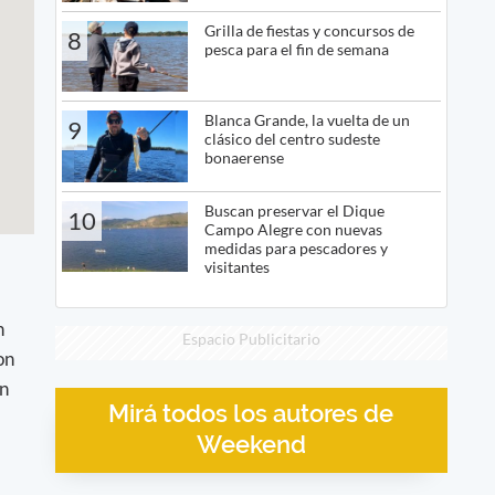
Grilla de fiestas y concursos de
8
pesca para el fin de semana
Blanca Grande, la vuelta de un
9
clásico del centro sudeste
bonaerense
Buscan preservar el Dique
10
Campo Alegre con nuevas
medidas para pescadores y
visitantes
n
Espacio Publicitario
on
en
Mirá todos los autores de
Weekend