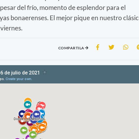
A pesar del frío, momento de esplendor para el
layas bonaerenses. El mejor pique en nuestro clási
viernes.
COMPARTILA