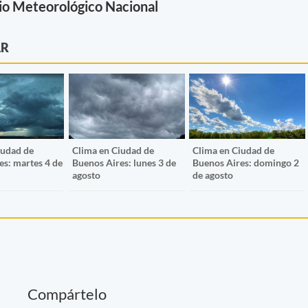
io Meteorológico Nacional
AR
iudad de
Clima en Ciudad de
Clima en Ciudad de
es: martes 4 de
Buenos Aires: lunes 3 de
Buenos Aires: domingo 2
agosto
de agosto
Compártelo