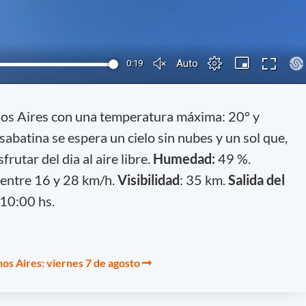
nos Aires con una temperatura máxima: 20° y
sabatina se espera un cielo sin nubes y un sol que,
frutar del dia al aire libre.
Humedad:
49 %.
entre 16 y 28 km/h.
Visibilidad
: 35 km.
Salida del
:10:00 hs.
os Aires: viernes 7 de agosto