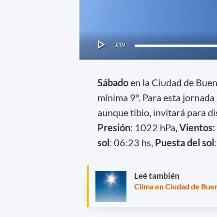
Sábado
en la Ciudad de Bue
mínima 9°. Para esta jornada 
aunque tibio, invitará para dis
Presión
: 1022 hPa,
Vientos:
sol
: 06:23 hs,
Puesta del sol
Leé también
Clima en Ciudad de Buen