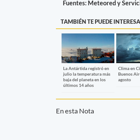
Fuentes: Meteored y Servic
TAMBIÉN TE PUEDE INTERES
La Antártida registró en
Clima en C
julio la temperatura más
Buenos Air
baja del planeta en los
agosto
últimos 14 años
En esta Nota