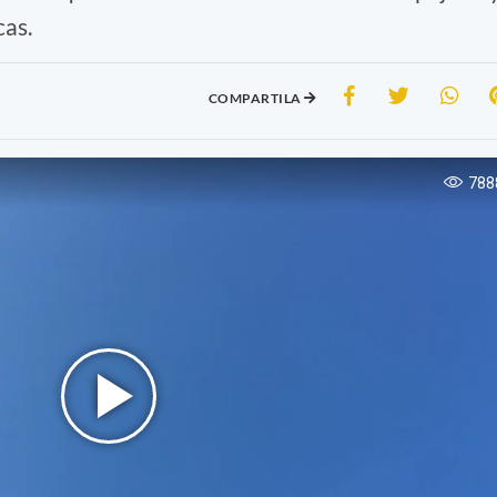
cas.
COMPARTILA