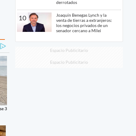
derrotados
Joaquín Benegas Lynch y la
10
venta de tierras a extranjeros:
los negocios privados de un
senador cercano a Milei
Espacio Publicitario
Espacio Publicitario