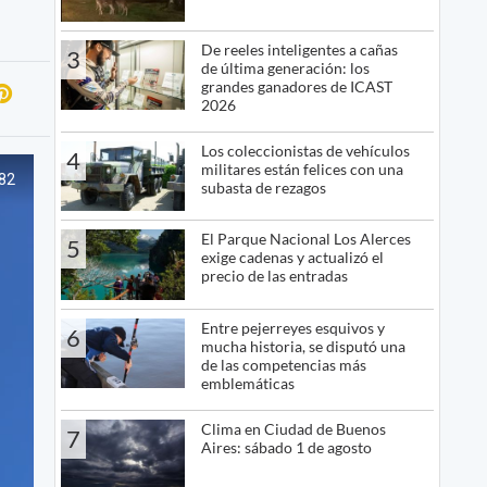
De reeles inteligentes a cañas
3
de última generación: los
grandes ganadores de ICAST
2026
Los coleccionistas de vehículos
4
militares están felices con una
subasta de rezagos
El Parque Nacional Los Alerces
5
exige cadenas y actualizó el
precio de las entradas
Entre pejerreyes esquivos y
6
mucha historia, se disputó una
de las competencias más
emblemáticas
Clima en Ciudad de Buenos
7
Aires: sábado 1 de agosto