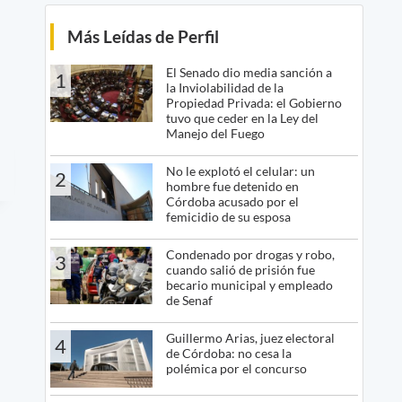
Más Leídas de Perfil
El Senado dio media sanción a
1
la Inviolabilidad de la
Propiedad Privada: el Gobierno
tuvo que ceder en la Ley del
Manejo del Fuego
No le explotó el celular: un
2
hombre fue detenido en
Córdoba acusado por el
femicidio de su esposa
Condenado por drogas y robo,
3
cuando salió de prisión fue
becario municipal y empleado
de Senaf
Guillermo Arias, juez electoral
4
de Córdoba: no cesa la
polémica por el concurso