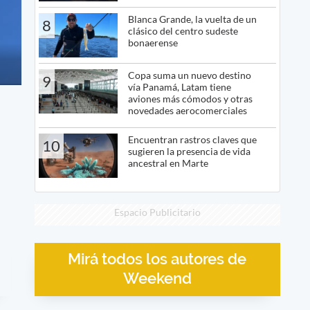
Blanca Grande, la vuelta de un
8
clásico del centro sudeste
bonaerense
Copa suma un nuevo destino
9
vía Panamá, Latam tiene
aviones más cómodos y otras
novedades aerocomerciales
Encuentran rastros claves que
10
sugieren la presencia de vida
ancestral en Marte
Espacio Publicitario
Mirá todos los autores de
Weekend