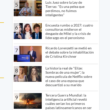
Luis Juez sobre la Ley de
5
Tierras: "Es una pelea que
perdimos, no fuimos
inteligentes"
Encuesta rumbo a 2027: cuatro
6
consultoras midieron el
desgaste de Milei y la crisis de
liderazgo en el peronismo
Ricardo Lorenzetti se metió en
7
el debate sobre la inhabilitación
de Cristina Kirchner
La historia real de "Elize:
8
Sombras de una mujer", la
nueva película de Netflix sobre
el caso de una esposa que
descuartizó a su marido
Tercera Guerra Mundial: la
9
inteligencia artificial reveló
cuáles serían los primeros
países latinoamericanos en ser