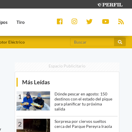
ipos
Tiro
tor Eléctrico
Espacio Publicitario
Más Leídas
Dónde pescar en agosto: 150
1
destinos con el estado del pique
para planificar tu próxima
salida
Sorpresa por ciervos sueltos
2
cerca del Parque Pereyra Iraola
y