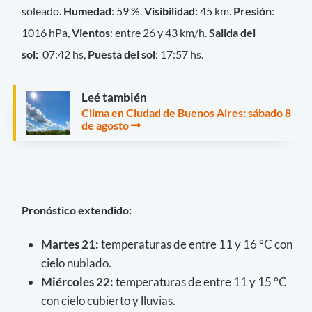
soleado.
Humedad
: 59 %.
Visibilidad:
45 km.
Presión
:
1016 hPa,
Vientos
: entre 26 y 43 km/h.
Salida del
sol:
07:42 hs,
Puesta del sol
: 17:57 hs.
Leé también
Clima en Ciudad de Buenos Aires: sábado 8
de agosto
Pronóstico extendido:
Martes 21
:
temperaturas de entre 11 y 16 °C con
cielo nublado.
Miércoles 22
:
temperaturas de entre 11 y 15 °C
con cielo cubierto y lluvias.