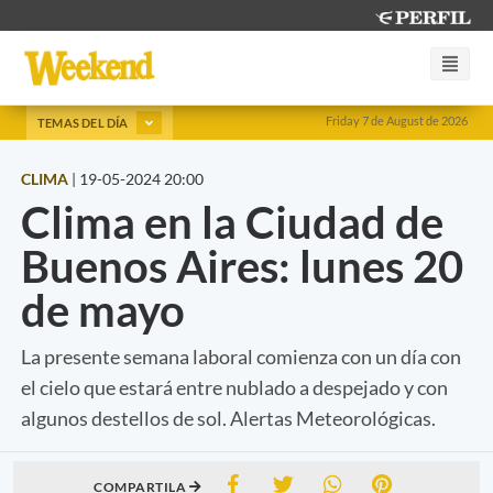
Friday 7 de August de 2026
TEMAS DEL DÍA
CLIMA
|
19-05-2024 20:00
Clima en la Ciudad de
Buenos Aires: lunes 20
de mayo
La presente semana laboral comienza con un día con
el cielo que estará entre nublado a despejado y con
algunos destellos de sol. Alertas Meteorológicas.
COMPARTILA