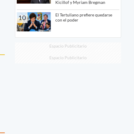
Kicillof y Myriam Bregman
El Tertuliano prefiere quedarse
10
con el poder
Espacio Publicitario
Espacio Publicitario