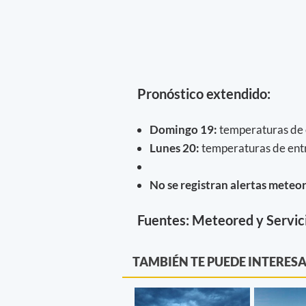
Pronóstico extendido:
Domingo 19
:
temperaturas de 
Lunes 20
:
temperaturas de entr
No se registran alertas meteor
Fuentes: Meteored y Servic
TAMBIÉN TE PUEDE INTERES