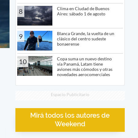
Clima en Ciudad de Buenos
8
Aires: sábado 1 de agosto
Blanca Grande, la vuelta de un
9
clásico del centro sudeste
bonaerense
Copa suma un nuevo destino
10
vía Panamá, Latam tiene
aviones más cómodos y otras
novedades aerocomerciales
Espacio Publicitario
Mirá todos los autores de
Weekend