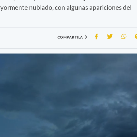
ayormente nublado, con algunas apariciones del
COMPARTILA