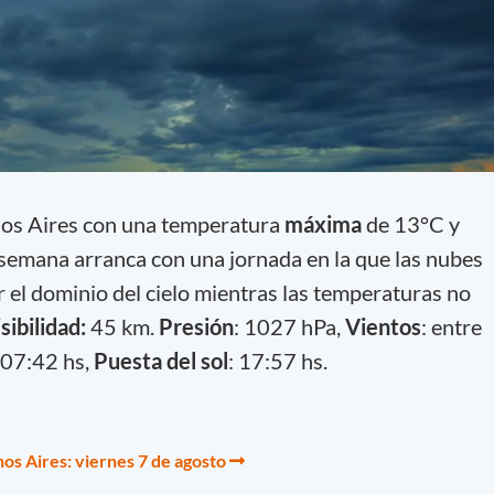
nos Aires con una temperatura
máxima
de 13°C y
e semana arranca con una jornada en la que las nubes
or el dominio del cielo mientras las temperaturas no
sibilidad:
45 km.
Presión
: 1027 hPa,
Vientos
: entre
07:42 hs,
Puesta del sol
: 17:57 hs.
os Aires: viernes 7 de agosto