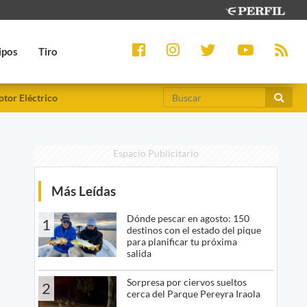
ipos
Tiro
tor Eléctrico
Espacio Publicitario
Más Leídas
Dónde pescar en agosto: 150
1
destinos con el estado del pique
para planificar tu próxima
salida
Sorpresa por ciervos sueltos
2
cerca del Parque Pereyra Iraola