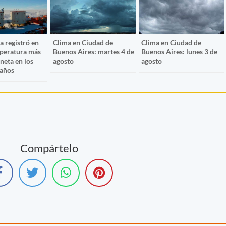
a registró en
Clima en Ciudad de
Clima en Ciudad de
mperatura más
Buenos Aires: martes 4 de
Buenos Aires: lunes 3 de
aneta en los
agosto
agosto
 años
Compártelo