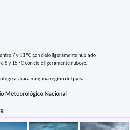
entre 7 y 13 °C con cielo ligeramente nublado
e 8 y 15 °C con cielo ligeramente nuboso.
ológicas para ninguna región del país.
io Meteorológico Nacional
AR