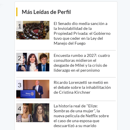
Más Leídas de Perfil
El Senado dio media sanción a
1
la Inviolabilidad de la
Propiedad Privada: el Gobierno
tuvo que ceder en la Ley del
Manejo del Fuego
Encuesta rumbo a 2027: cuatro
2
consultoras midieron el
desgaste de Milei y la crisis de
liderazgo en el peronismo
Ricardo Lorenzetti se metió en
3
el debate sobre la inhabilitación
de Cristina Kirchner
La historia real de "Elize:
4
Sombras de una mujer", la
nueva película de Netflix sobre
el caso de una esposa que
descuartizó a su marido