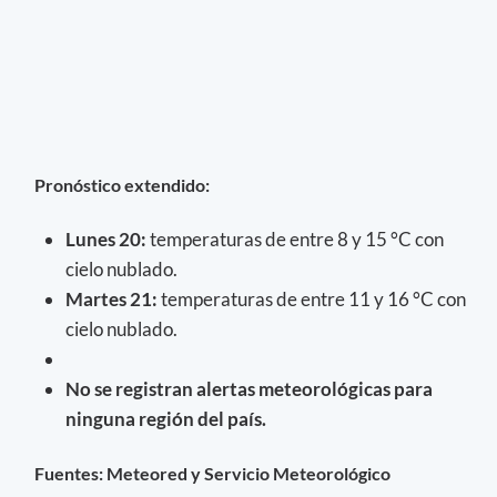
Pronóstico extendido:
Lunes 20
:
temperaturas de entre 8 y 15 °C con
cielo nublado.
Martes 21
:
temperaturas de entre 11 y 16 °C con
cielo nublado.
No se registran alertas meteorológicas para
ninguna región del país.
Fuentes: Meteored y Servicio Meteorológico