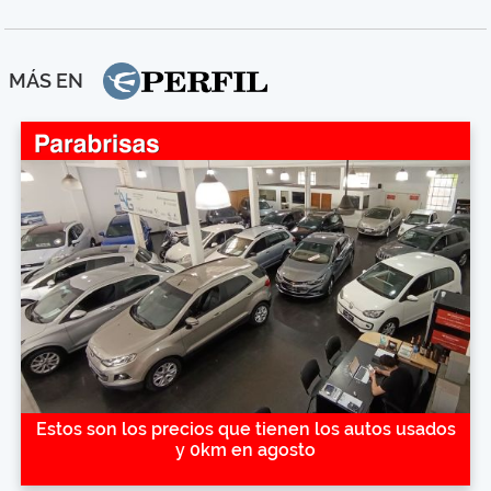
MÁS EN
Estos son los precios que tienen los autos usados
y 0km en agosto