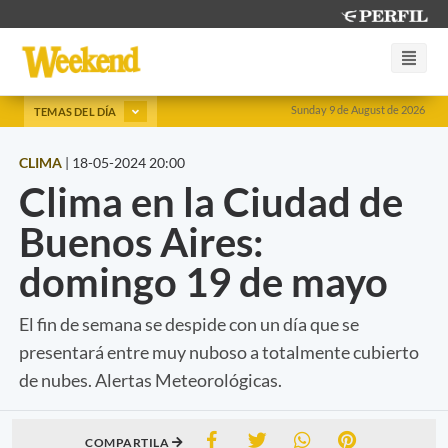
Sunday 9 de August de 2026
TEMAS DEL DÍA
CLIMA
|
18-05-2024 20:00
Clima en la Ciudad de
Buenos Aires:
domingo 19 de mayo
El fin de semana se despide con un día que se
presentará entre muy nuboso a totalmente cubierto
de nubes. Alertas Meteorológicas.
COMPARTILA