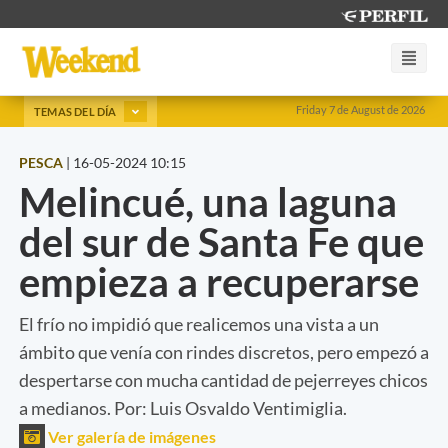
Friday 7 de August de 2026
TEMAS DEL DÍA
PESCA
|
16-05-2024 10:15
Melincué, una laguna
del sur de Santa Fe que
empieza a recuperarse
El frío no impidió que realicemos una vista a un
ámbito que venía con rindes discretos, pero empezó a
despertarse con mucha cantidad de pejerreyes chicos
a medianos. Por: Luis Osvaldo Ventimiglia.
Ver galería de imágenes