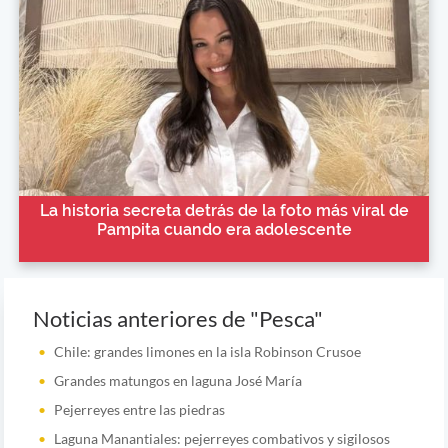
La historia secreta detrás de la foto más viral de
Pampita cuando era adolescente
Noticias anteriores de "Pesca"
Chile: grandes limones en la isla Robinson Crusoe
Grandes matungos en laguna José María
Pejerreyes entre las piedras
Laguna Manantiales: pejerreyes combativos y sigilosos