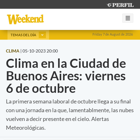
Friday 7 de August de 2026
TEMAS DEL DÍA
CLIMA
|
05-10-2023 20:00
Clima en la Ciudad de
Buenos Aires: viernes
6 de octubre
La primera semana laboral de octubre llega a su final
con una jornada en la que, lamentablmente, las nubes
vuelven a decir presente en el cielo. Alertas
Meteorológicas.