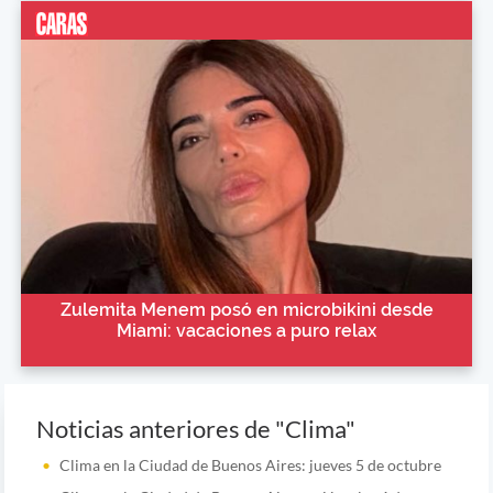
Zulemita Menem posó en microbikini desde
Miami: vacaciones a puro relax
Noticias anteriores de "Clima"
Clima en la Ciudad de Buenos Aires: jueves 5 de octubre