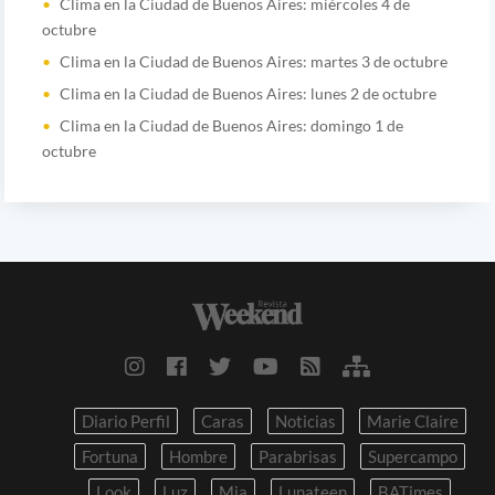
Clima en la Ciudad de Buenos Aires: miércoles 4 de
octubre
Clima en la Ciudad de Buenos Aires: martes 3 de octubre
Clima en la Ciudad de Buenos Aires: lunes 2 de octubre
Clima en la Ciudad de Buenos Aires: domingo 1 de
octubre
Diario Perfil
Caras
Noticias
Marie Claire
Fortuna
Hombre
Parabrisas
Supercampo
Look
Luz
Mia
Lunateen
BATimes