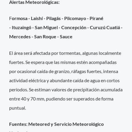
Alertas Meteorológicas:
F
ormosa - Laishí - Pilagás - Pilcomayo - Pirané
-
Ituzaingó - San Miguel - Concepción - Curuzú Cuatiá -
Mercedes - San Roque - Sauce
El área será afectada por tormentas, algunas localmente
fuertes. Se espera que las mismas estén acompañadas
por ocasional caída de granizo, ráfagas fuertes, intensa
actividad eléctrica y abundante caída de agua en cortos
períodos. Se estiman valores de precipitación acumulada
entre 40 y 70 mm, pudiendo ser superados de forma
puntual.
Fuentes: Meteored y Servicio Meteorológico