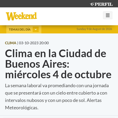
Sunday 9 de August de 2026
TEMAS DEL DÍA
CLIMA
|
03-10-2023 20:00
Clima en la Ciudad de
Buenos Aires:
miércoles 4 de octubre
La semana laboral va promediando con una jornada
que se presentará con un cielo entre cubierto a con
intervalos nubosos y con un poco de sol. Alertas
Meteorológicas.