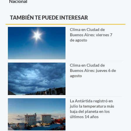
Nacional
TAMBIÉN TE PUEDE INTERESAR
Clima en Ciudad de
Buenos Aires: viernes 7
de agosto
Clima en Ciudad de
Buenos Aires: jueves 6 de
agosto
La Antártida registró en
julio la temperatura más
baja del planeta en los
últimos 14 años