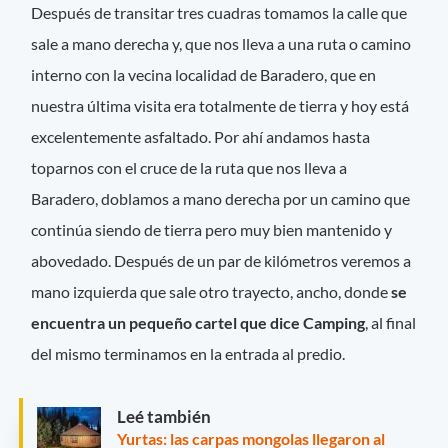
Después de transitar tres cuadras tomamos la calle que
sale a mano derecha y, que nos lleva a una ruta o camino
interno con la vecina localidad de Baradero, que en
nuestra última visita era totalmente de tierra y hoy está
excelentemente asfaltado. Por ahí andamos hasta
toparnos con el cruce de la ruta que nos lleva a
Baradero, doblamos a mano derecha por un camino que
continúa siendo de tierra pero muy bien mantenido y
abovedado. Después de un par de kilómetros veremos a
mano izquierda que sale otro trayecto, ancho, donde
se
encuentra un pequeño cartel que dice Camping
, al final
del mismo terminamos en la entrada al predio.
Leé también
Yurtas: las carpas mongolas llegaron al