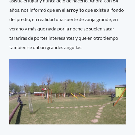
asistía el lugar y nunca dejó de hacerlo. Ahora, con 64
años, nos informó que en el
arroyito
que existe al fondo
del predio, en realidad una suerte de zanja grande, en
verano y más que nada por la noche se suelen sacar
tarariras de portes interesantes y que en otro tiempo
también se daban grandes anguilas.