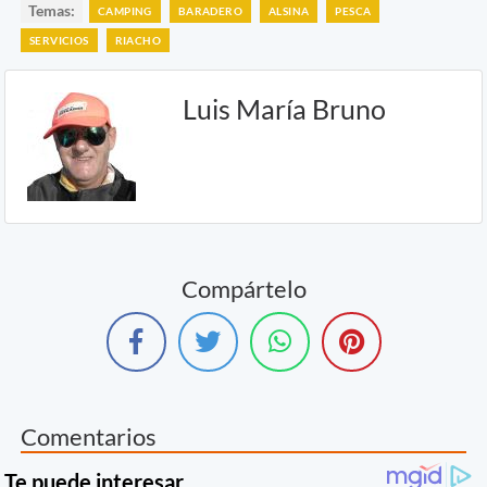
Temas:
CAMPING
BARADERO
ALSINA
PESCA
SERVICIOS
RIACHO
Luis María Bruno
Compártelo
Comentarios