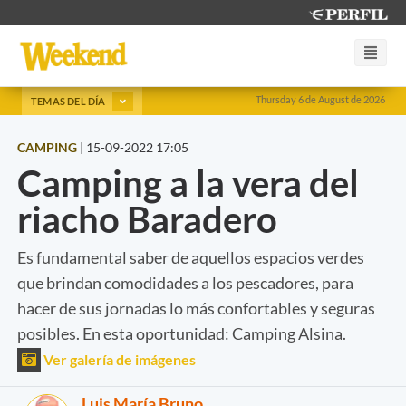
Thursday 6 de August de 2026
TEMAS DEL DÍA
CAMPING
|
15-09-2022 17:05
Camping a la vera del
riacho Baradero
Es fundamental saber de aquellos espacios verdes
que brindan comodidades a los pescadores, para
hacer de sus jornadas lo más confortables y seguras
posibles. En esta oportunidad: Camping Alsina.
Ver galería de imágenes
Luis María Bruno