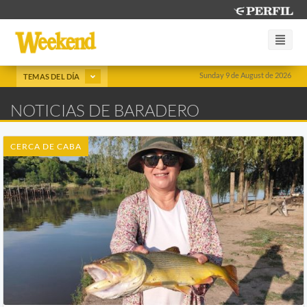
Sunday 9 de August de 2026
TEMAS DEL DÍA
NOTICIAS DE BARADERO
CERCA DE CABA