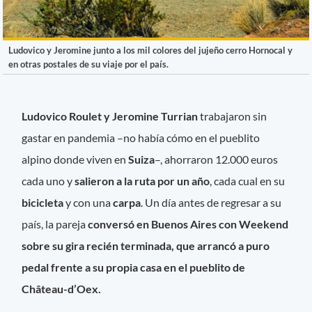
Ludovico y Jeromine junto a los mil colores del jujeño cerro Hornocal y
en otras postales de su viaje por el país.
Ludovico Roulet y Jeromine Turrian
trabajaron sin
gastar en pandemia –no había cómo en el pueblito
alpino donde viven en
Suiza
–, ahorraron 12.000 euros
cada uno y
salieron a la ruta por un año
, cada cual en su
bicicleta
y con una
carpa
. Un día antes de regresar a su
país, la pareja
conversó en Buenos Aires con Weekend
sobre su gira recién terminada, que arrancó a puro
pedal frente a su propia casa en el pueblito de
Château-d’Oex.