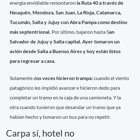
energía envidiable remontaron
la Ruta 40 a través de
Neuquén, Mendoza, San Juan, La Rioja, Catamarca,
Tucumán, Salta y Jujuy con Abra Pampa como destino
más septentrional.
Por último, bajaron hasta S
an
Salvador de Jujuy y Salta capital. Ayer tomaron un
avión desde Salta a Buenos Aires y hoy están listos
para regresar a casa.
Solamente d
os veces hicieron trampa:
cuando el viento
patagónico les impidió avanzar e hicieron dedo para
completar un tramo en la caja de una camioneta. Y la
otra cuando tuvieron que desandar un tramo que ya
habían hecho y tomaron un bus para no repetir.
Carpa sí, hotel no