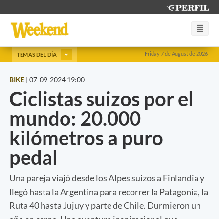
Friday 7 de August de 2026
TEMAS DEL DÍA
BIKE
|
07-09-2024 19:00
Ciclistas suizos por el
mundo: 20.000
kilómetros a puro
pedal
Una pareja viajó desde los Alpes suizos a Finlandia y
llegó hasta la Argentina para recorrer la Patagonia, la
Ruta 40 hasta Jujuy y parte de Chile. Durmieron un
año en carpa. Una aventura inspiracional que