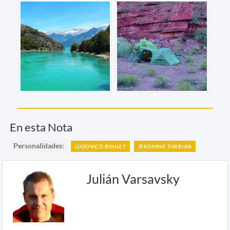
En esta Nota
Personalidades:
LUDOVICO ROULET
JEROMINE TURRIAN
Julián Varsavsky