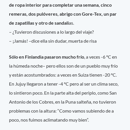
de ropa interior para completar una semana, cinco
remeras, dos pulóveres, abrigo con Gore-Tex, un par
de zapatillas y otro de sandali
as.
– ¿Tuvieron discusiones a lo largo del viaje?
– ¡Jamás! –dice ella sin dudar, muerta de risa
Sólo en Finlandia pasaron mucho frío
, a veces -6 °C en
la húmeda noche– pero ellos son de un pueblo muy frío
y están acostumbrados: a veces en Suiza tienen -20 °C.
En Jujuy llegaron a tener -4 °C pero al ser un clima seco,
lo sintieron poco. En la parte alta del periplo, como San
Antonio de los Cobres, en la Puna salteña, no tuvieron
problemas con la altura: “Como vamos subiendo de a
poco, nos fuimos aclimatando muy bien”.