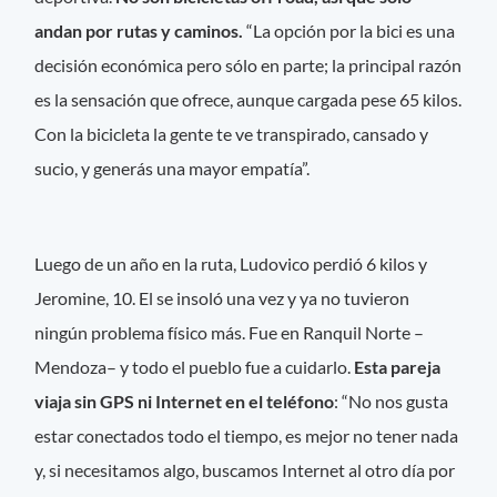
andan por rutas y caminos.
“La opción por la bici es una
decisión económica pero sólo en parte; la principal razón
es la sensación que ofrece, aunque cargada pese 65 kilos.
Con la bicicleta la gente te ve transpirado, cansado y
sucio, y generás una mayor empatía”.
Luego de un año en la ruta, Ludovico perdió 6 kilos y
Jeromine, 10. El se insoló una vez y ya no tuvieron
ningún problema físico más. Fue en Ranquil Norte –
Mendoza– y todo el pueblo fue a cuidarlo.
Esta pareja
viaja sin GPS ni Internet en el teléfono
: “No nos gusta
estar conectados todo el tiempo, es mejor no tener nada
y, si necesitamos algo, buscamos Internet al otro día por