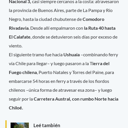
Nacional 3,
casi siempre cercanos a la costa: atravesaron
la provincia de Buenos Aires, parte de La Pampa y Río
Negro, hasta la ciudad chubutense de
Comodoro
Rivadavia
. Desde allí empalmaron con
la Ruta 40 hasta
El Calafate
, donde se detuvieron seis días por exceso de
viento.
El siguiente tramo fue hacia
Ushuaia
–combinando ferry
vía Chile para llegar– y luego pasaron a la T
ierra del
Fuego chilena
, Puerto Natales y Torres del Paine, para
embarcarse 54 horas en ferry a través de los fiordos
chilenos –única forma de atravesar esa zona– y luego
seguir por la
Carretera Austral, con rumbo Norte hacia
Chiloé.
Leé también