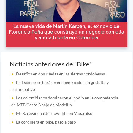
La nueva vida de Martín Karpan, el ex novio de
Florencia Peña que construyó un negocio con ella
y ahora triunfa en Colombia
Noticias anteriores de "Bike"
Desafíos en dos ruedas en las sierras cordobesas
En Escobar se hará un encuentro ciclista gratuito y
participativo
Los colombianos dominaron el podio en la competencia
de MTB Cerro Abajo de Medellín
MTB: revancha del downhill en Vaparaíso
La cordillera en bike, paso a paso