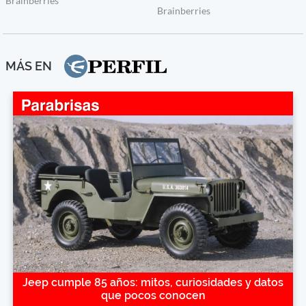
MÁS EN
Jeep cumple 85 años: mitos, curiosidades y datos
que pocos conocen