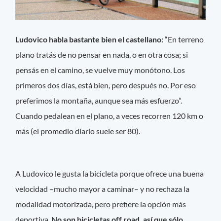
Ludovico habla bastante bien el castellano:
“En terreno
plano tratás de no pensar en nada, o en otra cosa; si
pensás en el camino, se vuelve muy monótono. Los
primeros dos días, está bien, pero después no. Por eso
preferimos la montaña, aunque sea más esfuerzo”.
Cuando pedalean en el plano, a veces recorren 120 km o
más (el promedio diario suele ser 80).
A Ludovico le gusta la bicicleta porque ofrece una buena
velocidad –mucho mayor a caminar– y no rechaza la
modalidad motorizada, pero prefiere la opción más
deportiva.
No son bicicletas off road, así que sólo