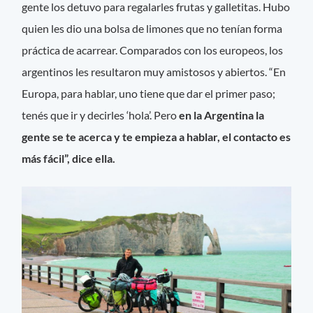
gente los detuvo para regalarles frutas y galletitas. Hubo
quien les dio una bolsa de limones que no tenían forma
práctica de acarrear. Comparados con los europeos, los
argentinos les resultaron muy amistosos y abiertos. “En
Europa, para hablar, uno tiene que dar el primer paso;
tenés que ir y decirles ‘hola’. Pero
en la Argentina la
gente se te acerca y te empieza a hablar, el contacto es
más fácil”, dice ella.