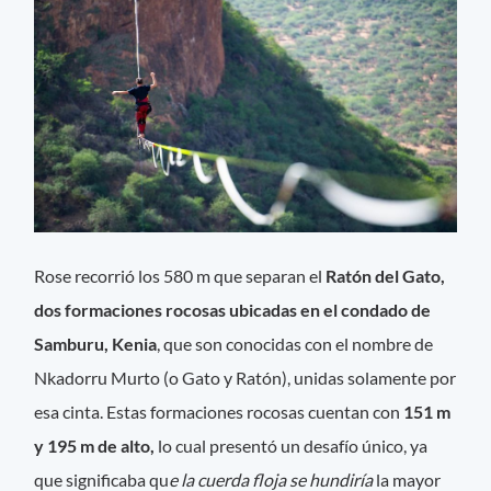
Rose recorrió los 580 m que separan el
Ratón del Gato,
dos formaciones rocosas ubicadas en el condado de
Samburu, Kenia
, que son conocidas con el nombre de
Nkadorru Murto (o Gato y Ratón), unidas solamente por
esa cinta. Estas formaciones rocosas cuentan con
151 m
y 195 m de alto,
lo cual presentó un desafío único, ya
que significaba qu
e la cuerda floja se hundiría
la mayor