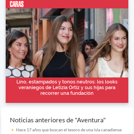
Lino, estampados y tonos neutros: los looks
veraniegos de Letizia Ortiz y sus hijas para
recorrer una fundación
Noticias anteriores de "Aventura"
Hace 17 años que buscan el tesoro de una isla canadiense