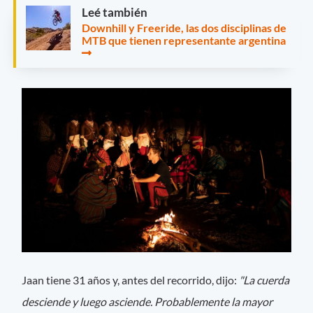
Leé también
Downhill y Freeride, las dos disciplinas de
MTB que tienen representante argentina
Jaan tiene 31 años y, antes del recorrido, dijo:
"La cuerda
desciende y luego asciende. Probablemente la mayor