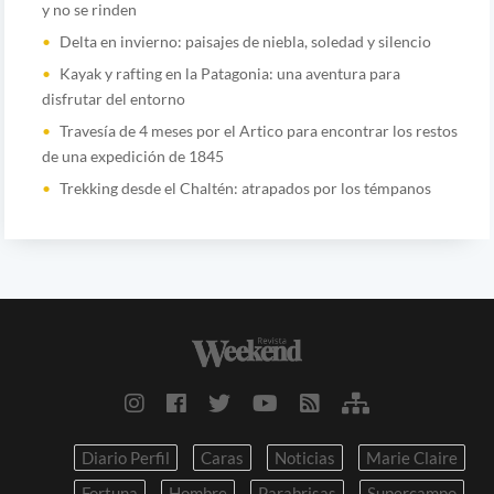
y no se rinden
Delta en invierno: paisajes de niebla, soledad y silencio
Kayak y rafting en la Patagonia: una aventura para
disfrutar del entorno
Travesía de 4 meses por el Artico para encontrar los restos
de una expedición de 1845
Trekking desde el Chaltén: atrapados por los témpanos
Diario Perfil
Caras
Noticias
Marie Claire
Fortuna
Hombre
Parabrisas
Supercampo