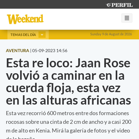
Sunday 9 de August de 2026
TEMAS DEL DÍA
AVENTURA
|
05-09-2023 14:56
Esta re loco: Jaan Rose
volvió a caminar en la
cuerda floja, esta vez
en las alturas africanas
Esta vez recorrió 600 metros entre dos formaciones
rocosas sobre una cinta de 2 cm de ancho y a casi 200
m de alto en Kenia. Mirá la galería de fotos y el video
de la hazaña.