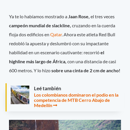
Ya te lo habíamos mostrado a
Jaan Rose,
el tres veces
campeón mundial de slackline,
cruzando en la cuerda
floja dos edificios en
Qatar
. Ahora este atleta Red Bull
redobló la apuesta y deslumbró con su impactante
habilidad en un escenario cautivante: recorrió
el
highline más largo de África,
con una distancia de casi
600 metros. Y lo hizo
sobre una cinta de 2 cm de ancho!
Leé también
Los colombianos dominaron el podio en la
competencia de MTB Cerro Abajo de
Medellín