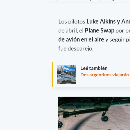
Los pilotos
Luke Aikins y An
de abril, el
Plane Swap
por p
de avión en el aire
y seguir p
fue desparejo.
Leé también
Dos argentinos viajarán