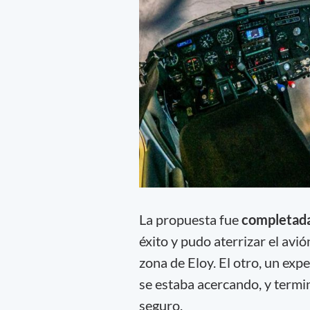
La propuesta fue
completada
éxito y pudo aterrizar el avi
zona de Eloy. El otro, un ex
se estaba acercando, y termi
seguro.