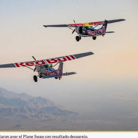
taron ayer el Plane Swap con resultado desparejo.