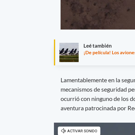
Leé también
¡De película! Los avione
Lamentablemente en la segund
mecanismos de seguridad pe
ocurrió con ninguno de los d
aventura patrocinada por Red