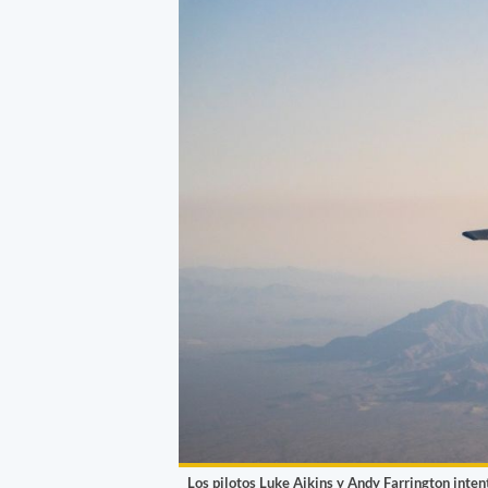
Los pilotos Luke Aikins y Andy Farrington inten