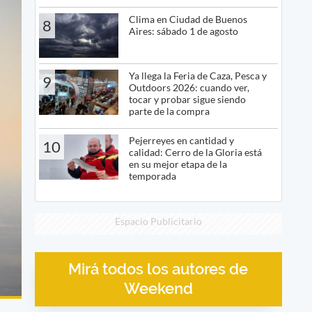
Clima en Ciudad de Buenos
8
Aires: sábado 1 de agosto
Ya llega la Feria de Caza, Pesca y
9
Outdoors 2026: cuando ver,
tocar y probar sigue siendo
parte de la compra
Pejerreyes en cantidad y
10
calidad: Cerro de la Gloria está
en su mejor etapa de la
temporada
Espacio Publicitario
Mirá todos los autores de
Weekend