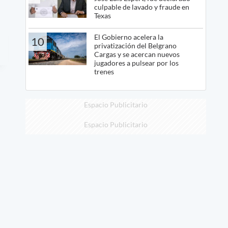
culpable de lavado y fraude en
Texas
El Gobierno acelera la
10
privatización del Belgrano
Cargas y se acercan nuevos
jugadores a pulsear por los
trenes
Espacio Publicitario
Espacio Publicitario