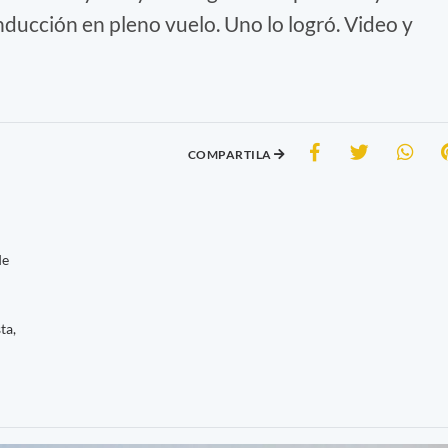
nducción en pleno vuelo. Uno lo logró. Video y
COMPARTILA
de
ta,