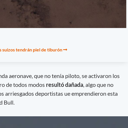
s suizos tendrán piel de tiburón
a aeronave, que no tenía piloto, se activaron los
ro de todos modos
resultó dañada
, algo que no
os arriesgados deportistas ue emprendieron esta
 Bull.