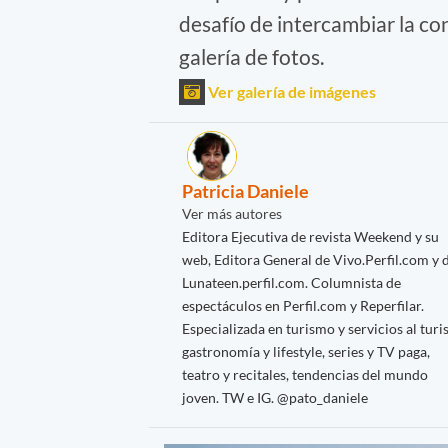
desafío de intercambiar la co
galería de fotos.
Ver galería de imágenes
Patricia Daniele
Ver más autores
Editora Ejecutiva de revista Weekend y su
web, Editora General de Vivo.Perfil.com y 
Lunateen.perfil.com. Columnista de
espectáculos en Perfil.com y Reperfilar.
Especializada en turismo y servicios al turis
gastronomía y lifestyle, series y TV paga,
teatro y recitales, tendencias del mundo
joven. TW e IG. @pato_daniele