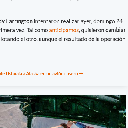
dy Farrington
intentaron realizar ayer, domingo 24
rimera vez. Tal como
anticipamos
, quisieron
cambiar
ilotando el otro, aunque el resultado de la operación
 de Ushuaia a Alaska en un avión casero