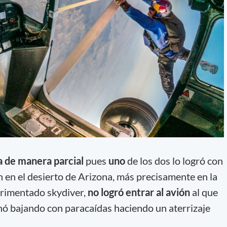
 de manera parcial
pues
uno
de los dos lo logró con
ón en el desierto de Arizona, más precisamente en la
perimentado skydiver,
no logró entrar al avión
al que
nó bajando con paracaídas haciendo un aterrizaje