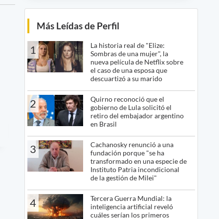
Más Leídas de Perfil
La historia real de "Elize:
1
Sombras de una mujer", la
nueva película de Netflix sobre
el caso de una esposa que
descuartizó a su marido
Quirno reconoció que el
2
gobierno de Lula solicitó el
retiro del embajador argentino
en Brasil
Cachanosky renunció a una
3
fundación porque "se ha
transformado en una especie de
Instituto Patria incondicional
de la gestión de Milei"
Tercera Guerra Mundial: la
4
inteligencia artificial reveló
cuáles serían los primeros