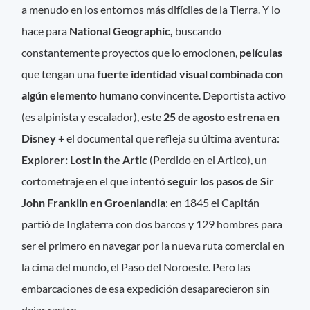
a menudo en los entornos más difíciles de la Tierra. Y lo
hace para
National Geographic,
buscando
constantemente proyectos que lo emocionen,
películas
que tengan una
fuerte identidad visual combinada con
algún elemento humano
convincente. Deportista activo
(es alpinista y escalador), este
25 de agosto estrena en
Disney +
el documental que refleja su última aventura:
Explorer: Lost in the Artic
(Perdido en el Artico), un
cortometraje en el que intentó
seguir los pasos de Sir
John Franklin en Groenlandia
: en 1845 el Capitán
partió de Inglaterra con dos barcos y 129 hombres para
ser el primero en navegar por la nueva ruta comercial en
la cima del mundo, el Paso del Noroeste. Pero las
embarcaciones de esa expedición desaparecieron sin
dejar rastro.