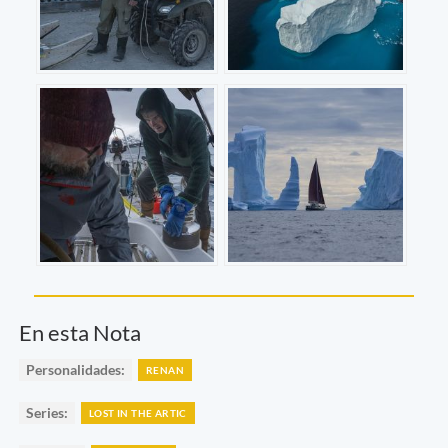
En esta Nota
Personalidades:
RENAN
Series:
LOST IN THE ARTIC