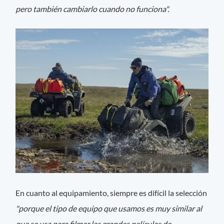
pero también cambiarlo cuando no funciona".
En cuanto al equipamiento, siempre es difícil la selección
"porque el tipo de equipo que usamos es muy similar al
que se usa para filmar las grandes películas de