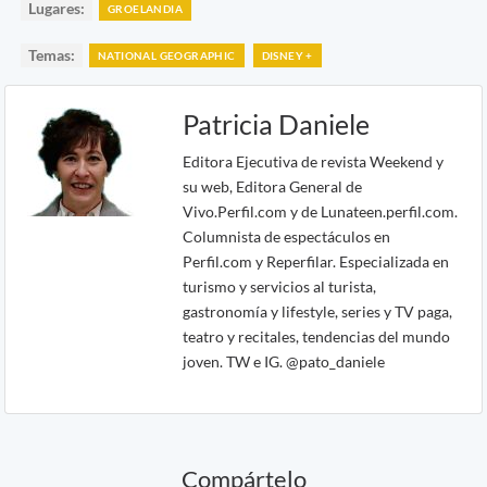
Lugares:
GROELANDIA
Temas:
NATIONAL GEOGRAPHIC
DISNEY +
Patricia Daniele
Editora Ejecutiva de revista Weekend y
su web, Editora General de
Vivo.Perfil.com y de Lunateen.perfil.com.
Columnista de espectáculos en
Perfil.com y Reperfilar. Especializada en
turismo y servicios al turista,
gastronomía y lifestyle, series y TV paga,
teatro y recitales, tendencias del mundo
joven. TW e IG. @pato_daniele
Compártelo