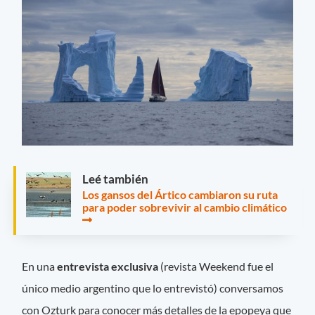
Leé también
Los gansos del Ártico cambiaron su ruta
para poder sobrevivir al cambio climático
En una
entrevista exclusiva
(revista Weekend fue el
único medio argentino que lo entrevistó) conversamos
con Ozturk para conocer más detalles de la epopeya que