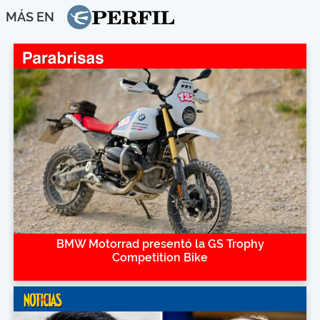
MÁS EN
BMW Motorrad presentó la GS Trophy
Competition Bike