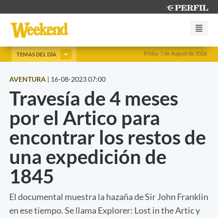
Friday 7 de August de 2026
TEMAS DEL DÍA
AVENTURA
|
16-08-2023 07:00
Travesía de 4 meses
por el Artico para
encontrar los restos de
una expedición de
1845
El documental muestra la hazaña de Sir John Franklin
en ese tiempo. Se llama Explorer: Lost in the Artic y