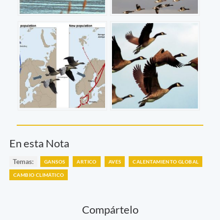
En esta Nota
Temas:
GANSOS
ARTICO
AVES
CALENTAMIENTO GLOBAL
CAMBIO CLIMÁTICO
Compártelo