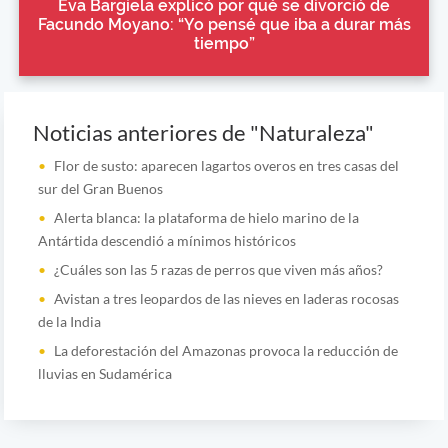
Eva Bargiela explicó por qué se divorció de
Facundo Moyano: “Yo pensé que iba a durar más
tiempo”
Noticias anteriores de "Naturaleza"
Flor de susto: aparecen lagartos overos en tres casas del
sur del Gran Buenos
Alerta blanca: la plataforma de hielo marino de la
Antártida descendió a mínimos históricos
¿Cuáles son las 5 razas de perros que viven más años?
Avistan a tres leopardos de las nieves en laderas rocosas
de la India
La deforestación del Amazonas provoca la reducción de
lluvias en Sudamérica