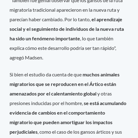
"También fue genial observar que los gansos de la ruta
migratoria tradicional aparecieron en la nueva ruta y
parecían haber cambiado. Por lo tanto,
el aprendizaje
social y el seguimiento de individuos de la nueva ruta
ha sido un fenómeno importante
, lo que también
explica cómo este desarrollo podría ser tan rápido",
agregó Madsen.
Si bien el estudio da cuenta de que
muchos animales
migratorios que se reproducen en el Ártico están
amenazados por el calentamiento global
y otras
presiones inducidas por el hombre,
se está acumulando
evidencia de cambios en el comportamiento
migratorio que pueden amortiguar los impactos
perjudiciales
, como el caso de los gansos árticos y sus