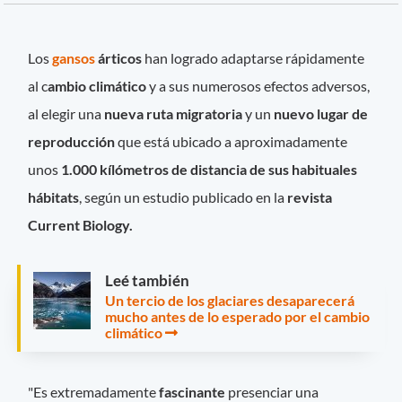
Los
gansos
árticos
han logrado adaptarse rápidamente
al c
ambio climático
y a sus numerosos efectos adversos,
al elegir una
nueva ruta migratoria
y un
nuevo lugar de
reproducción
que está ubicado a aproximadamente
unos
1.000 kílómetros de distancia de sus habituales
hábitats
, según un estudio publicado en la
revista
Current Biology.
Leé también
Un tercio de los glaciares desaparecerá
mucho antes de lo esperado por el cambio
climático
"Es extremadamente
fascinante
presenciar una