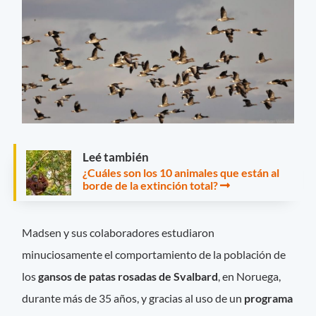
Leé también
¿Cuáles son los 10 animales que están al
borde de la extinción total?
Madsen y sus colaboradores estudiaron
minuciosamente el comportamiento de la población de
los
gansos de patas rosadas de Svalbard
, en Noruega,
durante más de 35 años, y gracias al uso de un
programa