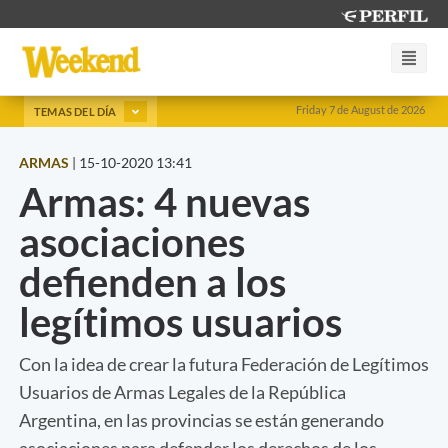
Friday 7 de August de 2026
TEMAS DEL DÍA
ARMAS
|
15-10-2020 13:41
Armas: 4 nuevas
asociaciones
defienden a los
legítimos usuarios
Con la idea de crear la futura Federación de Legítimos
Usuarios de Armas Legales de la República
Argentina, en las provincias se están generando
asociaciones para defender los derechos de los