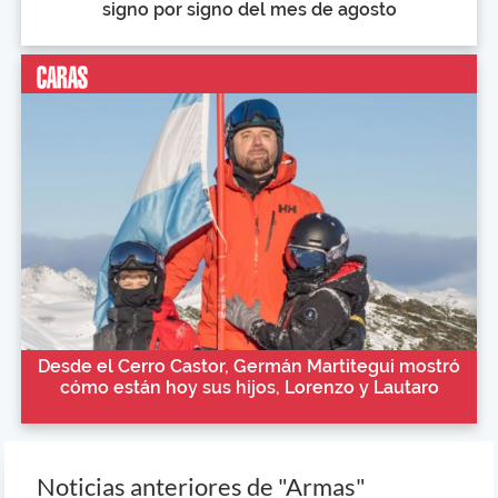
signo por signo del mes de agosto
Desde el Cerro Castor, Germán Martitegui mostró
cómo están hoy sus hijos, Lorenzo y Lautaro
Noticias anteriores de "Armas"