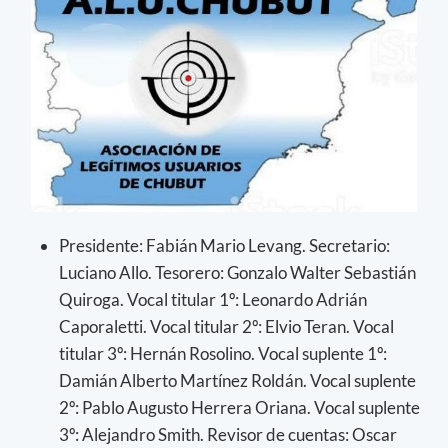
Presidente: Fabián Mario Levang. Secretario:
Luciano Allo. Tesorero: Gonzalo Walter Sebastián
Quiroga. Vocal titular 1º: Leonardo Adrián
Caporaletti. Vocal titular 2º: Elvio Teran. Vocal
titular 3º: Hernán Rosolino. Vocal suplente 1º:
Damián Alberto Martínez Roldán. Vocal suplente
2º: Pablo Augusto Herrera Oriana. Vocal suplente
3º: Alejandro Smith. Revisor de cuentas: Oscar