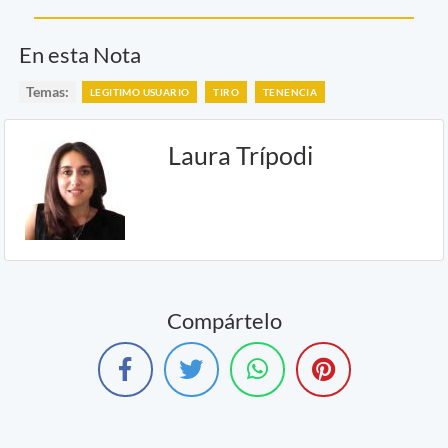
En esta Nota
Temas:
LEGITIMO USUARIO
TIRO
TENENCIA
Laura Trípodi
Compártelo