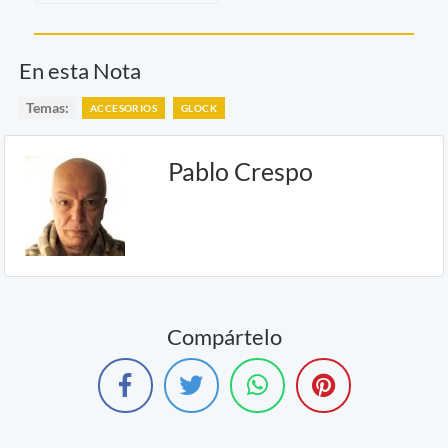
En esta Nota
Temas:
ACCESORIOS
GLOCK
Pablo Crespo
Compártelo