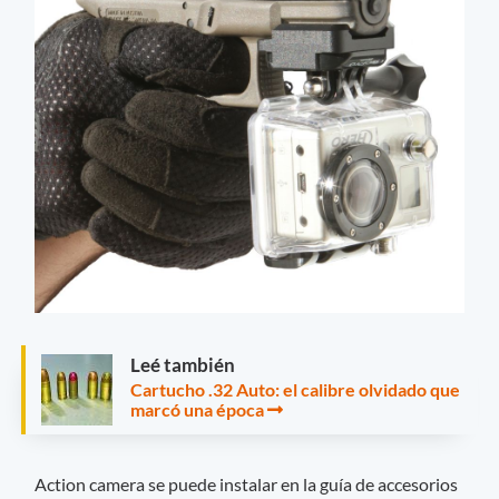
Leé también
Cartucho .32 Auto: el calibre olvidado que
marcó una época
Action camera se puede instalar en la guía de accesorios