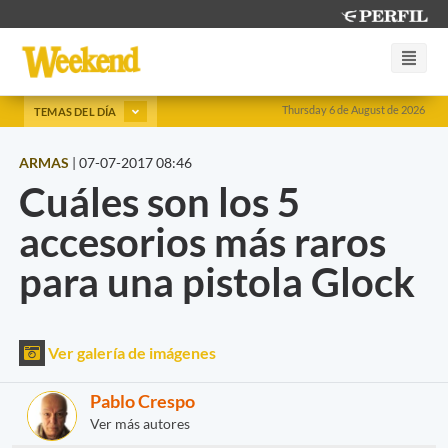
Thursday 6 de August de 2026
TEMAS DEL DÍA
ARMAS
|
07-07-2017 08:46
Cuáles son los 5
accesorios más raros
para una pistola Glock
Ver galería de imágenes
Pablo Crespo
Ver más autores