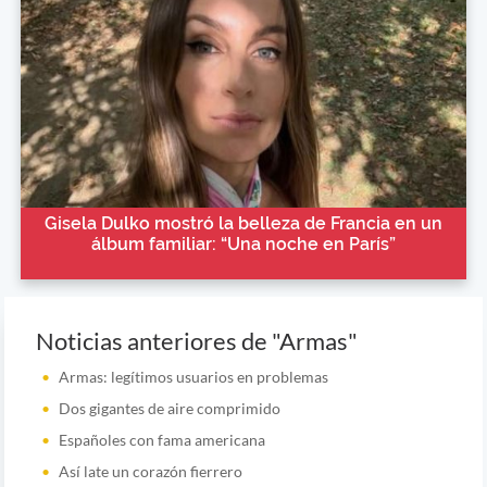
Gisela Dulko mostró la belleza de Francia en un
álbum familiar: “Una noche en París”
Noticias anteriores de "Armas"
Armas: legítimos usuarios en problemas
Dos gigantes de aire comprimido
Españoles con fama americana
Así late un corazón fierrero