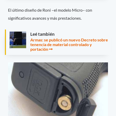
El último diseño de Roni –el modelo Micro– con
significativos avances y más prestaciones.
Leé también
Armas: se publicó un nuevo Decreto sobre
tenencia de material controlado y
portación